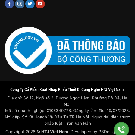
Công Ty Cổ Phần Xuất Nhập Khẩu Thiết Bị Công Nghệ HTJ Việt Nam.
Địa chỉ: Số 12, Ngõ số 2, Đường Ngọc Lâm, Phường Bồ Đề, Hà
Nội.
Mã số doanh nghiệp: 0106349778. Đăng ký lần đầu: 19/07/2023.
Nơi cấp: Sở Kế Hoạch Và Đầu Tư TP Hà Nội. Người đại diện trước
pháp luật: Trần Văn Hân
Copyright 2026 ©
HTJ Viet Nam
. Developed by
PSDesigner.net.