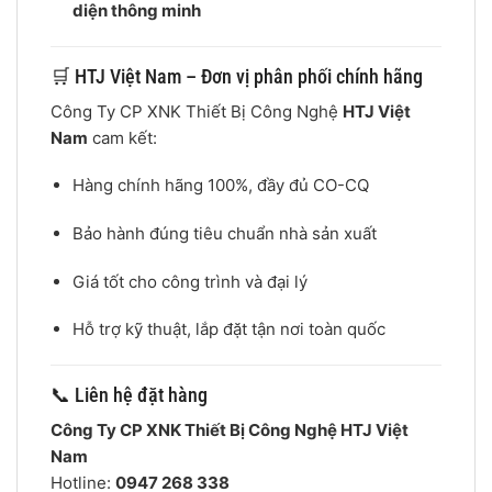
diện thông minh
🛒 HTJ Việt Nam – Đơn vị phân phối chính hãng
Công Ty CP XNK Thiết Bị Công Nghệ
HTJ Việt
Nam
cam kết:
Hàng chính hãng 100%, đầy đủ CO-CQ
Bảo hành đúng tiêu chuẩn nhà sản xuất
Giá tốt cho công trình và đại lý
Hỗ trợ kỹ thuật, lắp đặt tận nơi toàn quốc
📞 Liên hệ đặt hàng
Công Ty CP XNK Thiết Bị Công Nghệ HTJ Việt
Nam
Hotline:
0947 268 338