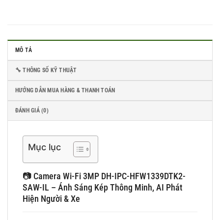
MÔ TẢ
🔧 THÔNG SỐ KỸ THUẬT
HƯỚNG DẪN MUA HÀNG & THANH TOÁN
ĐÁNH GIÁ (0)
Mục lục
📷 Camera Wi-Fi 3MP DH-IPC-HFW1339DTK2-
SAW-IL – Ánh Sáng Kép Thông Minh, AI Phát
Hiện Người & Xe