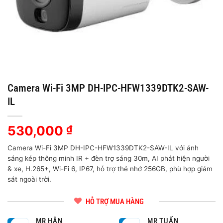
Camera Wi-Fi 3MP DH-IPC-HFW1339DTK2-SAW-
IL
530,000
₫
Camera Wi-Fi 3MP DH-IPC-HFW1339DTK2-SAW-IL với ánh
sáng kép thông minh IR + đèn trợ sáng 30m, AI phát hiện người
& xe, H.265+, Wi-Fi 6, IP67, hỗ trợ thẻ nhớ 256GB, phù hợp giám
sát ngoài trời.
HỖ TRỢ MUA HÀNG
MR HÂN
MR TUẤN