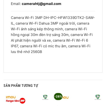
Email:
camerahtj@gmail.com
Camera Wi-Fi 3MP DH-IPC-HFW1339DTK2-SAW-
IL, camera Wi-Fi Dahua 3MP ngoài trời, camera
Wi-Fi ánh sáng kép thông minh, camera Wi-Fi
hồng ngoại 30m đèn trợ sáng 30m, camera Wi-Fi
AI phát hiện người và xe, camera Wi-Fi Wi-Fi 6
IP67, camera Wi-Fi có mic thu âm, camera Wi-Fi
lưu thẻ nhớ 256GB
SẢN PHẨM TƯƠNG TỰ
-28%