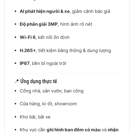
AI phát hiện người & xe
, giảm cảnh báo giả
Độ phân giải 3MP
, hình ảnh rõ nét
Wi-Fi 6
, kết nối ổn định
H.265+
, tiết kiệm băng thông & dung lượng
IP67
, bền bỉ ngoài trời
📍 Ứng dụng thực tế
Cổng nhà, sân vườn, ban công
Cửa hàng, ki-ốt, showroom
Kho bãi, bãi xe
Khu vực cần
ghi hình ban đêm có màu
và
nhận