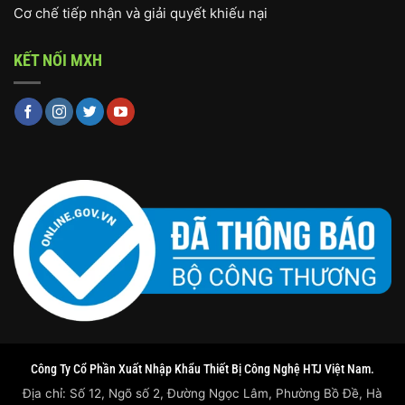
Cơ chế tiếp nhận và giải quyết khiếu nại
KẾT NỐI MXH
Công Ty Cổ Phần Xuất Nhập Khẩu Thiết Bị Công Nghệ HTJ Việt Nam.
Địa chỉ: Số 12, Ngõ số 2, Đường Ngọc Lâm, Phường Bồ Đề, Hà