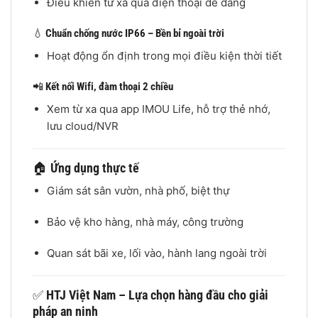
Điều khiển từ xa qua điện thoại dễ dàng
💧
Chuẩn chống nước IP66 – Bền bỉ ngoài trời
Hoạt động ổn định trong mọi điều kiện thời tiết
📲
Kết nối Wifi, đàm thoại 2 chiều
Xem từ xa qua app IMOU Life, hỗ trợ thẻ nhớ,
lưu cloud/NVR
🏠
Ứng dụng thực tế
Giám sát sân vườn, nhà phố, biệt thự
Bảo vệ kho hàng, nhà máy, công trường
Quan sát bãi xe, lối vào, hành lang ngoài trời
✅
HTJ Việt Nam – Lựa chọn hàng đầu cho giải
pháp an ninh