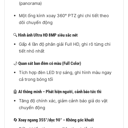
(panorama)
Một ống kính xoay 360° PTZ ghi chi tiết theo
dõi chuyển động
🔍
Hình ảnh Ultra HD 8MP siêu sắc nét
Gấp 4 lần độ phân giải Full HD, ghi rõ từng chi
tiết nhỏ nhất
🌙
Quan sát ban đêm có màu (Full Color)
Tích hợp đèn LED trợ sáng, ghi hình màu ngay
cả trong bóng tối
🤖
AI thông minh – Phát hiện người, cảnh báo tức thì
Tăng độ chính xác, giảm cảnh báo giả do vật
chuyển động
🔄
Xoay ngang 355°/dọc 90° – Không góc khuất