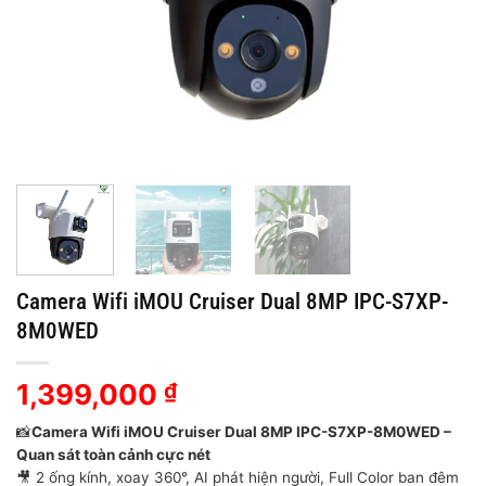
Camera Wifi iMOU Cruiser Dual 8MP IPC-S7XP-
8M0WED
1,399,000
₫
📸
Camera Wifi iMOU Cruiser Dual 8MP IPC-S7XP-8M0WED
–
Quan sát toàn cảnh cực nét
🎥 2 ống kính, xoay 360°, AI phát hiện người, Full Color ban đêm