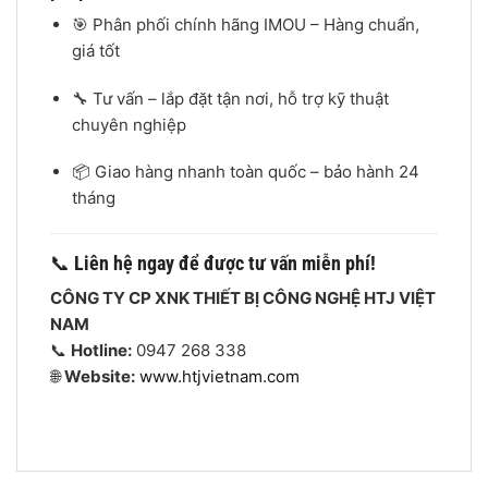
🎯 Phân phối chính hãng IMOU – Hàng chuẩn,
giá tốt
🔧 Tư vấn – lắp đặt tận nơi, hỗ trợ kỹ thuật
chuyên nghiệp
📦 Giao hàng nhanh toàn quốc – bảo hành 24
tháng
📞
Liên hệ ngay để được tư vấn miễn phí!
CÔNG TY CP XNK THIẾT BỊ CÔNG NGHỆ HTJ VIỆT
NAM
📞
Hotline:
0947 268 338
🌐
Website:
www.htjvietnam.com