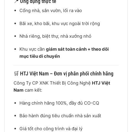
📍 Ứng dụng thực tế
Cổng nhà, sân vườn, lối ra vào
Bãi xe, kho bãi, khu vực ngoài trời rộng
Nhà riêng, biệt thự, nhà xưởng nhỏ
Khu vực cần
giám sát toàn cảnh + theo dõi
mục tiêu di chuyển
🛒 HTJ Việt Nam – Đơn vị phân phối chính hãng
Công Ty CP XNK Thiết Bị Công Nghệ
HTJ Việt
Nam
cam kết:
Hàng chính hãng 100%, đầy đủ CO-CQ
Bảo hành đúng tiêu chuẩn nhà sản xuất
Giá tốt cho công trình và đại lý