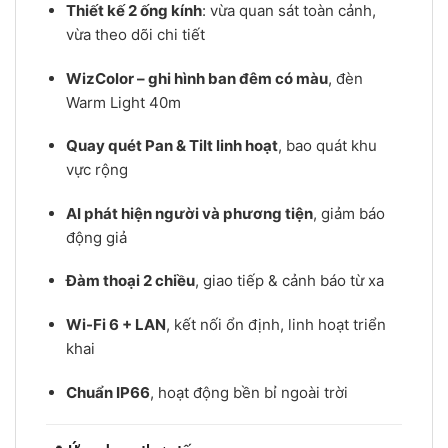
Thiết kế 2 ống kính
: vừa quan sát toàn cảnh,
vừa theo dõi chi tiết
WizColor – ghi hình ban đêm có màu
, đèn
Warm Light 40m
Quay quét Pan & Tilt linh hoạt
, bao quát khu
vực rộng
AI phát hiện người và phương tiện
, giảm báo
động giả
Đàm thoại 2 chiều
, giao tiếp & cảnh báo từ xa
Wi-Fi 6 + LAN
, kết nối ổn định, linh hoạt triển
khai
Chuẩn IP66
, hoạt động bền bỉ ngoài trời