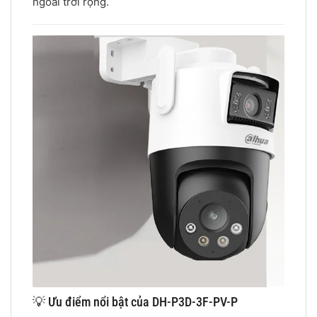
ngoài trời rộng.
💡 Ưu điểm nổi bật của DH-P3D-3F-PV-P