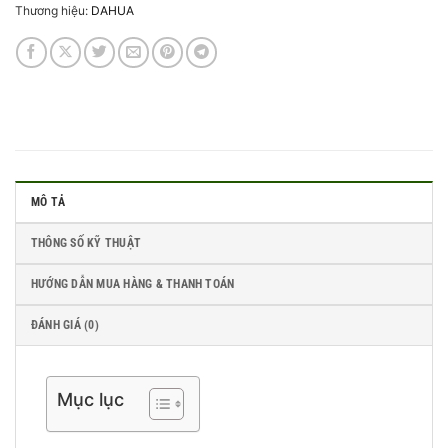
Thương hiệu:
DAHUA
MÔ TẢ
THÔNG SỐ KỸ THUẬT
HƯỚNG DẪN MUA HÀNG & THANH TOÁN
ĐÁNH GIÁ (0)
Mục lục