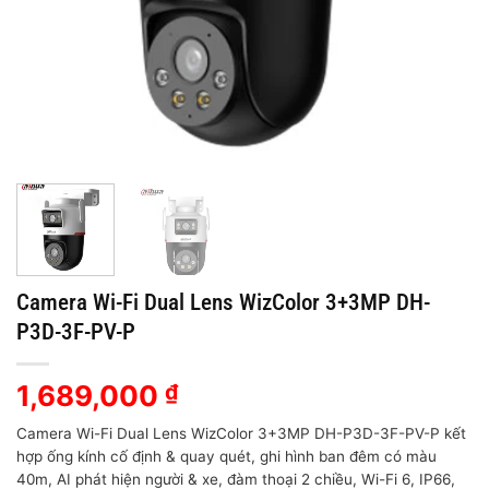
Camera Wi-Fi Dual Lens WizColor 3+3MP DH-
P3D-3F-PV-P
1,689,000
₫
Camera Wi-Fi Dual Lens WizColor 3+3MP DH-P3D-3F-PV-P kết
hợp ống kính cố định & quay quét, ghi hình ban đêm có màu
40m, AI phát hiện người & xe, đàm thoại 2 chiều, Wi-Fi 6, IP66,