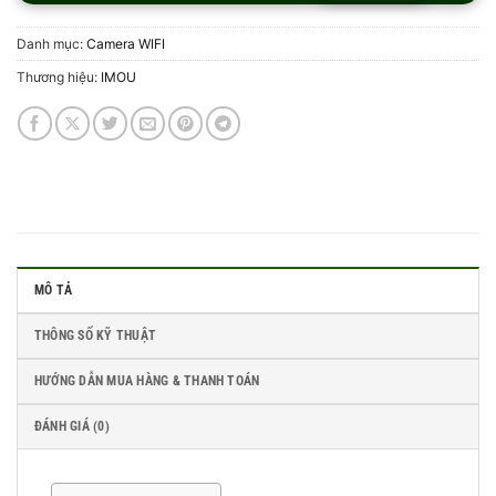
Danh mục:
Camera WIFI
Thương hiệu:
IMOU
MÔ TẢ
THÔNG SỐ KỸ THUẬT
HƯỚNG DẪN MUA HÀNG & THANH TOÁN
ĐÁNH GIÁ (0)