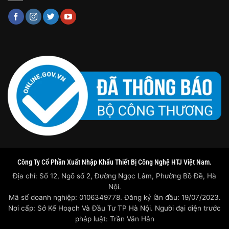
Công Ty Cổ Phần Xuất Nhập Khẩu Thiết Bị Công Nghệ HTJ Việt Nam.
Địa chỉ: Số 12, Ngõ số 2, Đường Ngọc Lâm, Phường Bồ Đề, Hà
Nội.
Mã số doanh nghiệp: 0106349778. Đăng ký lần đầu: 19/07/2023.
Nơi cấp: Sở Kế Hoạch Và Đầu Tư TP Hà Nội. Người đại diện trước
pháp luật: Trần Văn Hân