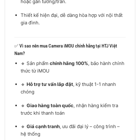
hoặc gắn tường/trần.
Thiết kế hiện đại, dễ dàng hòa hợp với nội thất
gia đình.
✅ Vì sao nên mua Camera iMOU chính hãng tại HTJ Việt
Nam?
🔹 Sản phẩm
chính hãng 100%
, bảo hành chính
thức từ iMOU
🔹
Hỗ trợ tư vấn lắp đặt
, kỹ thuật 1-1 nhanh
chóng
🔹
Giao hàng toàn quốc
, nhận hàng kiểm tra
trước khi thanh toán
🔹
Giá cạnh tranh
, ưu đãi đại lý – công trình –
hệ thống