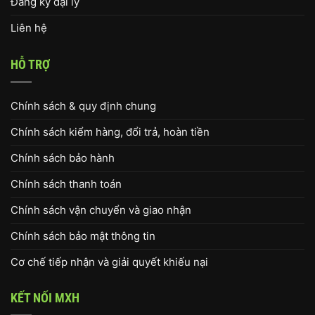
Đăng ký đại lý
Liên hệ
HỖ TRỢ
Chính sách & quy định chung
Chính sách kiểm hàng, đổi trả, hoàn tiền
Chính sách bảo hành
Chính sách thanh toán
Chính sách vận chuyển và giao nhận
Chính sách bảo mật thông tin
Cơ chế tiếp nhận và giải quyết khiếu nại
KẾT NỐI MXH