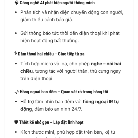
🧠
Công nghệ AI phát hiện người thông minh
Phân tích và nhận diện chuyển động con người,
giảm thiểu cảnh báo giả.
Gửi thông báo tức thời đến điện thoại khi phát
hiện hoạt động bất thường.
🎙️
Đàm thoại hai chiều – Giao tiếp từ xa
Tích hợp micro và loa, cho phép
nghe – nói hai
chiều
, tương tác với người thân, thú cưng ngay
trên điện thoại.
🌙
Hồng ngoại ban đêm – Quan sát rõ trong bóng tối
Hỗ trợ tầm nhìn ban đêm với
hồng ngoại IR tự
động
, đảm bảo an ninh 24/7.
🛡️
Thiết kế nhỏ gọn – Lắp đặt linh hoạt
Kích thước mini, phù hợp đặt trên bàn, kệ tủ