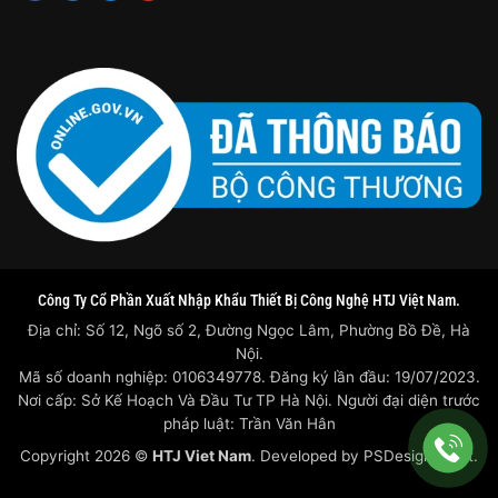
Công Ty Cổ Phần Xuất Nhập Khẩu Thiết Bị Công Nghệ HTJ Việt Nam.
Địa chỉ: Số 12, Ngõ số 2, Đường Ngọc Lâm, Phường Bồ Đề, Hà
Nội.
Mã số doanh nghiệp: 0106349778. Đăng ký lần đầu: 19/07/2023.
Nơi cấp: Sở Kế Hoạch Và Đầu Tư TP Hà Nội. Người đại diện trước
pháp luật: Trần Văn Hân
Copyright 2026 ©
HTJ Viet Nam
. Developed by
PSDesigner.net.