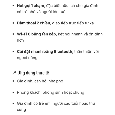
Nút gọi 1 chạm
, đặc biệt hữu ích cho gia đình
có trẻ nhỏ và người lớn tuổi
Đàm thoại 2 chiều
, giao tiếp trực tiếp từ xa
Wi-Fi 6 băng tần kép
, kết nối nhanh và ổn định
hơn
Cài đặt nhanh bằng Bluetooth
, thân thiện với
người dùng
📍 Ứng dụng thực tế
Gia đình, căn hộ, nhà phố
Phòng khách, phòng sinh hoạt chung
Gia đình có trẻ em, người cao tuổi hoặc thú
cưng