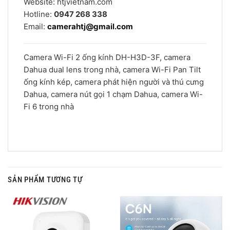
Website: htjvietnam.com
Hotline:
0947 268 338
Email:
camerahtj@gmail.com
Camera Wi-Fi 2 ống kính DH-H3D-3F, camera
Dahua dual lens trong nhà, camera Wi-Fi Pan Tilt
ống kính kép, camera phát hiện người và thú cưng
Dahua, camera nút gọi 1 chạm Dahua, camera Wi-
Fi 6 trong nhà
SẢN PHẨM TƯƠNG TỰ