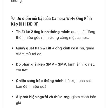
chung.
💡 Ưu điểm nổi bật của Camera Wi-Fi Ống Kính
Kép DH-H3D-3F
Thiết kế 2 ống kính thông minh
: quan sát đồng
thời nhiều góc nhìn trong cùng một camera
Quay quét Pan & Tilt + ống kính cố định
, giảm
điểm mù tối đa
Độ phân giải kép 3MP + 3MP
, hình ảnh rõ nét,
chi tiết
Chiếu sáng kép thông minh
, hỗ trợ quan sát
ban đêm hiệu quả
AI phát hiện người và thú cưng
, giảm cảnh báo
giả