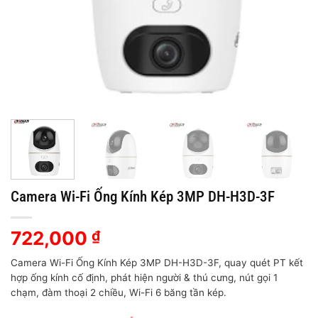
Camera Wi-Fi Ống Kính Kép 3MP DH-H3D-3F
722,000
₫
Camera Wi-Fi Ống Kính Kép 3MP DH-H3D-3F, quay quét PT kết
hợp ống kính cố định, phát hiện người & thú cưng, nút gọi 1
chạm, đàm thoại 2 chiều, Wi-Fi 6 băng tần kép.