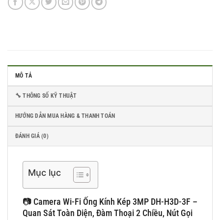
MÔ TẢ
🔧 THÔNG SỐ KỸ THUẬT
HƯỚNG DẪN MUA HÀNG & THANH TOÁN
ĐÁNH GIÁ (0)
Mục lục
📷 Camera Wi-Fi Ống Kính Kép 3MP DH-H3D-3F –
Quan Sát Toàn Diện, Đàm Thoại 2 Chiều, Nút Gọi