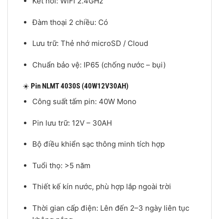
Kết nối: WiFi 2.4GHz
Đàm thoại 2 chiều: Có
Lưu trữ: Thẻ nhớ microSD / Cloud
Chuẩn bảo vệ: IP65 (chống nước – bụi)
☀️
Pin NLMT 4030S (40W12V30AH)
Công suất tấm pin: 40W Mono
Pin lưu trữ: 12V – 30AH
Bộ điều khiển sạc thông minh tích hợp
Tuổi thọ: >5 năm
Thiết kế kín nước, phù hợp lắp ngoài trời
Thời gian cấp điện: Lên đến 2–3 ngày liên tục