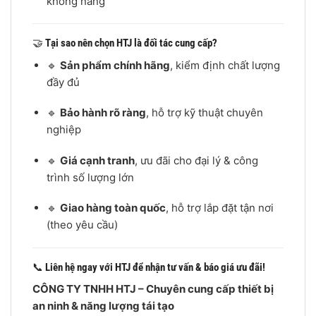
không nắng
🤝
Tại sao nên chọn HTJ là đối tác cung cấp?
🔹
Sản phẩm chính hãng
, kiểm định chất lượng
đầy đủ
🔹
Bảo hành rõ ràng
, hỗ trợ kỹ thuật chuyên
nghiệp
🔹
Giá cạnh tranh
, ưu đãi cho đại lý & công
trình số lượng lớn
🔹
Giao hàng toàn quốc
, hỗ trợ lắp đặt tận nơi
(theo yêu cầu)
📞
Liên hệ ngay với HTJ để nhận tư vấn & báo giá ưu đãi!
CÔNG TY TNHH HTJ – Chuyên cung cấp thiết bị
an ninh & năng lượng tái tạo