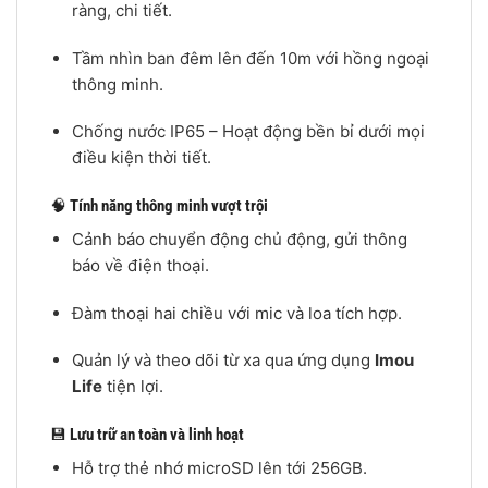
ràng, chi tiết.
Tầm nhìn ban đêm lên đến 10m với hồng ngoại
thông minh.
Chống nước IP65 – Hoạt động bền bỉ dưới mọi
điều kiện thời tiết.
🧠
Tính năng thông minh vượt trội
Cảnh báo chuyển động chủ động, gửi thông
báo về điện thoại.
Đàm thoại hai chiều với mic và loa tích hợp.
Quản lý và theo dõi từ xa qua ứng dụng
Imou
Life
tiện lợi.
💾
Lưu trữ an toàn và linh hoạt
Hỗ trợ thẻ nhớ microSD lên tới 256GB.