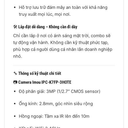
Hỗ trợ lưu trữ đám mây an toàn với khả năng
truy xuất mọi lúc, mọi nơi.
🛠️
Lắp đặt dễ dàng – Không cần đi dây
Chỉ cần lắp ở nơi có ánh sáng mặt trời, combo sẽ
tự động vận hành. Không cần kỹ thuật phức tạp,
phù hợp cả người dùng cá nhân lẫn doanh nghiệp
nhỏ.
🔧
Thông số kỹ thuật chi tiết
📷
Camera Imou IPC-K7FP-3HOTE
Độ phân giải: 3MP (1/2.7″ CMOS sensor)
Ống kính: 2.8mm, góc nhìn siêu rộng
Hồng ngoại: Tầm xa IR lên đến 10m