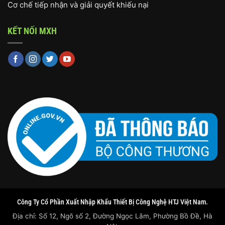
Cơ chế tiếp nhận và giải quyết khiếu nại
KẾT NỐI MXH
Công Ty Cổ Phần Xuất Nhập Khẩu Thiết Bị Công Nghệ HTJ Việt Nam.
Địa chỉ: Số 12, Ngõ số 2, Đường Ngọc Lâm, Phường Bồ Đề, Hà