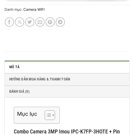
Danh mục:
Camera WIFI
MÔ TẢ
HƯỚNG DẪN MUA HÀNG & THANH TOÁN
ĐÁNH GIÁ (0)
Mục lục
Combo Camera 3MP Imou IPC-K7FP-3HOTE + Pin