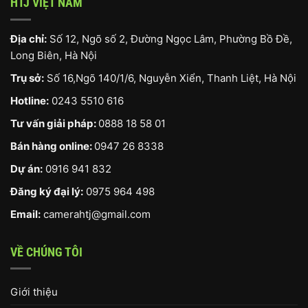
HTJ VIỆT NAM
Địa chỉ:
Số 12, Ngõ số 2, Đường Ngọc Lâm, Phường Bồ Đề,
Long Biên, Hà Nội
Trụ sở:
Số 16,Ngõ 140/1/6, Nguyễn Xiển, Thanh Liệt, Hà Nội
Hotline:
0243 5510 616
Tư vấn giải pháp:
0888 18 58 01
Bán hàng online:
0947 26 8338
Dự án:
0916 941 832
Đăng ký đại lý:
0975 964 498
Email:
camerahtj@gmail.com
VỀ CHÚNG TÔI
Giới thiệu