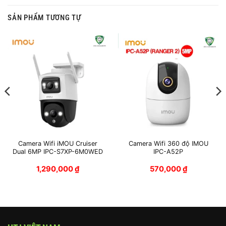
SẢN PHẨM TƯƠNG TỰ
Camera Wifi iMOU Cruiser
Camera Wifi 360 độ IMOU
Dual 6MP IPC-S7XP-6M0WED
IPC-A52P
1,290,000
₫
570,000
₫