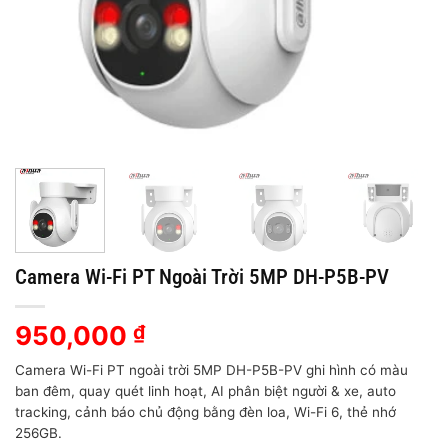
Camera Wi-Fi PT Ngoài Trời 5MP DH-P5B-PV
950,000
₫
Camera Wi-Fi PT ngoài trời 5MP DH-P5B-PV ghi hình có màu
ban đêm, quay quét linh hoạt, AI phân biệt người & xe, auto
tracking, cảnh báo chủ động bằng đèn loa, Wi-Fi 6, thẻ nhớ
256GB.