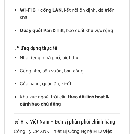
Wi-Fi 6 + cổng LAN
, kết nối ổn định, dễ triển
khai
Quay quét Pan & Tilt
, bao quát khu vực rộng
📍 Ứng dụng thực tế
Nhà riêng, nhà phố, biệt thự
Cổng nhà, sân vườn, ban công
Cửa hàng, quán ăn, ki-ốt
Khu vực ngoài trời cần
theo dõi linh hoạt &
cảnh báo chủ động
🛒 HTJ Việt Nam – Đơn vị phân phối chính hãng
Công Ty CP XNK Thiết Bị Công Nghệ
HTJ Việt