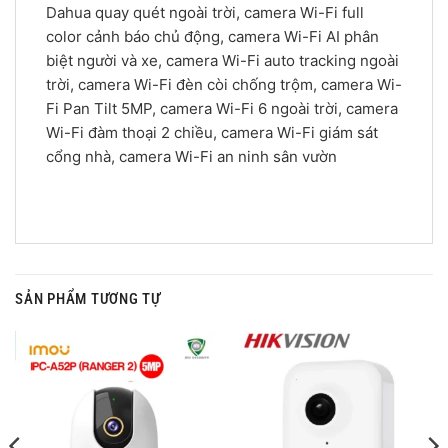
Dahua quay quét ngoài trời, camera Wi-Fi full
color cảnh báo chủ động, camera Wi-Fi AI phân
biệt người và xe, camera Wi-Fi auto tracking ngoài
trời, camera Wi-Fi đèn còi chống trộm, camera Wi-
Fi Pan Tilt 5MP, camera Wi-Fi 6 ngoài trời, camera
Wi-Fi đàm thoại 2 chiều, camera Wi-Fi giám sát
cổng nhà, camera Wi-Fi an ninh sân vườn
SẢN PHẨM TƯƠNG TỰ