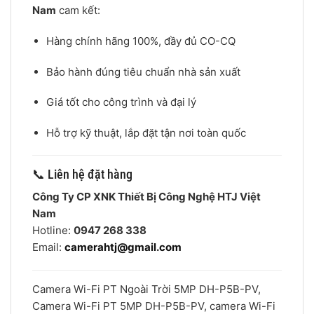
Nam
cam kết:
Hàng chính hãng 100%, đầy đủ CO-CQ
Bảo hành đúng tiêu chuẩn nhà sản xuất
Giá tốt cho công trình và đại lý
Hỗ trợ kỹ thuật, lắp đặt tận nơi toàn quốc
📞 Liên hệ đặt hàng
Công Ty CP XNK Thiết Bị Công Nghệ HTJ Việt
Nam
Hotline:
0947 268 338
Email:
camerahtj@gmail.com
Camera Wi-Fi PT Ngoài Trời 5MP DH-P5B-PV,
Camera Wi-Fi PT 5MP DH-P5B-PV, camera Wi-Fi