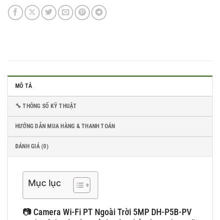
MÔ TẢ
🔧 THÔNG SỐ KỸ THUẬT
HƯỚNG DẪN MUA HÀNG & THANH TOÁN
ĐÁNH GIÁ (0)
Mục lục
📷 Camera Wi-Fi PT Ngoài Trời 5MP DH-P5B-PV