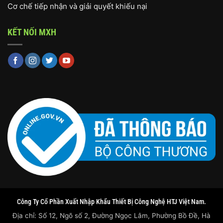
Cơ chế tiếp nhận và giải quyết khiếu nại
KẾT NỐI MXH
Công Ty Cổ Phần Xuất Nhập Khẩu Thiết Bị Công Nghệ HTJ Việt Nam.
Địa chỉ: Số 12, Ngõ số 2, Đường Ngọc Lâm, Phường Bồ Đề, Hà