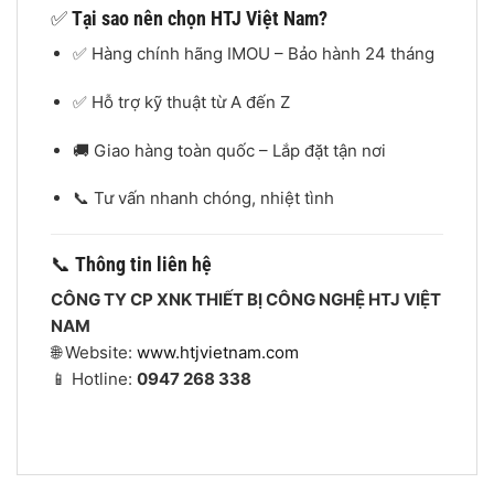
✅
Tại sao nên chọn HTJ Việt Nam?
✅ Hàng chính hãng IMOU – Bảo hành 24 tháng
✅ Hỗ trợ kỹ thuật từ A đến Z
🚚 Giao hàng toàn quốc – Lắp đặt tận nơi
📞 Tư vấn nhanh chóng, nhiệt tình
📞
Thông tin liên hệ
CÔNG TY CP XNK THIẾT BỊ CÔNG NGHỆ HTJ VIỆT
NAM
🌐 Website:
www.htjvietnam.com
📱 Hotline:
0947 268 338