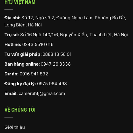
HTJ VIỆT NAM
Địa chỉ:
Số 12, Ngõ số 2, Đường Ngọc Lâm, Phường Bồ Đề,
Long Biên, Hà Nội
Trụ sở:
Số 16,Ngõ 140/1/6, Nguyễn Xiển, Thanh Liệt, Hà Nội
Hotline:
0243 5510 616
Tư vấn giải pháp:
0888 18 58 01
Bán hàng online:
0947 26 8338
Dự án:
0916 941 832
Đăng ký đại lý:
0975 964 498
Email:
camerahtj@gmail.com
VỀ CHÚNG TÔI
Giới thiệu