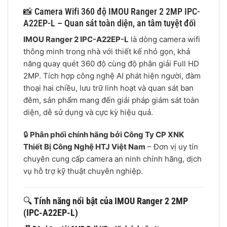
📸 Camera Wifi 360 độ IMOU Ranger 2 2MP IPC-
A22EP-L – Quan sát toàn diện, an tâm tuyệt đối
IMOU Ranger 2 IPC-A22EP-L
là dòng camera wifi
thông minh trong nhà với thiết kế nhỏ gọn, khả
năng quay quét 360 độ cùng độ phân giải Full HD
2MP. Tích hợp công nghệ AI phát hiện người, đàm
thoại hai chiều, lưu trữ linh hoạt và quan sát ban
đêm, sản phẩm mang đến giải pháp giám sát toàn
diện, dễ sử dụng và cực kỳ hiệu quả.
🔒
Phân phối chính hãng bởi Công Ty CP XNK
Thiết Bị Công Nghệ HTJ Việt Nam
– Đơn vị uy tín
chuyên cung cấp camera an ninh chính hãng, dịch
vụ hỗ trợ kỹ thuật chuyên nghiệp.
🔍
Tính năng nổi bật của IMOU Ranger 2 2MP
(IPC-A22EP-L)