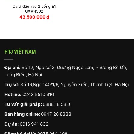
Card đầu vào 2 cổng E1
GXW4502
43,500,000
₫
HTJ VIỆT NAM
Địa chỉ:
Số 12, Ngõ số 2, Đường Ngọc Lâm, Phường Bồ Đề,
Long Biên, Hà Nội
Trụ sở:
Số 16,Ngõ 140/1/6, Nguyễn Xiển, Thanh Liệt, Hà Nội
Hotline:
0243 5510 616
Tư vấn giải pháp:
0888 18 58 01
Bán hàng online:
0947 26 8338
Dự án:
0916 941 832
Đăng ký đại lý:
0975 964 498