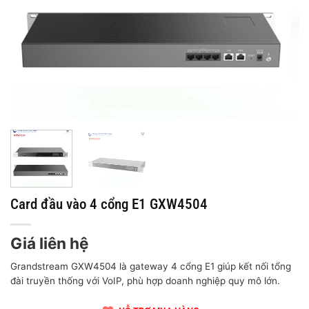
Card đầu vào 4 cổng E1 GXW4504
Giá liên hệ
Grandstream GXW4504 là gateway 4 cổng E1 giúp kết nối tổng
đài truyền thống với VoIP, phù hợp doanh nghiệp quy mô lớn.