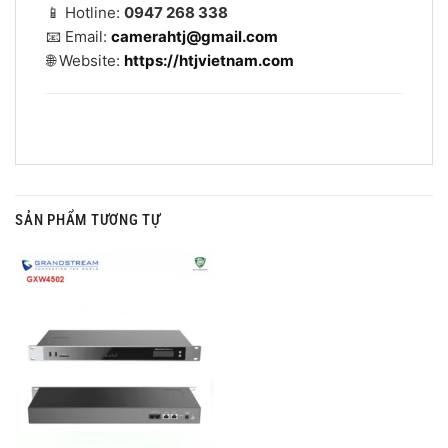
📱 Hotline:
0947 268 338
📧 Email:
camerahtj@gmail.com
🌐 Website:
https://htjvietnam.com
SẢN PHẨM TƯƠNG TỰ