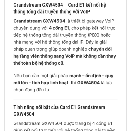
Grandstream GXW4504 – Card E1 kết nối hệ
thống tổng đài truyền thống với VoIP
Grandstream GXW4504
là thiết bị gateway VoIP
chuyên dụng với
4 cổng E1
, cho phép kết nối trực
tiếp hệ thống tổng đài truyền thống (PBX) hoặc
nhà mạng với hệ thống tổng đài IP. Đây là giải
pháp quan trọng giúp doanh nghiệp
chuyển đổi
hạ tầng viễn thông sang VoIP mà không cần thay
thế toàn bộ hệ thống cũ
.
Nếu bạn cần một giải pháp
mạnh – ổn định – quy
mô lớn – tích hợp linh hoạt
, thì
GXW4504
là lựa
chọn đáng đầu tư.
Tính năng nổi bật của Card E1 Grandstream
GXW4504
Grandstream GXW4504 được trang bị 4 cổng E1
giúp kết nối trực tiếp với hệ thống tổng đài truyền