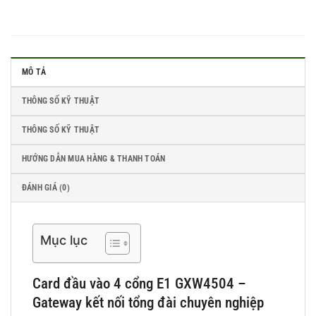
MÔ TẢ
THÔNG SỐ KỸ THUẬT
THÔNG SỐ KỸ THUẬT
HƯỚNG DẪN MUA HÀNG & THANH TOÁN
ĐÁNH GIÁ (0)
Mục lục
Card đầu vào 4 cổng E1 GXW4504 –
Gateway kết nối tổng đài chuyên nghiệp