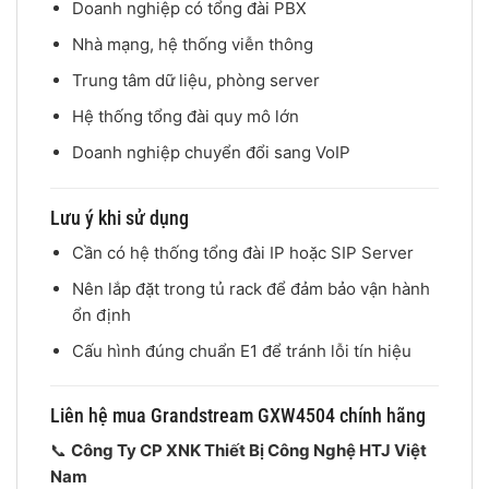
Doanh nghiệp có tổng đài PBX
Nhà mạng, hệ thống viễn thông
Trung tâm dữ liệu, phòng server
Hệ thống tổng đài quy mô lớn
Doanh nghiệp chuyển đổi sang VoIP
Lưu ý khi sử dụng
Cần có hệ thống tổng đài IP hoặc SIP Server
Nên lắp đặt trong tủ rack để đảm bảo vận hành
ổn định
Cấu hình đúng chuẩn E1 để tránh lỗi tín hiệu
Liên hệ mua Grandstream GXW4504 chính hãng
📞
Công Ty CP XNK Thiết Bị Công Nghệ HTJ Việt
Nam