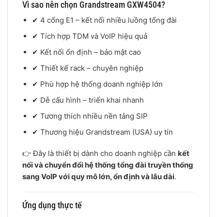
Vì sao nên chọn Grandstream GXW4504?
✔ 4 cổng E1 – kết nối nhiều luồng tổng đài
✔ Tích hợp TDM và VoIP hiệu quả
✔ Kết nối ổn định – bảo mật cao
✔ Thiết kế rack – chuyên nghiệp
✔ Phù hợp hệ thống doanh nghiệp lớn
✔ Dễ cấu hình – triển khai nhanh
✔ Tương thích nhiều nền tảng SIP
✔ Thương hiệu Grandstream (USA) uy tín
👉 Đây là thiết bị dành cho doanh nghiệp cần
kết
nối và chuyển đổi hệ thống tổng đài truyền thống
sang VoIP với quy mô lớn, ổn định và lâu dài
.
Ứng dụng thực tế