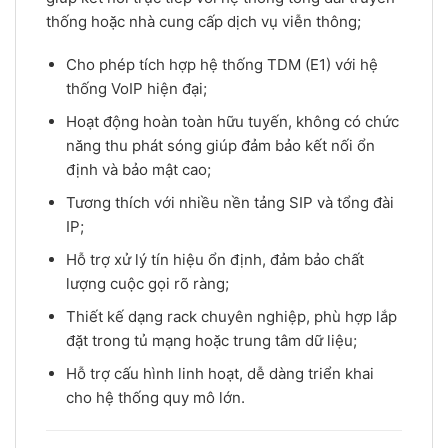
thống hoặc nhà cung cấp dịch vụ viễn thông;
Cho phép tích hợp hệ thống TDM (E1) với hệ
thống VoIP hiện đại;
Hoạt động hoàn toàn hữu tuyến, không có chức
năng thu phát sóng giúp đảm bảo kết nối ổn
định và bảo mật cao;
Tương thích với nhiều nền tảng SIP và tổng đài
IP;
Hỗ trợ xử lý tín hiệu ổn định, đảm bảo chất
lượng cuộc gọi rõ ràng;
Thiết kế dạng rack chuyên nghiệp, phù hợp lắp
đặt trong tủ mạng hoặc trung tâm dữ liệu;
Hỗ trợ cấu hình linh hoạt, dễ dàng triển khai
cho hệ thống quy mô lớn.