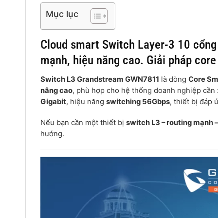
Mục lục
Cloud smart Switch Layer-3 10 cổn
mạnh, hiệu năng cao. Giải pháp core
Switch L3 Grandstream GWN7811
là dòng
Core Sm
nâng cao
, phù hợp cho hệ thống doanh nghiệp cần x
Gigabit
, hiệu năng
switching 56Gbps
, thiết bị đáp 
Nếu bạn cần một thiết bị
switch L3 – routing mạnh –
hướng.