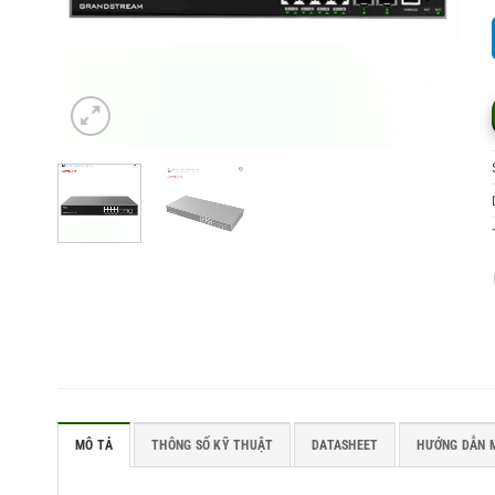
MÔ TẢ
THÔNG SỐ KỸ THUẬT
DATASHEET
HƯỚNG DẪN 