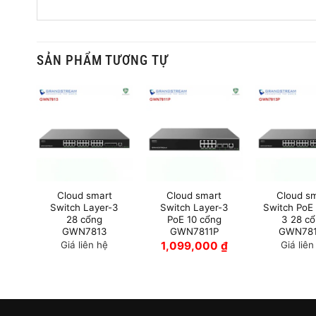
SẢN PHẨM TƯƠNG TỰ
Cloud smart
Cloud smart
Cloud s
Switch Layer-3
Switch Layer-3
Switch PoE
28 cổng
PoE 10 cổng
3 28 c
GWN7813
GWN7811P
GWN78
Giá liên hệ
1,099,000
₫
Giá liên