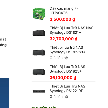
Dây cáp mạng F-
UTP/CAT6
3,500,000
₫
Thiết Bị Lưu Trữ NAS NAS
Synology DS1821+
32,700,000
₫
 mật
cổng
Thiết bị lưu trữ NAS
Synology DS1823xs+
Giá liên hệ
Thiết Bị Lưu Trữ NAS
Synology DS1825+
36,100,000
₫
Thiết Bị Lưu Trữ NAS
Synology RS1221RP+
Giá liên hệ