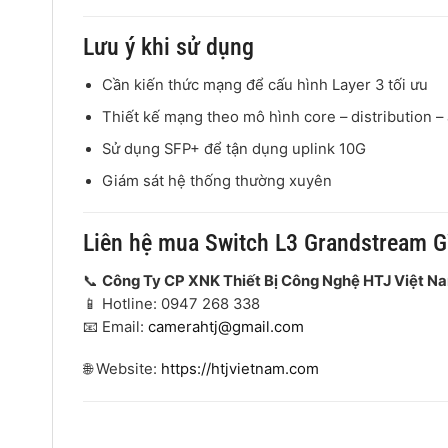
Lưu ý khi sử dụng
Cần kiến thức mạng để cấu hình Layer 3 tối ưu
Thiết kế mạng theo mô hình core – distribution –
Sử dụng SFP+ để tận dụng uplink 10G
Giám sát hệ thống thường xuyên
Liên hệ mua Switch L3 Grandstream 
📞
Công Ty CP XNK Thiết Bị Công Nghệ HTJ Việt N
📱 Hotline: 0947 268 338
📧 Email:
camerahtj@gmail.com
🌐 Website:
https://htjvietnam.com