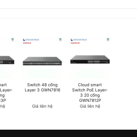
mart
Switch 48 cổng
Cloud smart
 Layer-
Layer 3 GWN7816
Switch PoE Layer-
ổng
3 20 cổng
13P
GWN7812P
 hệ
Giá liên hệ
Giá liên hệ