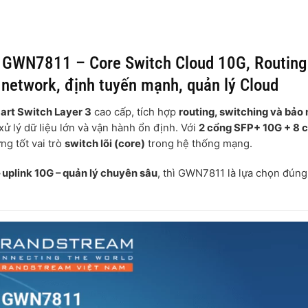
g GWN7811 – Core Switch Cloud 10G, Routing
 network, định tuyến mạnh, quản lý Cloud
art Switch Layer 3
cao cấp, tích hợp
routing, switching và bảo
ử lý dữ liệu lớn và vận hành ổn định. Với
2 cổng SFP+ 10G + 8 
ứng tốt vai trò
switch lõi (core)
trong hệ thống mạng.
 uplink 10G – quản lý chuyên sâu
, thì GWN7811 là lựa chọn đúng