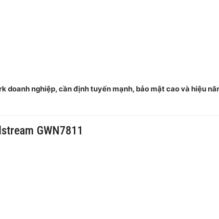
k doanh nghiệp, cần định tuyến mạnh, bảo mật cao và hiệu nă
ndstream GWN7811