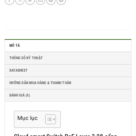
MÔ TẢ
THÔNG SỐ KỸ THUẬT
DATASHEET
HƯỚNG DẪN MUA HÀNG & THANH TOÁN
ĐÁNH GIÁ (0)
Mục lục