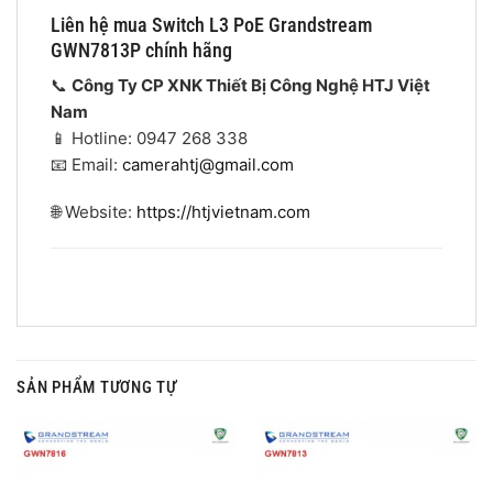
Liên hệ mua Switch L3 PoE Grandstream
GWN7813P chính hãng
📞
Công Ty CP XNK Thiết Bị Công Nghệ HTJ Việt
Nam
📱 Hotline: 0947 268 338
📧 Email:
camerahtj@gmail.com
🌐 Website:
https://htjvietnam.com
SẢN PHẨM TƯƠNG TỰ