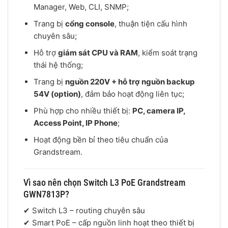
Manager, Web, CLI, SNMP;
Trang bị
cổng console
, thuận tiện cấu hình
chuyên sâu;
Hỗ trợ
giám sát CPU và RAM
, kiểm soát trạng
thái hệ thống;
Trang bị
nguồn 220V + hỗ trợ nguồn backup
54V (option)
, đảm bảo hoạt động liên tục;
Phù hợp cho nhiều thiết bị:
PC, camera IP,
Access Point, IP Phone
;
Hoạt động bền bỉ theo tiêu chuẩn của
Grandstream
.
Vì sao nên chọn Switch L3 PoE Grandstream
GWN7813P?
✔ Switch L3 – routing chuyên sâu
✔ Smart PoE – cấp nguồn linh hoạt theo thiết bị