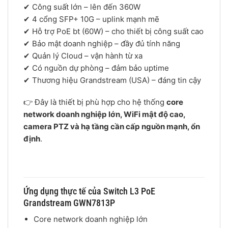
✔ Công suất lớn – lên đến 360W
✔ 4 cổng SFP+ 10G – uplink mạnh mẽ
✔ Hỗ trợ PoE bt (60W) – cho thiết bị công suất cao
✔ Bảo mật doanh nghiệp – đầy đủ tính năng
✔ Quản lý Cloud – vận hành từ xa
✔ Có nguồn dự phòng – đảm bảo uptime
✔ Thương hiệu
Grandstream
(USA) – đáng tin cậy
👉 Đây là thiết bị phù hợp cho hệ thống
core
network doanh nghiệp lớn, WiFi mật độ cao,
camera PTZ và hạ tầng cần cấp nguồn mạnh, ổn
định
.
Ứng dụng thực tế của Switch L3 PoE
Grandstream GWN7813P
Core network doanh nghiệp lớn