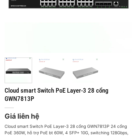
Cloud smart Switch PoE Layer-3 28 cổng
GWN7813P
Giá liên hệ
Cloud smart Switch PoE Layer-3 28 cổng GWN7813P 24 cổng
PoE 360W, hỗ trợ PoE bt 60W, 4 SFP+ 10G, switching 128Gbps,