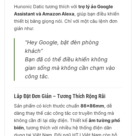
Hunonic Datic tương thích với
trợ lý ảo Google
Assistant và Amazon Alexa
, giúp bạn điều khiển
thiết bị bằng giọng nói. Chỉ với một câu lệnh đơn
giản như:
“Hey Google, bật đèn phòng
khách”
Bạn đã có thể điều khiển không
gian sống mà không cần chạm vào
công tắc.
Lắp Đặt Đơn Giản – Tương Thích Rộng Rãi
Sản phẩm có kích thước chuẩn
86x86mm
, dễ
dàng thay thế các công tắc cơ truyền thống mà
không cần đi lại dây điện. Thiết kế
âm tường phổ
biến
, tương thích với nhiều hệ thống điện dân
dụng tại Việt Nam. Đội ngũ HTJ Việt Nam còn hỗ