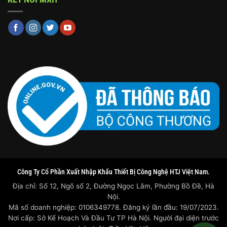
Công Ty Cổ Phần Xuất Nhập Khẩu Thiết Bị Công Nghệ HTJ Việt Nam.
Địa chỉ: Số 12, Ngõ số 2, Đường Ngọc Lâm, Phường Bồ Đề, Hà
Nội.
Mã số doanh nghiệp: 0106349778. Đăng ký lần đầu: 19/07/2023.
Nơi cấp: Sở Kế Hoạch Và Đầu Tư TP Hà Nội. Người đại diện trước