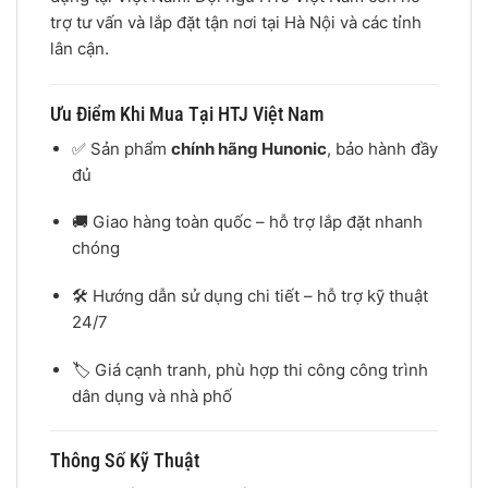
trợ tư vấn và lắp đặt tận nơi tại Hà Nội và các tỉnh
lân cận.
Ưu Điểm Khi Mua Tại HTJ Việt Nam
✅ Sản phẩm
chính hãng Hunonic
, bảo hành đầy
đủ
🚚 Giao hàng toàn quốc – hỗ trợ lắp đặt nhanh
chóng
🛠 Hướng dẫn sử dụng chi tiết – hỗ trợ kỹ thuật
24/7
🏷 Giá cạnh tranh, phù hợp thi công công trình
dân dụng và nhà phố
Thông Số Kỹ Thuật