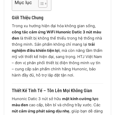
Mục lục
Giới Thiệu Chung
Trong xu hướng hiện đại hóa không gian sống,
công tắc cảm ứng WiFi Hunonic Datic 3 nút màu
đen
là thiết bị không thể thiếu trong hệ thống nhà
thông minh. Sản phẩm không chỉ mang lại
trải
nghiệm điều khiển tiện lợi
, mà còn nâng tầm thẩm
mỹ với thiết kế hiện đại, sang trọng. HTJ Việt Nam
– đơn vị phân phối thiết bị điện thông minh uy tín
– cung cấp sản phẩm chính hãng Hunonic, bảo
hành đầy đủ, hỗ trợ lắp đặt tận nơi.
Thiết Kế Tinh Tế – Tôn Lên Mọi Không Gian
Hunonic Datic 3 nút sở hữu
mặt kính cường lực
màu đen
cao cấp, bền bỉ và chống trầy xước. Các
nút cảm ứng phát sáng dịu nhẹ
, giúp bạn dễ dàng