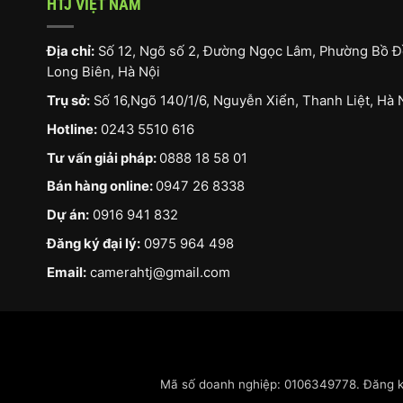
HTJ VIỆT NAM
Địa chỉ:
Số 12, Ngõ số 2, Đường Ngọc Lâm, Phường Bồ Đ
Long Biên, Hà Nội
Trụ sở:
Số 16,Ngõ 140/1/6, Nguyễn Xiển, Thanh Liệt, Hà 
Hotline:
0243 5510 616
Tư vấn giải pháp:
0888 18 58 01
Bán hàng online:
0947 26 8338
Dự án:
0916 941 832
Đăng ký đại lý:
0975 964 498
Email:
camerahtj@gmail.com
Mã số doanh nghiệp: 0106349778. Đăng ký 