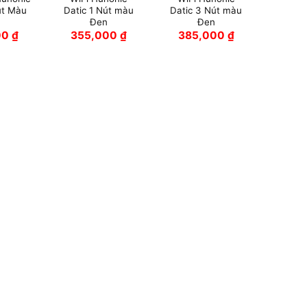
út Màu
Datic 1 Nút màu
Datic 3 Nút màu
Đen
Đen
00
₫
355,000
₫
385,000
₫