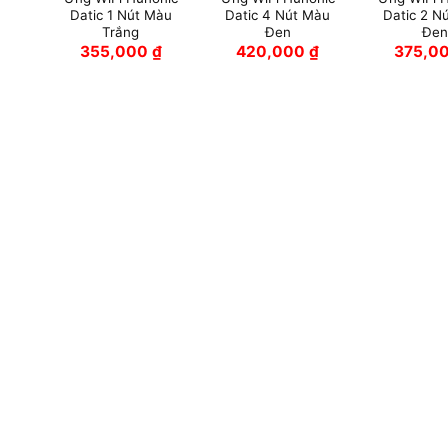
Datic 1 Nút Màu
Datic 4 Nút Màu
Datic 2 N
Trắng
Đen
Đen
355,000
₫
420,000
₫
375,0