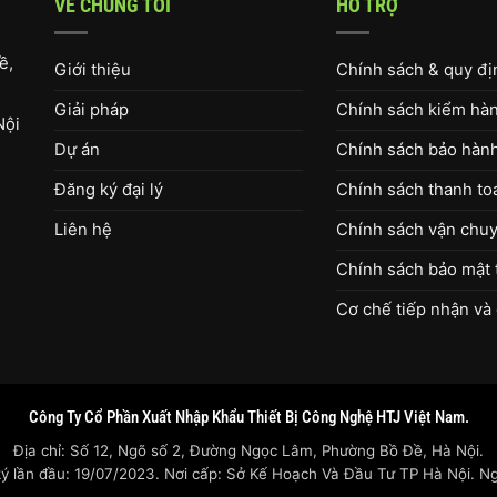
VỀ CHÚNG TÔI
HỖ TRỢ
ề,
Giới thiệu
Chính sách & quy đ
Giải pháp
Chính sách kiểm hàng
Nội
Dự án
Chính sách bảo hàn
Đăng ký đại lý
Chính sách thanh to
Liên hệ
Chính sách vận chuy
Chính sách bảo mật 
Cơ chế tiếp nhận và 
Công Ty Cổ Phần Xuất Nhập Khẩu Thiết Bị Công Nghệ HTJ Việt Nam.
Địa chỉ: Số 12, Ngõ số 2, Đường Ngọc Lâm, Phường Bồ Đề, Hà Nội.
lần đầu: 19/07/2023. Nơi cấp: Sở Kế Hoạch Và Đầu Tư TP Hà Nội. Ngư