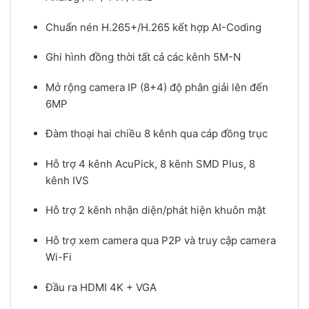
Chuẩn nén H.265+/H.265 kết hợp AI-Coding
Ghi hình đồng thời tất cả các kênh 5M-N
Mở rộng camera IP (8+4) độ phân giải lên đến
6MP
Đàm thoại hai chiều 8 kênh qua cáp đồng trục
Hỗ trợ 4 kênh AcuPick, 8 kênh SMD Plus, 8
kênh IVS
Hỗ trợ 2 kênh nhận diện/phát hiện khuôn mặt
Hỗ trợ xem camera qua P2P và truy cập camera
Wi-Fi
Đầu ra HDMI 4K + VGA