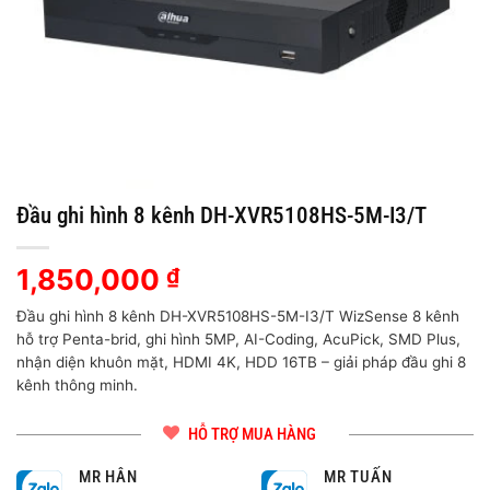
Đầu ghi hình 8 kênh DH-XVR5108HS-5M-I3/T
1,850,000
₫
Đầu ghi hình 8 kênh DH-XVR5108HS-5M-I3/T WizSense 8 kênh
hỗ trợ Penta-brid, ghi hình 5MP, AI-Coding, AcuPick, SMD Plus,
nhận diện khuôn mặt, HDMI 4K, HDD 16TB – giải pháp đầu ghi 8
kênh thông minh.
HỖ TRỢ MUA HÀNG
MR HÂN
MR TUẤN