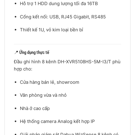
Hỗ trợ 1 HDD dung lượng tối đa 16TB
Cổng kết nối: USB, RJ45 Gigabit, RS485
Thiết kế 1U, vỏ kim loại bền bỉ
📍 Ứng dụng thực tế
Đầu ghi hình 8 kênh DH-XVR5108HS-5M-I3/T phù
hợp cho:
Cửa hàng bán lẻ, showroom
Văn phòng vừa và nhỏ
Nhà ở cao cấp
Hệ thống camera Analog kết hợp IP
Giải pháp giám sát Dahua WizSense 8 kênh có