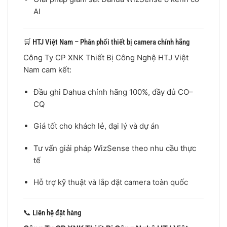
AI
🛒 HTJ Việt Nam – Phân phối thiết bị camera chính hãng
Công Ty CP XNK Thiết Bị Công Nghệ HTJ Việt
Nam cam kết:
Đầu ghi Dahua chính hãng 100%, đầy đủ CO–
CQ
Giá tốt cho khách lẻ, đại lý và dự án
Tư vấn giải pháp WizSense theo nhu cầu thực
tế
Hỗ trợ kỹ thuật và lắp đặt camera toàn quốc
📞 Liên hệ đặt hàng