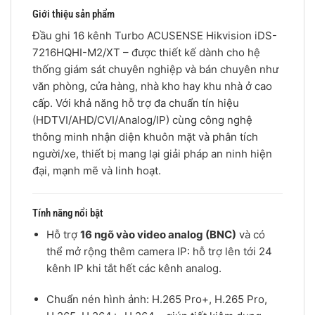
Giới thiệu sản phẩm
Đầu ghi 16 kênh Turbo ACUSENSE Hikvision iDS-
7216HQHI-M2/XT – được thiết kế dành cho hệ
thống giám sát chuyên nghiệp và bán chuyên như
văn phòng, cửa hàng, nhà kho hay khu nhà ở cao
cấp. Với khả năng hỗ trợ đa chuẩn tín hiệu
(HDTVI/AHD/CVI/Analog/IP) cùng công nghệ
thông minh nhận diện khuôn mặt và phân tích
người/xe, thiết bị mang lại giải pháp an ninh hiện
đại, mạnh mẽ và linh hoạt.
Tính năng nổi bật
Hỗ trợ
16 ngõ vào video analog (BNC)
và có
thể mở rộng thêm camera IP: hỗ trợ lên tới 24
kênh IP khi tắt hết các kênh analog.
Chuẩn nén hình ảnh: H.265 Pro+, H.265 Pro,