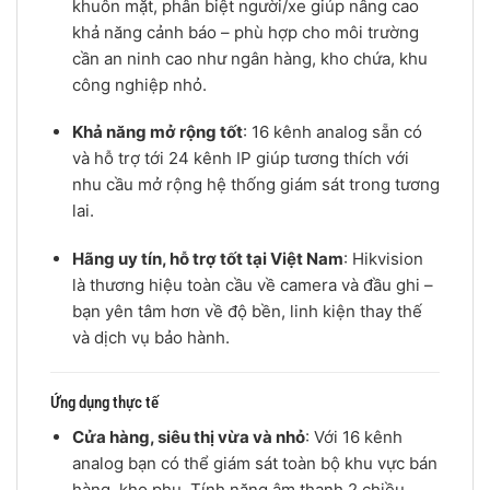
khuôn mặt, phân biệt người/xe giúp nâng cao
khả năng cảnh báo – phù hợp cho môi trường
cần an ninh cao như ngân hàng, kho chứa, khu
công nghiệp nhỏ.
Khả năng mở rộng tốt
: 16 kênh analog sẵn có
và hỗ trợ tới 24 kênh IP giúp tương thích với
nhu cầu mở rộng hệ thống giám sát trong tương
lai.
Hãng uy tín, hỗ trợ tốt tại Việt Nam
: Hikvision
là thương hiệu toàn cầu về camera và đầu ghi –
bạn yên tâm hơn về độ bền, linh kiện thay thế
và dịch vụ bảo hành.
Ứng dụng thực tế
Cửa hàng, siêu thị vừa và nhỏ
: Với 16 kênh
analog bạn có thể giám sát toàn bộ khu vực bán
hàng, kho phụ. Tính năng âm thanh 2 chiều