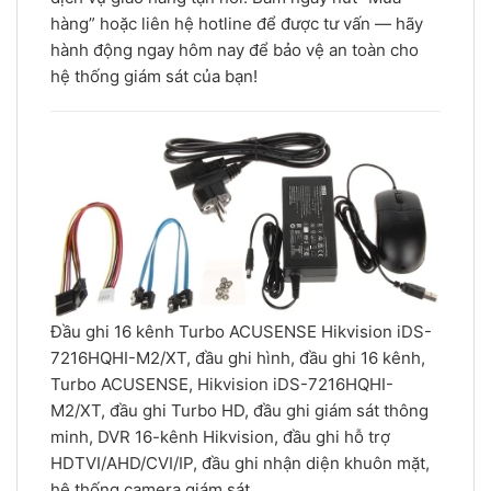
hàng” hoặc liên hệ hotline để được tư vấn — hãy
hành động ngay hôm nay để bảo vệ an toàn cho
hệ thống giám sát của bạn!
Đầu ghi 16 kênh Turbo ACUSENSE Hikvision iDS-
7216HQHI-M2/XT, đầu ghi hình, đầu ghi 16 kênh,
Turbo ACUSENSE, Hikvision iDS-7216HQHI-
M2/XT, đầu ghi Turbo HD, đầu ghi giám sát thông
minh, DVR 16-kênh Hikvision, đầu ghi hỗ trợ
HDTVI/AHD/CVI/IP, đầu ghi nhận diện khuôn mặt,
hệ thống camera giám sát.