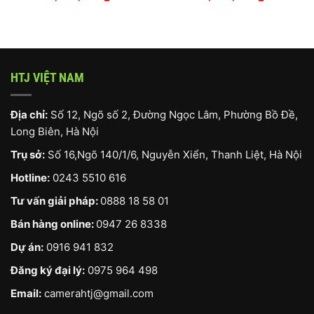
HTJ VIỆT NAM
Địa chỉ:
Số 12, Ngõ số 2, Đường Ngọc Lâm, Phường Bồ Đề,
Long Biên, Hà Nội
Trụ sở:
Số 16,Ngõ 140/1/6, Nguyễn Xiển, Thanh Liệt, Hà Nội
Hotline:
0243 5510 616
Tư vấn giải pháp:
0888 18 58 01
Bán hàng online:
0947 26 8338
Dự án:
0916 941 832
Đăng ký đại lý:
0975 964 498
Email:
camerahtj@gmail.com