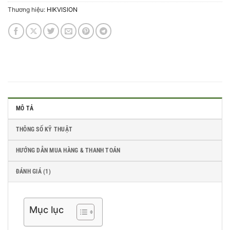
Thương hiệu:
HIKVISION
MÔ TẢ
THÔNG SỐ KỸ THUẬT
HƯỚNG DẪN MUA HÀNG & THANH TOÁN
ĐÁNH GIÁ (1)
Mục lục