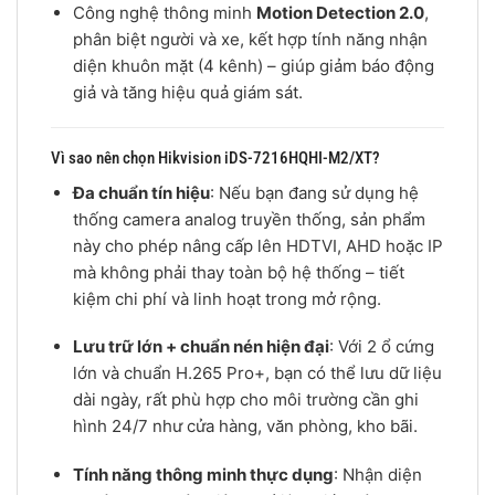
Công nghệ thông minh
Motion Detection 2.0
,
phân biệt người và xe, kết hợp tính năng nhận
diện khuôn mặt (4 kênh) – giúp giảm báo động
giả và tăng hiệu quả giám sát.
Vì sao nên chọn Hikvision iDS-7216HQHI-M2/XT?
Đa chuẩn tín hiệu
: Nếu bạn đang sử dụng hệ
thống camera analog truyền thống, sản phẩm
này cho phép nâng cấp lên HDTVI, AHD hoặc IP
mà không phải thay toàn bộ hệ thống – tiết
kiệm chi phí và linh hoạt trong mở rộng.
Lưu trữ lớn + chuẩn nén hiện đại
: Với 2 ổ cứng
lớn và chuẩn H.265 Pro+, bạn có thể lưu dữ liệu
dài ngày, rất phù hợp cho môi trường cần ghi
hình 24/7 như cửa hàng, văn phòng, kho bãi.
Tính năng thông minh thực dụng
: Nhận diện