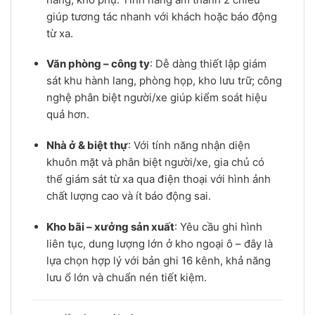
giúp tương tác nhanh với khách hoặc báo động
từ xa.
Văn phòng – công ty
: Dễ dàng thiết lập giám
sát khu hành lang, phòng họp, kho lưu trữ; công
nghệ phân biệt người/xe giúp kiểm soát hiệu
quả hơn.
Nhà ở & biệt thự
: Với tính năng nhận diện
khuôn mặt và phân biệt người/xe, gia chủ có
thể giám sát từ xa qua điện thoại với hình ảnh
chất lượng cao và ít báo động sai.
Kho bãi – xưởng sản xuất
: Yêu cầu ghi hình
liên tục, dung lượng lớn ở kho ngoại ô – đây là
lựa chọn hợp lý với bản ghi 16 kênh, khả năng
lưu ổ lớn và chuẩn nén tiết kiệm.