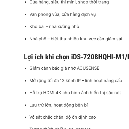
Cửa hàng, siêu thị mini, shop thời trang
Văn phòng vừa, cửa hàng dịch vụ
Kho bãi – nhà xưởng nhỏ
Nhà phố – biệt thự nhiều khu vực cần giám sát
Lợi ích khi chọn iDS-7208HQHI-M1/
Giảm cảnh báo giả nhờ ACUSENSE
Mở rộng tối đa 12 kênh IP – linh hoạt nâng cấp
Hỗ trợ HDMI 4K cho hình ảnh hiển thị sắc nét
Lưu trữ lớn, hoạt động bền bỉ
Vỏ sắt chắc chắn, độ ổn định cao