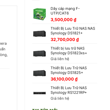
Dây cáp mạng F-
UTP/CAT6
3,500,000
₫
Thiết Bị Lưu Trữ NAS NAS
Synology DS1821+
32,700,000
₫
mera
Thiết bị lưu trữ NAS
huẩn
Synology DS1823xs+
hòng,
Giá liên hệ
Thiết Bị Lưu Trữ NAS
Synology DS1825+
36,100,000
₫
Thiết Bị Lưu Trữ NAS
Synology RS1221RP+
Giá liên hệ