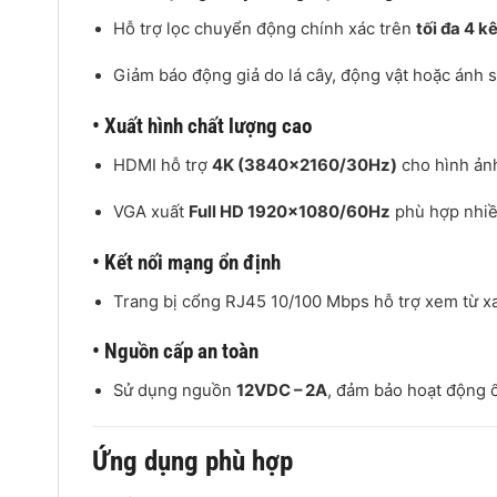
Hỗ trợ lọc chuyển động chính xác trên
tối đa 4 k
Giảm báo động giả do lá cây, động vật hoặc ánh s
• Xuất hình chất lượng cao
HDMI hỗ trợ
4K (3840×2160/30Hz)
cho hình ảnh
VGA xuất
Full HD 1920×1080/60Hz
phù hợp nhiề
• Kết nối mạng ổn định
Trang bị cổng RJ45 10/100 Mbps hỗ trợ xem từ x
• Nguồn cấp an toàn
Sử dụng nguồn
12VDC – 2A
, đảm bảo hoạt động ổ
Ứng dụng phù hợp