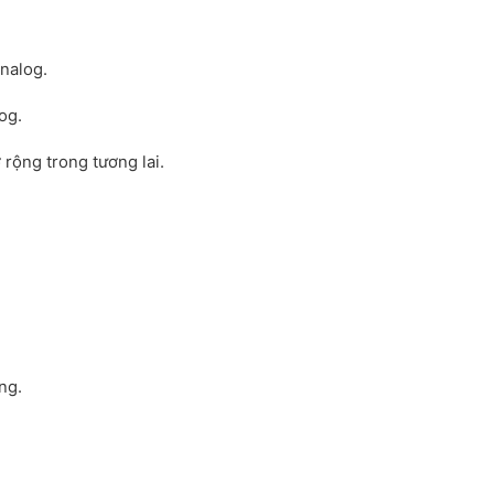
nalog.
log.
rộng trong tương lai.
ng.