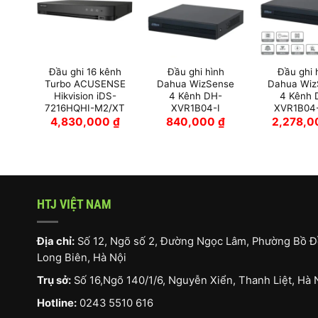
 4
Đầu ghi 16 kênh
Đầu ghi hình
Đầu ghi 
on
Turbo ACUSENSE
Dahua WizSense
Dahua Wiz
-B
Hikvision iDS-
4 Kênh DH-
4 Kênh 
7216HQHI-M2/XT
XVR1B04-I
XVR1B04-
0
₫
4,830,000
₫
840,000
₫
2,278,
HTJ VIỆT NAM
Địa chỉ:
Số 12, Ngõ số 2, Đường Ngọc Lâm, Phường Bồ Đ
Long Biên, Hà Nội
Trụ sở:
Số 16,Ngõ 140/1/6, Nguyễn Xiển, Thanh Liệt, Hà 
Hotline:
0243 5510 616