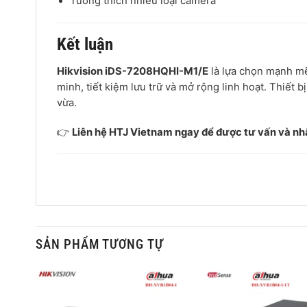
Tương thích nhiều loại camera
Kết luận
Hikvision iDS-7208HQHI-M1/E
là lựa chọn mạnh mẽ
minh, tiết kiệm lưu trữ và mở rộng linh hoạt. Thiết
vừa.
👉
Liên hệ HTJ Vietnam ngay để được tư vấn và nhậ
SẢN PHẨM TƯƠNG TỰ