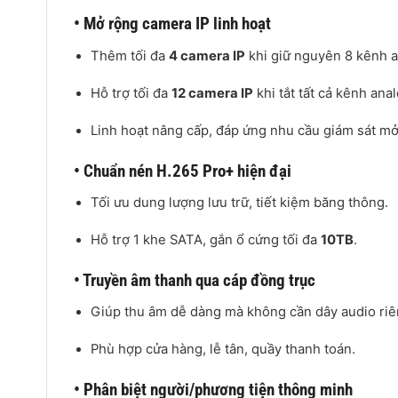
• Mở rộng camera IP linh hoạt
Thêm tối đa
4 camera IP
khi giữ nguyên 8 kênh a
Hỗ trợ tối đa
12 camera IP
khi tắt tất cả kênh ana
Linh hoạt nâng cấp, đáp ứng nhu cầu giám sát mở 
• Chuẩn nén H.265 Pro+ hiện đại
Tối ưu dung lượng lưu trữ, tiết kiệm băng thông.
Hỗ trợ 1 khe SATA, gắn ổ cứng tối đa
10TB
.
• Truyền âm thanh qua cáp đồng trục
Giúp thu âm dễ dàng mà không cần dây audio riê
Phù hợp cửa hàng, lễ tân, quầy thanh toán.
• Phân biệt người/phương tiện thông minh