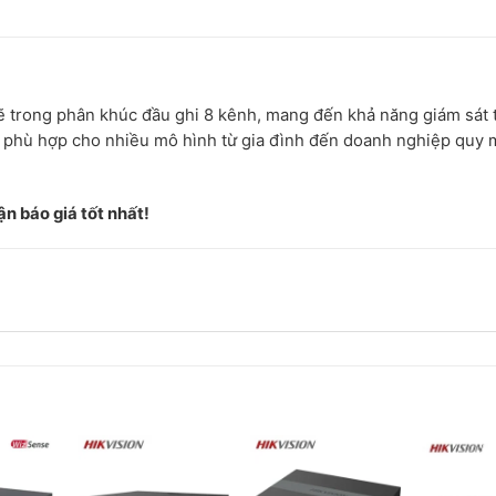
 trong phân khúc đầu ghi 8 kênh, mang đến khả năng giám sát
 bị phù hợp cho nhiều mô hình từ gia đình đến doanh nghiệp quy
n báo giá tốt nhất!