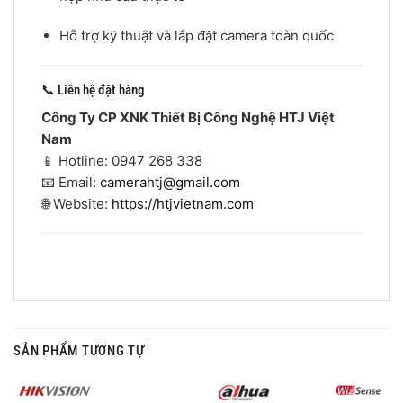
Hỗ trợ kỹ thuật và lắp đặt camera toàn quốc
📞 Liên hệ đặt hàng
Công Ty CP XNK Thiết Bị Công Nghệ HTJ Việt
Nam
📱 Hotline: 0947 268 338
📧 Email:
camerahtj@gmail.com
🌐 Website:
https://htjvietnam.com
SẢN PHẨM TƯƠNG TỰ