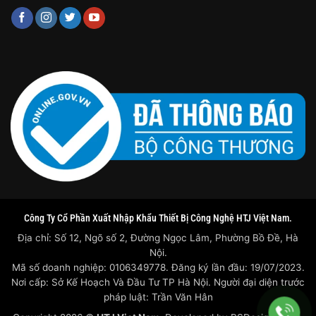
Công Ty Cổ Phần Xuất Nhập Khẩu Thiết Bị Công Nghệ HTJ Việt Nam.
Địa chỉ: Số 12, Ngõ số 2, Đường Ngọc Lâm, Phường Bồ Đề, Hà
Nội.
Mã số doanh nghiệp: 0106349778. Đăng ký lần đầu: 19/07/2023.
Nơi cấp: Sở Kế Hoạch Và Đầu Tư TP Hà Nội. Người đại diện trước
pháp luật: Trần Văn Hân