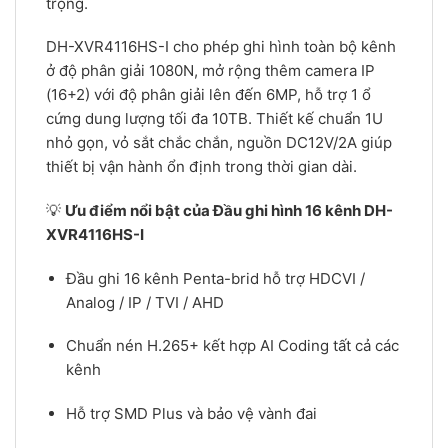
trọng.
DH-XVR4116HS-I cho phép ghi hình toàn bộ kênh
ở độ phân giải 1080N, mở rộng thêm camera IP
(16+2) với độ phân giải lên đến 6MP, hỗ trợ 1 ổ
cứng dung lượng tối đa 10TB. Thiết kế chuẩn 1U
nhỏ gọn, vỏ sắt chắc chắn, nguồn DC12V/2A giúp
thiết bị vận hành ổn định trong thời gian dài.
💡
Ưu điểm nổi bật của Đầu ghi hình 16 kênh DH-
XVR4116HS-I
Đầu ghi 16 kênh Penta-brid hỗ trợ HDCVI /
Analog / IP / TVI / AHD
Chuẩn nén H.265+ kết hợp AI Coding tất cả các
kênh
Hỗ trợ SMD Plus và bảo vệ vành đai