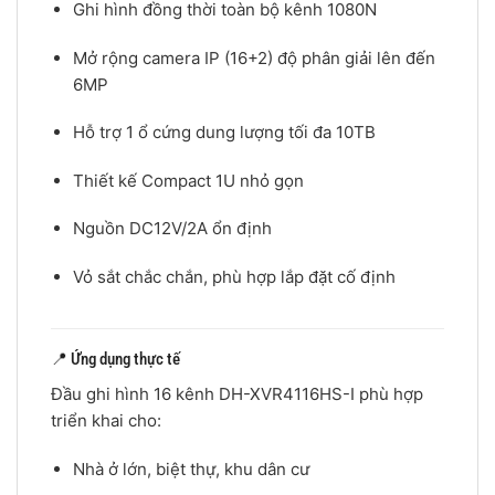
Ghi hình đồng thời toàn bộ kênh 1080N
Mở rộng camera IP (16+2) độ phân giải lên đến
6MP
Hỗ trợ 1 ổ cứng dung lượng tối đa 10TB
Thiết kế Compact 1U nhỏ gọn
Nguồn DC12V/2A ổn định
Vỏ sắt chắc chắn, phù hợp lắp đặt cố định
📍 Ứng dụng thực tế
Đầu ghi hình 16 kênh DH-XVR4116HS-I phù hợp
triển khai cho:
Nhà ở lớn, biệt thự, khu dân cư