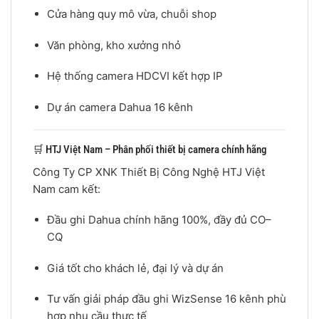
Cửa hàng quy mô vừa, chuỗi shop
Văn phòng, kho xưởng nhỏ
Hệ thống camera HDCVI kết hợp IP
Dự án camera Dahua 16 kênh
🛒 HTJ Việt Nam – Phân phối thiết bị camera chính hãng
Công Ty CP XNK Thiết Bị Công Nghệ HTJ Việt
Nam cam kết:
Đầu ghi Dahua chính hãng 100%, đầy đủ CO–
CQ
Giá tốt cho khách lẻ, đại lý và dự án
Tư vấn giải pháp đầu ghi WizSense 16 kênh phù
hợp nhu cầu thực tế