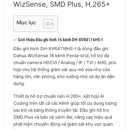
WizSense, SMD Plus, H.265+
Mục lục
✅ Giới thiệu Đầu ghi hình 16 kênh DH-XVR4116HS-I
Đầu ghi hình DH-XVR4116HS-I là dòng đầu ghi
Dahua WizSense 16 kênh Penta-brid, hỗ trợ đa
chuẩn camera HDCVI / Analog / IP / TVI / AHD, phù
hợp cho hệ thống giám sát quy mô vừa như cửa
hàng lớn, văn phòng, kho xưởng nhỏ và dự án dân
dụng.
Thiết bị hỗ trợ chuẩn nén H.265+, kết hợp AI
Coding trên tất cả các kênh giúp tối ưu dung lượng
lưu trữ và băng thông truyền tải. Đầu ghi hỗ trợ
SMD Plus và bảo vệ vành đai, nâng cao hiệu quả
phát hiện chuyển động và giám sát khu vực quan