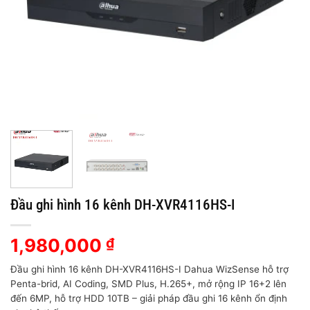
Đầu ghi hình 16 kênh DH-XVR4116HS-I
1,980,000
₫
Đầu ghi hình 16 kênh DH-XVR4116HS-I Dahua WizSense hỗ trợ
Penta-brid, AI Coding, SMD Plus, H.265+, mở rộng IP 16+2 lên
đến 6MP, hỗ trợ HDD 10TB – giải pháp đầu ghi 16 kênh ổn định