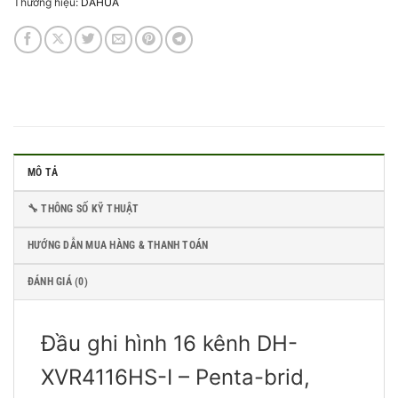
Thương hiệu:
DAHUA
MÔ TẢ
🔧 THÔNG SỐ KỸ THUẬT
HƯỚNG DẪN MUA HÀNG & THANH TOÁN
ĐÁNH GIÁ (0)
Đầu ghi hình 16 kênh DH-
XVR4116HS-I – Penta-brid,