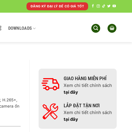
ĐĂNG KÝ ĐẠI LÝ ĐỂ CÓ GIÁ TỐT
Ệ
DOWNLOADS
GIAO HÀNG MIỄN PHÍ
Xem chi tiết chính sách
tại đây
, H.265+,
LẮP ĐẶT TẬN NƠI
 camera ổn
Xem chi tiết chính sách
tại đây