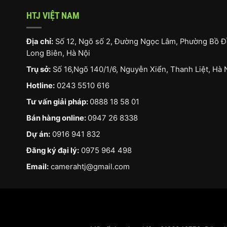
HTJ VIỆT NAM
Địa chỉ:
Số 12, Ngõ số 2, Đường Ngọc Lâm, Phường Bồ Đ
Long Biên, Hà Nội
Trụ sở:
Số 16,Ngõ 140/1/6, Nguyễn Xiển, Thanh Liệt, Hà 
Hotline:
0243 5510 616
Tư vấn giải pháp:
0888 18 58 01
Bán hàng online:
0947 26 8338
Dự án:
0916 941 832
Đăng ký đại lý:
0975 964 498
Email:
camerahtj@gmail.com