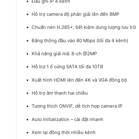
Đầu ghi IP 4 kênh
Hỗ trợ camera độ phân giải lên đến 8MP
Chuẩn nén H.265+, tiết kiệm dung lượng lưu trữ
Băng thông đầu vào 80 Mbps (tối đa 4 kênh)
Khả năng giải mã: 8-ch @2MP
Hỗ trợ 1 ổ cứng SATA tối đa 10TB
Xuất hình HDMI lên đến 4K và VGA đồng bộ
Hỗ trợ âm thanh hai chiều
Tương thích ONVIF, dễ tích hợp camera IP
Auto Initialization – cài đặt nhanh
Xem lại đồng thời nhiều kênh