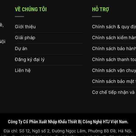
VỀ CHÚNG TÔI
HỖ TRỢ
ề,
Giới thiệu
Chính sách & quy đ
Giải pháp
Chính sách kiểm hàng
Nội
Dự án
Chính sách bảo hàn
Đăng ký đại lý
Chính sách thanh to
Liên hệ
Chính sách vận chuy
Chính sách bảo mật 
Cơ chế tiếp nhận và 
Công Ty Cổ Phần Xuất Nhập Khẩu Thiết Bị Công Nghệ HTJ Việt Nam.
Địa chỉ: Số 12, Ngõ số 2, Đường Ngọc Lâm, Phường Bồ Đề, Hà Nội.