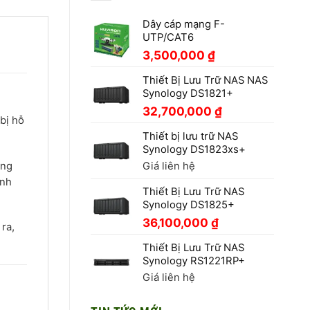
Dây cáp mạng F-
UTP/CAT6
3,500,000
₫
Thiết Bị Lưu Trữ NAS NAS
Synology DS1821+
32,700,000
₫
bị hỗ
Thiết bị lưu trữ NAS
Synology DS1823xs+
ăng
Giá liên hệ
ành
Thiết Bị Lưu Trữ NAS
Synology DS1825+
36,100,000
₫
ra,
Thiết Bị Lưu Trữ NAS
Synology RS1221RP+
Giá liên hệ