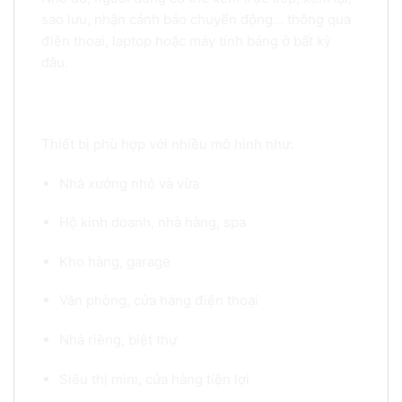
sao lưu, nhận cảnh báo chuyển động… thông qua
điện thoại, laptop hoặc máy tính bảng ở bất kỳ
đâu.
9. Ứng dụng thực tế
Thiết bị phù hợp với nhiều mô hình như:
Nhà xưởng nhỏ và vừa
Hộ kinh doanh, nhà hàng, spa
Kho hàng, garage
Văn phòng, cửa hàng điện thoại
Nhà riêng, biệt thự
Siêu thị mini, cửa hàng tiện lợi