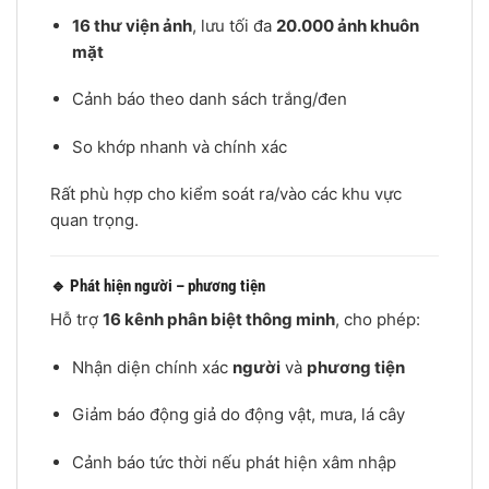
16 thư viện ảnh
, lưu tối đa
20.000 ảnh khuôn
mặt
Cảnh báo theo danh sách trắng/đen
So khớp nhanh và chính xác
Rất phù hợp cho kiểm soát ra/vào các khu vực
quan trọng.
🔹 Phát hiện người – phương tiện
Hỗ trợ
16 kênh phân biệt thông minh
, cho phép:
Nhận diện chính xác
người
và
phương tiện
Giảm báo động giả do động vật, mưa, lá cây
Cảnh báo tức thời nếu phát hiện xâm nhập