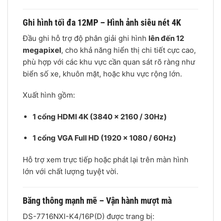
Ghi hình tối đa 12MP – Hình ảnh siêu nét 4K
Đầu ghi hỗ trợ độ phân giải ghi hình
lên đến 12
megapixel
, cho khả năng hiển thị chi tiết cực cao,
phù hợp với các khu vực cần quan sát rõ ràng như
biển số xe, khuôn mặt, hoặc khu vực rộng lớn.
Xuất hình gồm:
1 cổng HDMI 4K (3840 × 2160 / 30Hz)
1 cổng VGA Full HD (1920 × 1080 / 60Hz)
Hỗ trợ xem trực tiếp hoặc phát lại trên màn hình
lớn với chất lượng tuyệt vời.
Băng thông mạnh mẽ – Vận hành mượt mà
DS-7716NXI-K4/16P(D) được trang bị: