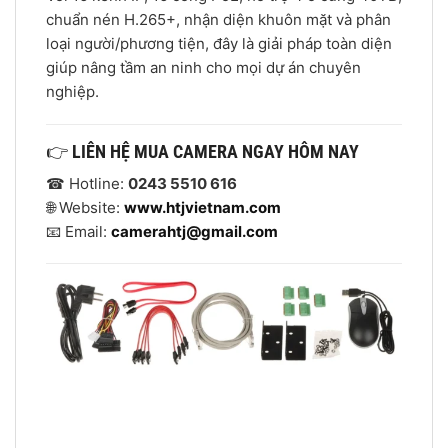
chuẩn nén H.265+, nhận diện khuôn mặt và phân
loại người/phương tiện, đây là giải pháp toàn diện
giúp nâng tầm an ninh cho mọi dự án chuyên
nghiệp.
👉
LIÊN HỆ MUA CAMERA NGAY HÔM NAY
☎ Hotline:
0243 5510 616
🌐 Website:
www.htjvietnam.com
📧 Email:
camerahtj@gmail.com