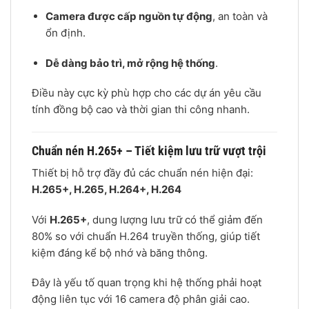
Camera được cấp nguồn tự động
, an toàn và
ổn định.
Dễ dàng bảo trì, mở rộng hệ thống
.
Điều này cực kỳ phù hợp cho các dự án yêu cầu
tính đồng bộ cao và thời gian thi công nhanh.
Chuẩn nén H.265+ – Tiết kiệm lưu trữ vượt trội
Thiết bị hỗ trợ đầy đủ các chuẩn nén hiện đại:
H.265+,
H.265,
H.264+,
H.264
Với
H.265+
, dung lượng lưu trữ có thể giảm đến
80% so với chuẩn H.264 truyền thống, giúp tiết
kiệm đáng kể bộ nhớ và băng thông.
Đây là yếu tố quan trọng khi hệ thống phải hoạt
động liên tục với 16 camera độ phân giải cao.