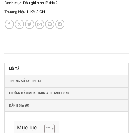
Danh mục:
Đầu ghi hình IP (NVR)
Thương hiệu:
HIKVISION
MÔ TẢ
THÔNG SỐ KỸ THUẬT
HƯỚNG DẪN MUA HÀNG & THANH TOÁN
ĐÁNH GIÁ (0)
Mục lục