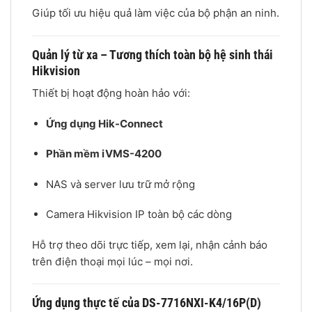
Giúp tối ưu hiệu quả làm việc của bộ phận an ninh.
Quản lý từ xa – Tương thích toàn bộ hệ sinh thái
Hikvision
Thiết bị hoạt động hoàn hảo với:
Ứng dụng Hik-Connect
Phần mềm iVMS-4200
NAS và server lưu trữ mở rộng
Camera Hikvision IP toàn bộ các dòng
Hỗ trợ theo dõi trực tiếp, xem lại, nhận cảnh báo
trên điện thoại mọi lúc – mọi nơi.
Ứng dụng thực tế của DS-7716NXI-K4/16P(D)