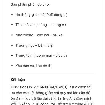
Sản phẩm phù hợp cho:
Hệ thống giám sát PoE đồng bộ
Tòa nhà văn phòng – chung cư
Nhà xưởng – kho bãi – bãi xe
Trường học – bệnh viện
Trung tâm thương mại – siêu thị
Khu dân cư, khu đô thị
Kết luận
Hikvision DS-7716NXI-K4/16P(D)
là lựa chọn tối
ưu cho các hệ thống giám sát quy mô lớn cần độ
ổn định, lưu trữ lâu dài và khả năng AI thông minh.
Với 16 kênh IP, 16 cổng PoE, hỗ trợ 4 ổ cứng 40TB,