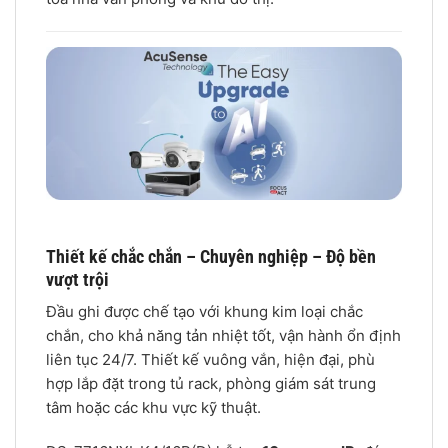
Thiết kế chắc chắn – Chuyên nghiệp – Độ bền
vượt trội
Đầu ghi được chế tạo với khung kim loại chắc
chắn, cho khả năng tản nhiệt tốt, vận hành ổn định
liên tục 24/7. Thiết kế vuông vắn, hiện đại, phù
hợp lắp đặt trong tủ rack, phòng giám sát trung
tâm hoặc các khu vực kỹ thuật.