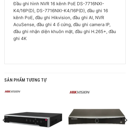
Đầu ghi hình NVR 16 kênh PoE DS-7716NXI-
K4/16P(D), DS-7716NXI-K4/16P(D), đầu ghi 16
kênh PoE, đầu ghi Hikvision, đầu ghi AI, NVR
AcuSense, đầu ghi 4 ổ cứng, đầu ghi camera IP,
đầu ghi nhận diện khuôn mặt, đầu ghi H.265+, đầu
ghi 4K
SẢN PHẨM TƯƠNG TỰ