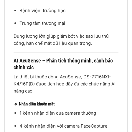
Bệnh viện, trường học
Trung tâm thương mại
Dung lượng lớn giúp giảm bớt việc sao lưu thủ
công, hạn chế mất dữ liệu quan trọng.
AI AcuSense – Phân tích thông minh, cảnh báo
chính xác
Là thiết bị thuộc dòng AcuSense, DS-7716NXI-
K4/16P(D) được tích hợp đầy đủ các chức năng AI
nâng cao:
🔹 Nhận diện khuôn mặt
1 kênh nhận diện qua camera thường
4 kênh nhận diện với camera FaceCapture