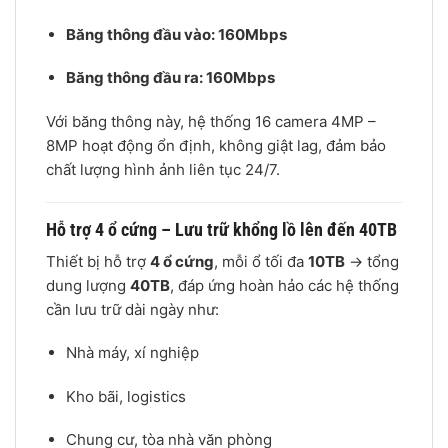
Băng thông đầu vào: 160Mbps
Băng thông đầu ra: 160Mbps
Với băng thông này, hệ thống 16 camera 4MP –
8MP hoạt động ổn định, không giật lag, đảm bảo
chất lượng hình ảnh liên tục 24/7.
Hỗ trợ 4 ổ cứng – Lưu trữ khổng lồ lên đến 40TB
Thiết bị hỗ trợ
4 ổ cứng
, mỗi ổ tối đa
10TB
→ tổng
dung lượng
40TB
, đáp ứng hoàn hảo các hệ thống
cần lưu trữ dài ngày như:
Nhà máy, xí nghiệp
Kho bãi, logistics
Chung cư, tòa nhà văn phòng