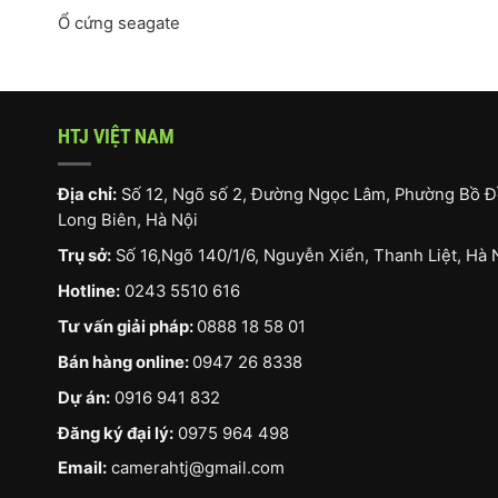
Ổ cứng seagate
HTJ VIỆT NAM
Địa chỉ:
Số 12, Ngõ số 2, Đường Ngọc Lâm, Phường Bồ Đ
Long Biên, Hà Nội
Trụ sở:
Số 16,Ngõ 140/1/6, Nguyễn Xiển, Thanh Liệt, Hà 
Hotline:
0243 5510 616
Tư vấn giải pháp:
0888 18 58 01
Bán hàng online:
0947 26 8338
Dự án:
0916 941 832
Đăng ký đại lý:
0975 964 498
Email:
camerahtj@gmail.com