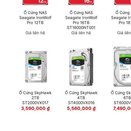
Ổ Cứng NAS
Ổ Cứng NAS
Ổ Cứng
Seagate IronWolf
Seagate IronWolf
Seagate I
Pro 12TB
Pro 16TB
Pro 1
ST16000NT001
Giá liên hệ
Giá liên hệ
Giá liê
Ổ Cứng SkyHawk
Ổ Cứng SkyHawk
Ổ Cứng S
2TB
4TB
6TB
ST2000VX017
ST4000VX016
ST6000V
3,590,000
₫
5,560,000
₫
7,490,