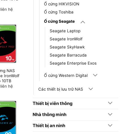
Ổ cứng HIKVISION
 liên hệ
Ổ cứng Toshiba
Ổ cứng Seagate
Seagate Laptop
Seagate IronWolf
Seagate SkyHawk
Seagate Barracuda
Seagate Enterprise Exos
ứng NAS
Ổ cứng Western Digital
e IronWolf
o 10TB
 liên hệ
Các thiết bị lưu trữ NAS
Thiết bị viễn thông
Nhà thông minh
Thiết bị an ninh