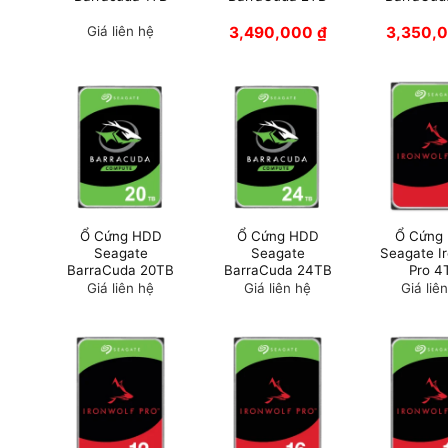
Giá liên hệ
3,490,000
₫
3,350,
Ổ Cứng HDD
Ổ Cứng HDD
Ổ Cứng
Seagate
Seagate
Seagate I
BarraCuda 20TB
BarraCuda 24TB
Pro 4
Giá liên hệ
Giá liên hệ
Giá liê