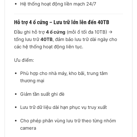
Hệ thống hoạt động liền mạch 24/7
Hỗ trợ 4 ổ cứng – Lưu trữ lớn lên đến 40TB
Đầu ghi hỗ trợ
4 ổ cứng
(mỗi ổ tối đa 10TB) →
tổng lưu trữ
40TB
, đảm bảo lưu trữ dài ngày cho
các hệ thống hoạt động liên tục.
Ưu điểm:
Phù hợp cho nhà máy, kho bãi, trung tâm
thương mại
Giảm tần suất ghi đè
Lưu trữ dữ liệu dài hạn phục vụ truy xuất
Cho phép phân vùng lưu trữ theo từng nhóm
camera