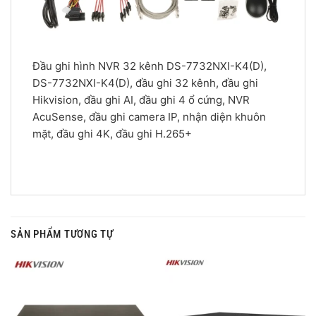
Đầu ghi hình NVR 32 kênh DS-7732NXI-K4(D),
DS-7732NXI-K4(D), đầu ghi 32 kênh, đầu ghi
Hikvision, đầu ghi AI, đầu ghi 4 ổ cứng, NVR
AcuSense, đầu ghi camera IP, nhận diện khuôn
mặt, đầu ghi 4K, đầu ghi H.265+
SẢN PHẨM TƯƠNG TỰ