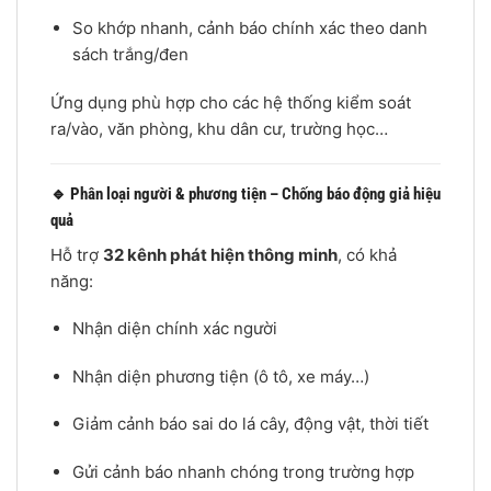
So khớp nhanh, cảnh báo chính xác theo danh
sách trắng/đen
Ứng dụng phù hợp cho các hệ thống kiểm soát
ra/vào, văn phòng, khu dân cư, trường học…
🔹 Phân loại người & phương tiện – Chống báo động giả hiệu
quả
Hỗ trợ
32 kênh phát hiện thông minh
, có khả
năng:
Nhận diện chính xác người
Nhận diện phương tiện (ô tô, xe máy…)
Giảm cảnh báo sai do lá cây, động vật, thời tiết
Gửi cảnh báo nhanh chóng trong trường hợp