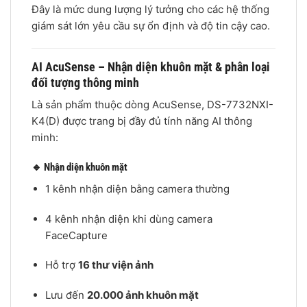
Đây là mức dung lượng lý tưởng cho các hệ thống
giám sát lớn yêu cầu sự ổn định và độ tin cậy cao.
AI AcuSense – Nhận diện khuôn mặt & phân loại
đối tượng thông minh
Là sản phẩm thuộc dòng AcuSense, DS-7732NXI-
K4(D) được trang bị đầy đủ tính năng AI thông
minh:
🔹 Nhận diện khuôn mặt
1 kênh nhận diện bằng camera thường
4 kênh nhận diện khi dùng camera
FaceCapture
Hỗ trợ
16 thư viện ảnh
Lưu đến
20.000 ảnh khuôn mặt