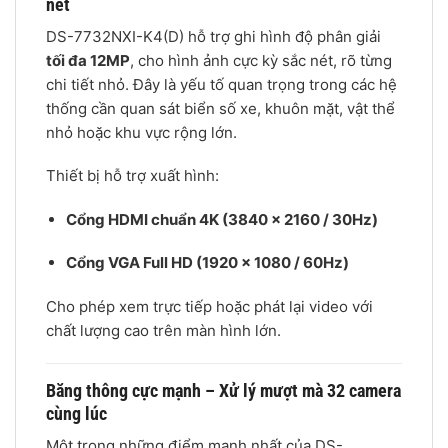
nét
DS-7732NXI-K4(D) hỗ trợ ghi hình độ phân giải
tối đa 12MP
, cho hình ảnh cực kỳ sắc nét, rõ từng
chi tiết nhỏ. Đây là yếu tố quan trọng trong các hệ
thống cần quan sát biển số xe, khuôn mặt, vật thể
nhỏ hoặc khu vực rộng lớn.
Thiết bị hỗ trợ xuất hình:
Cổng HDMI chuẩn 4K (3840 × 2160 / 30Hz)
Cổng VGA Full HD (1920 × 1080 / 60Hz)
Cho phép xem trực tiếp hoặc phát lại video với
chất lượng cao trên màn hình lớn.
Băng thông cực mạnh – Xử lý mượt mà 32 camera
cùng lúc
Một trong những điểm mạnh nhất của DS-