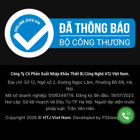
Công Ty Cổ Phần Xuất Nhập Khẩu Thiết Bị Công Nghệ HTJ Việt Nam.
Địa chỉ: Số 12, Ngõ số 2, Đường Ngọc Lâm, Phường Bồ Đề, Hà
Nội.
Mã số doanh nghiệp: 0106349778. Đăng ký lần đầu: 19/07/2023.
Nơi cấp: Sở Kế Hoạch Và Đầu Tư TP Hà Nội. Người đại diện trước
pháp luật: Trần Văn Hân
Copyright 2026 ©
HTJ Viet Nam
. Developed by
PSDesigner.net.