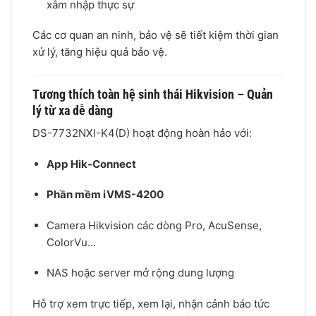
xâm nhập thực sự
Các cơ quan an ninh, bảo vệ sẽ tiết kiệm thời gian
xử lý, tăng hiệu quả bảo vệ.
Tương thích toàn hệ sinh thái Hikvision – Quản
lý từ xa dễ dàng
DS-7732NXI-K4(D) hoạt động hoàn hảo với:
App Hik-Connect
Phần mềm iVMS-4200
Camera Hikvision các dòng Pro, AcuSense,
ColorVu…
NAS hoặc server mở rộng dung lượng
Hỗ trợ xem trực tiếp, xem lại, nhận cảnh báo tức