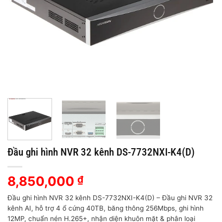
Đầu ghi hình NVR 32 kênh DS-7732NXI-K4(D)
8,850,000
₫
Đầu ghi hình NVR 32 kênh DS-7732NXI-K4(D) – Đầu ghi NVR 32
kênh AI, hỗ trợ 4 ổ cứng 40TB, băng thông 256Mbps, ghi hình
12MP, chuẩn nén H.265+, nhận diện khuôn mặt & phân loại