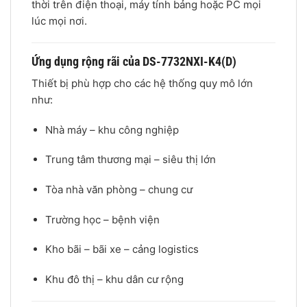
thời trên điện thoại, máy tính bảng hoặc PC mọi
lúc mọi nơi.
Ứng dụng rộng rãi của DS-7732NXI-K4(D)
Thiết bị phù hợp cho các hệ thống quy mô lớn
như:
Nhà máy – khu công nghiệp
Trung tâm thương mại – siêu thị lớn
Tòa nhà văn phòng – chung cư
Trường học – bệnh viện
Kho bãi – bãi xe – cảng logistics
Khu đô thị – khu dân cư rộng