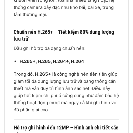
khuôn viên rộng lớn, tòa nhà nhiều tầng hoặc hệ
thống camera dày đặc như kho bãi, bãi xe, trung
tâm thương mại.
Chuẩn nén H.265+ – Tiết kiệm 80% dung lượng
lưu trữ
Đầu ghi hỗ trợ đa dạng chuẩn nén:
H.265+,
H.265,
H.264+,
H.264
Trong đó,
H.265+
là công nghệ nén tiên tiến giúp
giảm tối đa dung lượng lưu trữ và băng thông cần
thiết mà vẫn duy trì hình ảnh sắc nét. Điều này
giúp tiết kiệm chi phí ổ cứng cũng như đảm bảo hệ
thống hoạt động mượt mà ngay cả khi ghi hình với
độ phân giải cao.
Hỗ trợ ghi hình đến 12MP – Hình ảnh chi tiết sắc