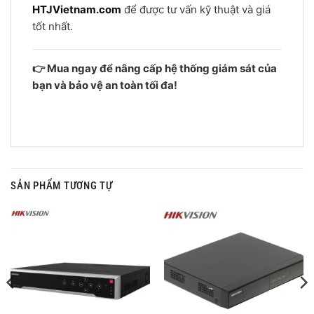
HTJVietnam.com
để được tư vấn kỹ thuật và giá
tốt nhất.
👉 Mua ngay để nâng cấp hệ thống giám sát của
bạn và bảo vệ an toàn tối đa!
SẢN PHẨM TƯƠNG TỰ