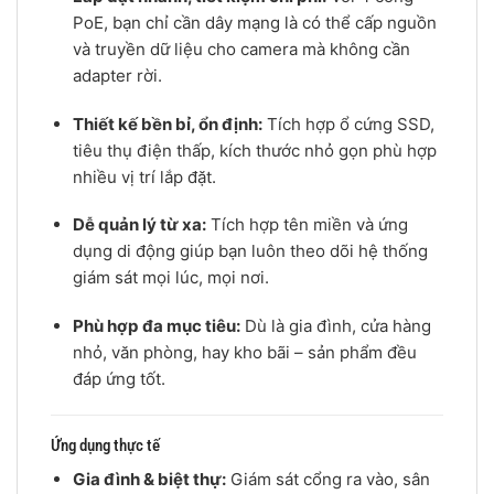
PoE, bạn chỉ cần dây mạng là có thể cấp nguồn
và truyền dữ liệu cho camera mà không cần
adapter rời.
Thiết kế bền bỉ, ổn định:
Tích hợp ổ cứng SSD,
tiêu thụ điện thấp, kích thước nhỏ gọn phù hợp
nhiều vị trí lắp đặt.
Dễ quản lý từ xa:
Tích hợp tên miền và ứng
dụng di động giúp bạn luôn theo dõi hệ thống
giám sát mọi lúc, mọi nơi.
Phù hợp đa mục tiêu:
Dù là gia đình, cửa hàng
nhỏ, văn phòng, hay kho bãi – sản phẩm đều
đáp ứng tốt.
Ứng dụng thực tế
Gia đình & biệt thự:
Giám sát cổng ra vào, sân