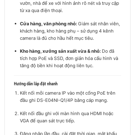
vườn, nhà để xe với hình ảnh rõ nét và truy cập
từ xa qua điện thoại.
Cửa hàng, văn phòng nhỏ:
Giám sát nhân viên,
khách hàng, kho hàng phụ – sử dụng 4 kênh
camera là đủ cho hầu hết mục tiêu.
Kho hàng, xưởng sản xuất vừa & nhỏ:
Do đã
tích hợp PoE và SSD, đơn giản hóa cấu hình và
tăng độ bền khi hoạt động liên tục.
Hướng dẫn lắp đặt nhanh
Kết nối mỗi camera IP vào một cổng PoE trên
đầu ghi DS-E04NI-Q1/4P bằng cáp mạng.
Kết nối đầu ghi với màn hình qua HDMI hoặc
VGA để quan sát trực tiếp.
Đăng nhập lần đầu, cài đặt thời gian, mật khẩu