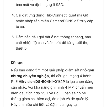
bảo mật và định dạng ổ SSD.
Cài đặt ứng dụng Hik-Connect, quét mã QR
hoặc nhập tên miền CameraDDNS để truy cập
từ xa.
Đảm bảo đầu ghi đặt ở nơi thông thoáng, hạn
chế nhiệt độ cao và ẩm ướt để tăng tuổi thọ
thiết bị.
Kết luận
Nếu bạn đang tìm một giải pháp giám sát
nhỏ gọn
nhưng chuyên nghiệp
, thì đầu ghi mạng 4 kênh
PoE
Hikvision DS-E04NI-Q1/4P
là lựa chọn đáng
cân nhắc. Với khả năng ghi hình 4 MP, chuẩn nén
hiện đại, tích hợp SSD và PoE – bạn sẽ có hệ
thống giám sát hiện đại, ổn định và dễ quản lý.
Hãy tìm hiểu chi tiết và đặt mua ngay tại