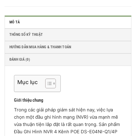
MÔ TẢ
THÔNG SỐ KỸ THUẬT
HƯỚNG DẪN MUA HÀNG & THANH TOÁN
ĐÁNH GIÁ (0)
Mục lục
Giới thiệu chung
Trong các giải pháp giám sát hiện nay, việc lựa
chọn một đầu ghi hình mạng (NVR) vừa mạnh mẽ
vừa thuận tiện lắp đặt là rất quan trọng. Sản phẩm
Đầu Ghi Hình NVR 4 Kênh POE DS-E04NI-Q1/4P