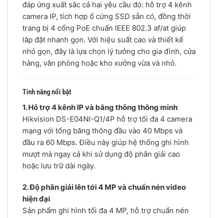
đáp ứng xuất sắc cả hai yêu cầu đó: hỗ trợ 4 kênh
camera IP, tích hợp ổ cứng SSD sẵn có, đồng thời
trang bị 4 cổng PoE chuẩn IEEE 802.3 af/at giúp
lắp đặt nhanh gọn. Với hiệu suất cao và thiết kế
nhỏ gọn, đây là lựa chọn lý tưởng cho gia đình, cửa
hàng, văn phòng hoặc kho xưởng vừa và nhỏ.
Tính năng nổi bật
1. Hỗ trợ 4 kênh IP và băng thông thông minh
Hikvision DS-E04NI-Q1/4P hỗ trợ tối đa 4 camera
mạng với tổng băng thông đầu vào 40 Mbps và
đầu ra 60 Mbps. Điều này giúp hệ thống ghi hình
mượt mà ngay cả khi sử dụng độ phân giải cao
hoặc lưu trữ dài ngày.
2. Độ phân giải lên tới 4 MP và chuẩn nén video
hiện đại
Sản phẩm ghi hình tối đa 4 MP, hỗ trợ chuẩn nén