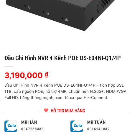
Đầu Ghi Hình NVR 4 Kênh POE DS-E04NI-Q1/4P
3,190,000
₫
Đầu Ghi Hình NVR 4 Kênh POE DS-E04NI-Q1/4P – tích hợp SSD
1TB, cấp nguồn POE, hỗ trợ 4MP, chuẩn nén H.265+, HDMI/VGA
Full HD, băng thông mạnh, xem từ xa qua Hik-Connect.
HỖ TRỢ MUA HÀNG
MR HÂN
MR TUẤN
0947268338
0916941832