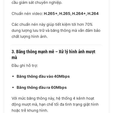
cầu giám sát chuyên nghiệp.
Chuẩn nén video:
H.265+,
H.265,
H.264+,
H.264
Các chuẩn nén này giúp tiết kiệm tới hơn 70%
dung lượng lưu trữ và băng thông mà vẫn đảm bảo
chất lượng hình ảnh.
3. Băng thông mạnh mẽ – Xử lý hình ảnh mượt
mà
Đầu ghi hỗ trợ:
Băng thông đầu vào 40Mbps
Băng thông đầu ra 60Mbps
Với mức băng thông này, hệ thống 4 kênh hoạt
động mượt mà, hạn chế tối đa tình trạng giật hình
hoặc trễ khung hình.