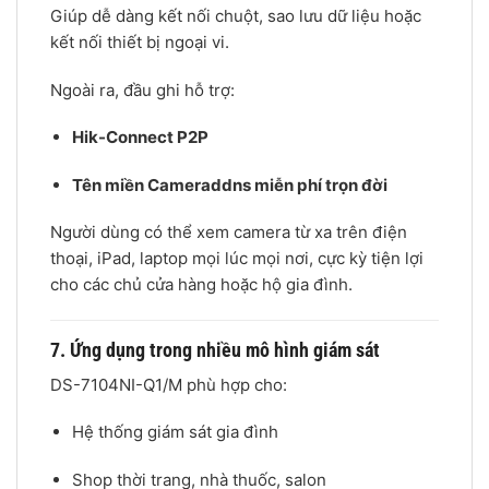
Giúp dễ dàng kết nối chuột, sao lưu dữ liệu hoặc
kết nối thiết bị ngoại vi.
Ngoài ra, đầu ghi hỗ trợ:
Hik-Connect P2P
Tên miền Cameraddns miễn phí trọn đời
Người dùng có thể xem camera từ xa trên điện
thoại, iPad, laptop mọi lúc mọi nơi, cực kỳ tiện lợi
cho các chủ cửa hàng hoặc hộ gia đình.
7. Ứng dụng trong nhiều mô hình giám sát
DS-7104NI-Q1/M phù hợp cho:
Hệ thống giám sát gia đình
Shop thời trang, nhà thuốc, salon