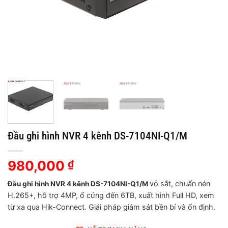
Đầu ghi hình NVR 4 kênh DS-7104NI-Q1/M
980,000
₫
vỏ sắt, chuẩn nén
Đầu ghi hình NVR 4 kênh DS-7104NI-Q1/M
H.265+, hỗ trợ 4MP, ổ cứng đến 6TB, xuất hình Full HD, xem
từ xa qua Hik-Connect. Giải pháp giám sát bền bỉ và ổn định.