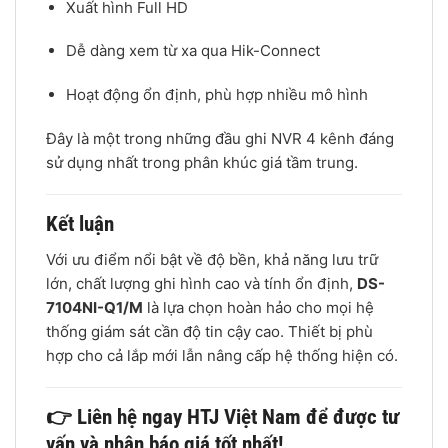
Xuất hình Full HD
Dễ dàng xem từ xa qua Hik-Connect
Hoạt động ổn định, phù hợp nhiều mô hình
Đây là một trong những đầu ghi NVR 4 kênh đáng
sử dụng nhất trong phân khúc giá tầm trung.
Kết luận
Với ưu điểm nổi bật về độ bền, khả năng lưu trữ
lớn, chất lượng ghi hình cao và tính ổn định,
DS-
7104NI-Q1/M
là lựa chọn hoàn hảo cho mọi hệ
thống giám sát cần độ tin cậy cao. Thiết bị phù
hợp cho cả lắp mới lẫn nâng cấp hệ thống hiện có.
👉 Liên hệ ngay HTJ Việt Nam để được tư
vấn và nhận báo giá tốt nhất!