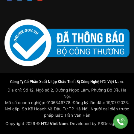
Công Ty Cổ Phần Xuất Nhập Khẩu Thiết Bị Công Nghệ HTJ Việt Nam.
Địa chỉ: Số 12, Ngõ số 2, Đường Ngọc Lâm, Phường Bồ Đề, Hà
Nội.
Mã số doanh nghiệp: 0106349778. Đăng ký lần đầu: 19/07/2023.
Nơi cấp: Sở Kế Hoạch Và Đầu Tư TP Hà Nội. Người đại diện trước
pháp luật: Trần Văn Hân
Copyright 2026 ©
HTJ Viet Nam
. Developed by
PSDesigner.net.