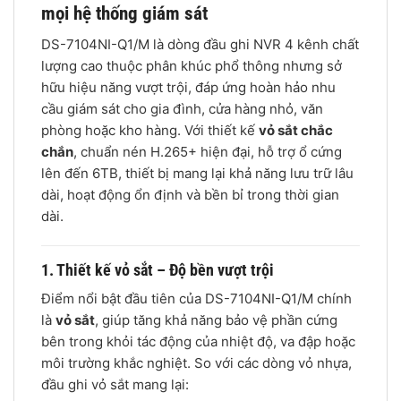
mọi hệ thống giám sát
DS-7104NI-Q1/M là dòng đầu ghi NVR 4 kênh chất
lượng cao thuộc phân khúc phổ thông nhưng sở
hữu hiệu năng vượt trội, đáp ứng hoàn hảo nhu
cầu giám sát cho gia đình, cửa hàng nhỏ, văn
phòng hoặc kho hàng. Với thiết kế
vỏ sắt chắc
chắn
, chuẩn nén H.265+ hiện đại, hỗ trợ ổ cứng
lên đến 6TB, thiết bị mang lại khả năng lưu trữ lâu
dài, hoạt động ổn định và bền bỉ trong thời gian
dài.
1. Thiết kế vỏ sắt – Độ bền vượt trội
Điểm nổi bật đầu tiên của DS-7104NI-Q1/M chính
là
vỏ sắt
, giúp tăng khả năng bảo vệ phần cứng
bên trong khỏi tác động của nhiệt độ, va đập hoặc
môi trường khắc nghiệt. So với các dòng vỏ nhựa,
đầu ghi vỏ sắt mang lại: