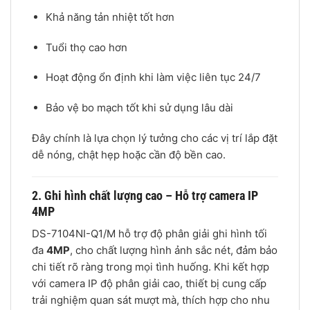
Khả năng tản nhiệt tốt hơn
Tuổi thọ cao hơn
Hoạt động ổn định khi làm việc liên tục 24/7
Bảo vệ bo mạch tốt khi sử dụng lâu dài
Đây chính là lựa chọn lý tưởng cho các vị trí lắp đặt
dễ nóng, chật hẹp hoặc cần độ bền cao.
2. Ghi hình chất lượng cao – Hỗ trợ camera IP
4MP
DS-7104NI-Q1/M hỗ trợ độ phân giải ghi hình tối
đa
4MP
, cho chất lượng hình ảnh sắc nét, đảm bảo
chi tiết rõ ràng trong mọi tình huống. Khi kết hợp
với camera IP độ phân giải cao, thiết bị cung cấp
trải nghiệm quan sát mượt mà, thích hợp cho nhu