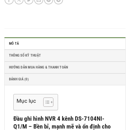
MÔ TẢ
THÔNG SỐ KỸ THUẬT
HƯỚNG DẪN MUA HÀNG & THANH TOÁN
ĐÁNH GIÁ (0)
Mục lục
Đầu ghi hình NVR 4 kênh DS-7104NI-
Q1/M – Bền bỉ, mạnh mẽ và ổn định cho