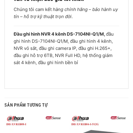
Chúng tôi cam kết
hàng chính hãng – bảo hành uy
tín – hỗ trợ kỹ thuật trọn đời
.
Đầu ghi hình NVR 4 kênh DS-7104NI-Q1/M,
đầu
ghi hình DS-7104NI-Q1/M, đầu ghi hình 4 kênh,
NVR vỏ sắt, đầu ghi camera IP, đầu ghi H.265+,
đầu ghi hỗ trợ 6TB, NVR Full HD, hệ thống giám
sát 4 kênh, đầu ghi hình bền bỉ
SẢN PHẨM TƯƠNG TỰ