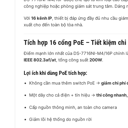
công nghiệp hoặc phòng giám sát trung tâm. Dáng m
Với
16 kênh IP
, thiết bị đáp ứng đầy đủ nhu cầu giám
xuất cho đến toàn bộ tòa nhà.
Tích hợp 16 cổng PoE – Tiết kiệm chi 
Điểm mạnh lớn nhất của DS-7716NI-M4/16P chính 
IEEE 802.3af/at
, tổng công suất
200W
.
Lợi ích khi dùng PoE tích hợp:
Không cần mua thêm switch PoE →
giảm chi phí
Một dây cho cả điện + tín hiệu →
thi công nhanh
Cấp nguồn thông minh, an toàn cho camera
Giảm lỗi hệ thống do nguồn rời