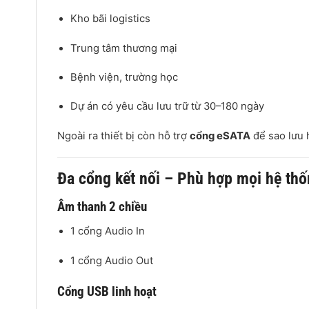
Kho bãi logistics
Trung tâm thương mại
Bệnh viện, trường học
Dự án có yêu cầu lưu trữ từ 30–180 ngày
Ngoài ra thiết bị còn hỗ trợ
cổng eSATA
để sao lưu 
Đa cổng kết nối – Phù hợp mọi hệ th
Âm thanh 2 chiều
1 cổng Audio In
1 cổng Audio Out
Cổng USB linh hoạt