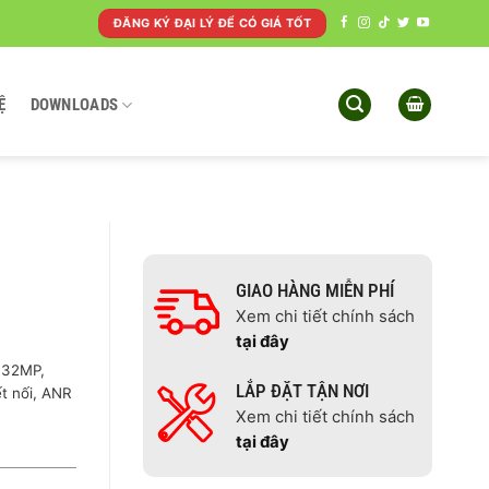
ĐĂNG KÝ ĐẠI LÝ ĐỂ CÓ GIÁ TỐT
Ệ
DOWNLOADS
GIAO HÀNG MIỄN PHÍ
Xem chi tiết chính sách
tại đây
 32MP,
LẮP ĐẶT TẬN NƠI
ết nối, ANR
Xem chi tiết chính sách
tại đây