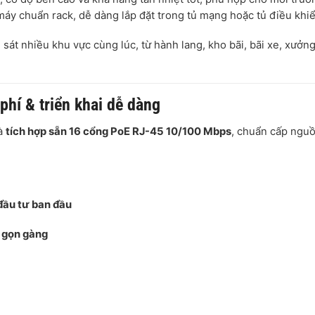
áy chuẩn rack, dễ dàng lắp đặt trong tủ mạng hoặc tủ điều khiể
 sát nhiều khu vực cùng lúc, từ hành lang, kho bãi, bãi xe, xưởn
phí & triển khai dễ dàng
là
tích hợp sẵn 16 cổng PoE RJ-45 10/100 Mbps
, chuẩn cấp ngu
 đầu tư ban đầu
, gọn gàng