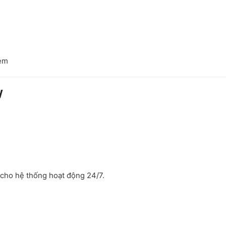
xem
y
 cho hệ thống hoạt động 24/7.