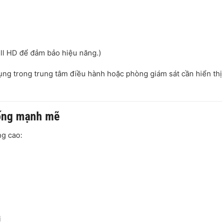
ull HD để đảm bảo hiệu năng.)
ụng trong trung tâm điều hành hoặc phòng giám sát cần hiển thị
hống mạnh mẽ
ng cao:
i