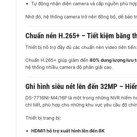
Tự động nhận diện camera và cấp nguồn phù hợ
Nhờ đó, hệ thống camera trở nên đồng bộ, dễ bảo tr
Chuẩn nén H.265+ – Tiết kiệm băng t
Thiết bị hỗ trợ đầy đủ các chuẩn nén video tiên tiến
Chuẩn H.265+ giúp giảm đến
80% dung lượng lưu t
hệ thống nhiều camera độ phân giải cao.
Ghi hình siêu nét lên đến 32MP – Hiể
DS-7716NI-M4/16P là một trong những NVR hiếm ho
chi tiết, phù hợp cho những khu vực yêu cầu độ chí
Thiết bị trang bị:
HDMI1 hỗ trợ xuất hình lên đến 8K