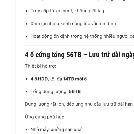
Truy cập từ xa mượt, không giật lag
Xem lại nhiều kênh cùng lúc vẫn ổn định
Hoạt động ổn định trong hệ thống nhiều người 
4 ổ cứng tổng 56TB – Lưu trữ dài ngà
Thiết bị hỗ trợ:
4 ổ HDD
, tối đa
14TB mỗi ổ
Tổng dung lượng:
56TB
Dung lượng rất lớn, đáp ứng nhu cầu lưu trữ dài hạn
Ứng dụng phù hợp:
Nhà máy, xưởng sản xuất