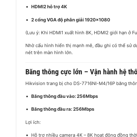
HDMI2 hỗ trợ 4K
2 cổng VGA độ phân giải 1920×1080
(Lưu ý: Khi HDMI1 xuất hình 8K, HDMI2 giới hạn ở F
Nhờ cấu hình hiển thị mạnh mẽ, đầu ghi có thể sử d
nét trên màn hình lớn.
Băng thông cực lớn – Vận hành hệ t
Hikvision trang bị cho DS-7716NI-M4/16P băng thô
Băng thông đầu vào: 256Mbps
Băng thông đầu ra: 256Mbps
Lợi ích:
Hỗ trợ nhiều camera 4K – 8K hoạt động đồng thờ