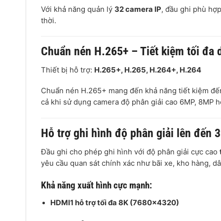
Với khả năng quản lý
32 camera IP
, đầu ghi phù hợ
thời.
Chuẩn nén H.265+ – Tiết kiệm tối đa 
Thiết bị hỗ trợ:
H.265+,
H.265,
H.264+,
H.264
Chuẩn nén H.265+ mang đến khả năng tiết kiệm đ
cả khi sử dụng camera độ phân giải cao 6MP, 8MP 
Hỗ trợ ghi hình độ phân giải lên đến 
Đầu ghi cho phép ghi hình với độ phân giải cực cao
yêu cầu quan sát chính xác như bãi xe, kho hàng, d
Khả năng xuất hình cực mạnh:
HDMI1 hỗ trợ tối đa 8K (7680×4320)