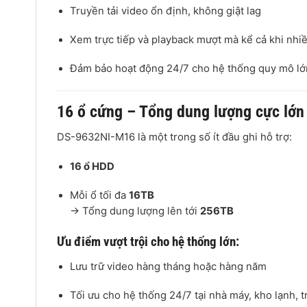
Truyền tải video ổn định, không giật lag
Xem trực tiếp và playback mượt mà kể cả khi nh
Đảm bảo hoạt động 24/7 cho hệ thống quy mô lớ
16 ổ cứng – Tổng dung lượng cực lớ
DS-9632NI-M16 là một trong số ít đầu ghi hỗ trợ:
16 ổ HDD
Mỗi ổ tối đa
16TB
→ Tổng dung lượng lên tới
256TB
Ưu điểm vượt trội cho hệ thống lớn:
Lưu trữ video hàng tháng hoặc hàng năm
Tối ưu cho hệ thống 24/7 tại nhà máy, kho lạnh, 