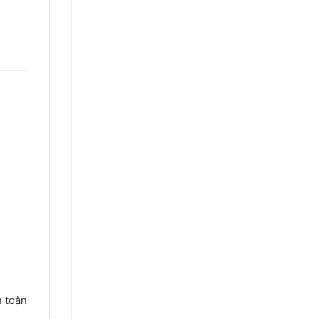
n toàn