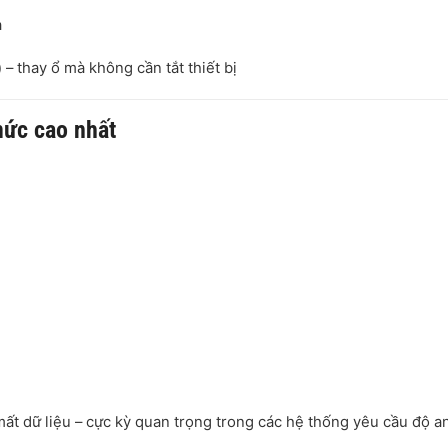
a
)
– thay ổ mà không cần tắt thiết bị
mức cao nhất
ất dữ liệu – cực kỳ quan trọng trong các hệ thống yêu cầu độ a