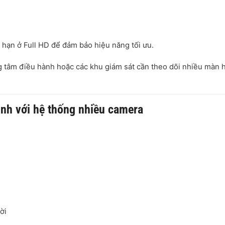
 hạn ở Full HD để đảm bảo hiệu năng tối ưu.
g tâm điều hành hoặc các khu giám sát cần theo dõi nhiều màn 
ịnh với hệ thống nhiều camera
ời