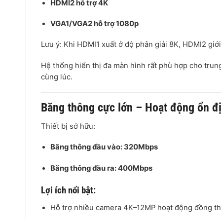
HDMI2 hỗ trợ 4K
VGA1/VGA2 hỗ trợ 1080p
Lưu ý: Khi HDMI1 xuất ở độ phân giải 8K, HDMI2 giới
Hệ thống hiển thị đa màn hình rất phù hợp cho trun
cùng lúc.
Băng thông cực lớn – Hoạt động ổn đ
Thiết bị sở hữu:
Băng thông đầu vào: 320Mbps
Băng thông đầu ra: 400Mbps
Lợi ích nổi bật:
Hỗ trợ nhiều camera 4K–12MP hoạt động đồng th