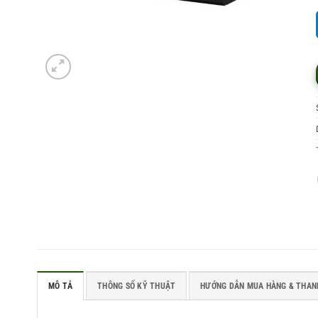
MÔ TẢ
THÔNG SỐ KỸ THUẬT
HƯỚNG DẪN MUA HÀNG & THAN