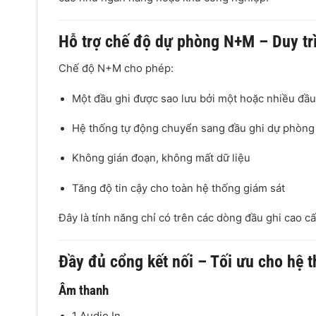
Hỗ trợ chế độ dự phòng N+M – Duy trì
Chế độ N+M cho phép:
Một đầu ghi được sao lưu bởi một hoặc nhiều đầu
Hệ thống tự động chuyển sang đầu ghi dự phòng
Không gián đoạn, không mất dữ liệu
Tăng độ tin cậy cho toàn hệ thống giám sát
Đây là tính năng chỉ có trên các dòng đầu ghi cao c
Đầy đủ cổng kết nối – Tối ưu cho hệ 
Âm thanh
1 Audio In