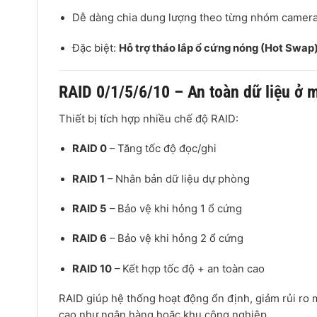
Dễ dàng chia dung lượng theo từng nhóm camer
Đặc biệt:
Hỗ trợ tháo lắp ổ cứng nóng (Hot Swap
RAID 0/1/5/6/10 – An toàn dữ liệu ở 
Thiết bị tích hợp nhiều chế độ RAID:
RAID 0
– Tăng tốc độ đọc/ghi
RAID 1
– Nhân bản dữ liệu dự phòng
RAID 5
– Bảo vệ khi hỏng 1 ổ cứng
RAID 6
– Bảo vệ khi hỏng 2 ổ cứng
RAID 10
– Kết hợp tốc độ + an toàn cao
RAID giúp hệ thống hoạt động ổn định, giảm rủi ro m
cao như ngân hàng hoặc khu công nghiệp.