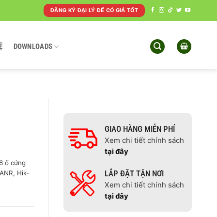
ĐĂNG KÝ ĐẠI LÝ ĐỂ CÓ GIÁ TỐT
Ệ
DOWNLOADS
GIAO HÀNG MIỄN PHÍ
Xem chi tiết chính sách
tại đây
6 ổ cứng
LẮP ĐẶT TẬN NƠI
ANR, Hik-
Xem chi tiết chính sách
tại đây