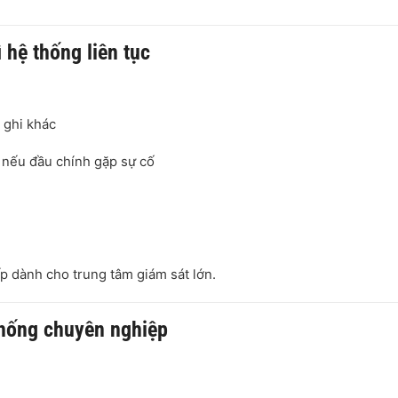
 hệ thống liên tục
 ghi khác
 nếu đầu chính gặp sự cố
ấp dành cho trung tâm giám sát lớn.
thống chuyên nghiệp