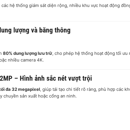
p các hệ thống giám sát diện rộng, nhiều khu vực hoạt động đồn
dung lượng và băng thông
ến
80% dung lượng lưu trữ
, cho phép hệ thống hoạt động tối ưu
hoặc nhiều camera 4K.
32MP – Hình ảnh sắc nét vượt trội
tối đa 32 megapixel
, giúp tái tạo chi tiết rõ ràng, phù hợp các k
ây chuyền sản xuất hoặc cổng an ninh.