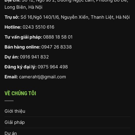
Long Biên, Hà Nội
Trụ sở:
Số 16,Ngõ 140/1/6, Nguyễn Xiển, Thanh Liệt, Hà Nội
Hotline:
0243 5510 616
Tư vấn giải pháp:
0888 18 58 01
Bán hàng online:
0947 26 8338
Dự án:
0916 941 832
Đăng ký đại lý:
0975 964 498
Email:
camerahtj@gmail.com
VỀ CHÚNG TÔI
Giới thiệu
Giải pháp
Dự án