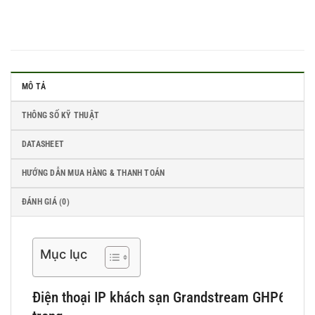
MÔ TẢ
THÔNG SỐ KỸ THUẬT
DATASHEET
HƯỚNG DẪN MUA HÀNG & THANH TOÁN
ĐÁNH GIÁ (0)
Mục lục
Điện thoại IP khách sạn Grandstream GHP610W –