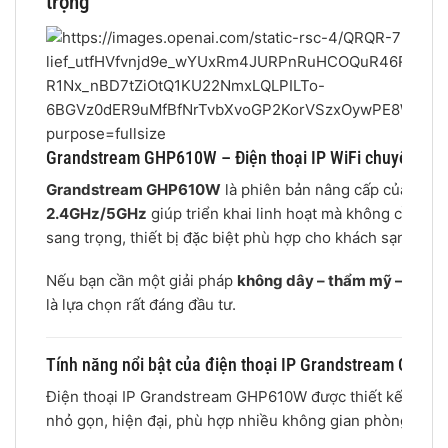
trọng
Grandstream GHP610W – Điện thoại IP WiFi chuyên dụn
Grandstream GHP610W
là phiên bản nâng cấp của dòn
2.4GHz/5GHz
giúp triển khai linh hoạt mà không cần đi 
sang trọng, thiết bị đặc biệt phù hợp cho khách sạn, reso
Nếu bạn cần một giải pháp
không dây – thẩm mỹ – dễ triể
là lựa chọn rất đáng đầu tư.
Tính năng nổi bật của điện thoại IP Grandstream GHP6
Điện thoại IP Grandstream GHP610W được thiết kế tối ưu
nhỏ gọn, hiện đại, phù hợp nhiều không gian phòng;