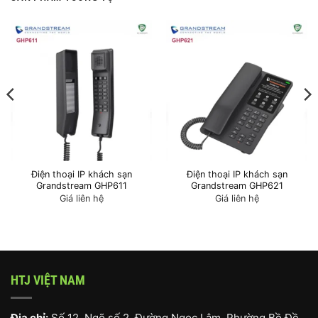
Điện thoại IP khách sạn
Điện thoại IP khách sạn
Grandstream GHP611
Grandstream GHP621
Giá liên hệ
Giá liên hệ
HTJ VIỆT NAM
Địa chỉ:
Số 12, Ngõ số 2, Đường Ngọc Lâm, Phường Bồ Đề,