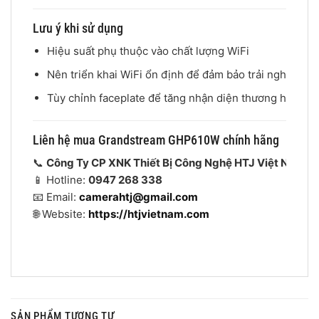
Lưu ý khi sử dụng
Hiệu suất phụ thuộc vào chất lượng WiFi
Nên triển khai WiFi ổn định để đảm bảo trải nghiệm
Tùy chỉnh faceplate để tăng nhận diện thương hiệu
Liên hệ mua Grandstream GHP610W chính hãng
📞
Công Ty CP XNK Thiết Bị Công Nghệ HTJ Việt Nam
📱 Hotline:
0947 268 338
📧 Email:
camerahtj@gmail.com
🌐 Website:
https://htjvietnam.com
SẢN PHẨM TƯƠNG TỰ