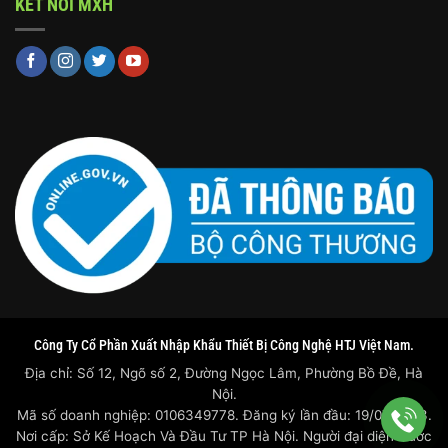
KẾT NỐI MXH
Công Ty Cổ Phần Xuất Nhập Khẩu Thiết Bị Công Nghệ HTJ Việt Nam.
Địa chỉ: Số 12, Ngõ số 2, Đường Ngọc Lâm, Phường Bồ Đề, Hà
Nội.
Mã số doanh nghiệp: 0106349778. Đăng ký lần đầu: 19/07/2023.
Nơi cấp: Sở Kế Hoạch Và Đầu Tư TP Hà Nội. Người đại diện trước