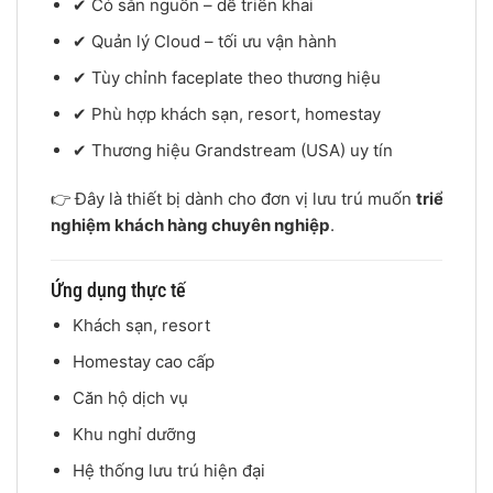
✔ Có sẵn nguồn – dễ triển khai
✔ Quản lý Cloud – tối ưu vận hành
✔ Tùy chỉnh faceplate theo thương hiệu
✔ Phù hợp khách sạn, resort, homestay
✔ Thương hiệu Grandstream (USA) uy tín
👉 Đây là thiết bị dành cho đơn vị lưu trú muốn
triển khai
nghiệm khách hàng chuyên nghiệp
.
Ứng dụng thực tế
Khách sạn, resort
Homestay cao cấp
Căn hộ dịch vụ
Khu nghỉ dưỡng
Hệ thống lưu trú hiện đại