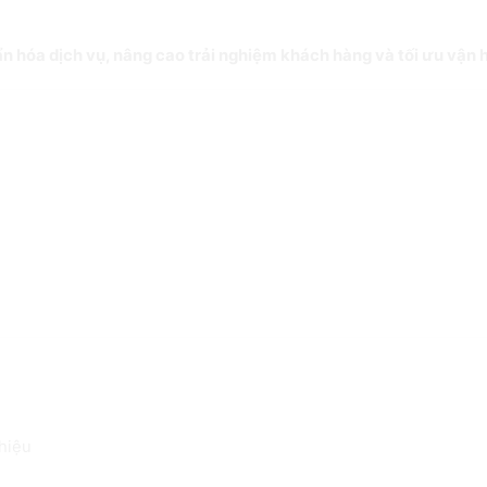
n hóa dịch vụ, nâng cao trải nghiệm khách hàng và tối ưu vận h
 hiệu