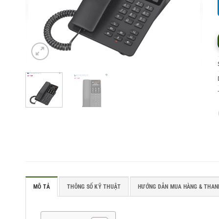
MÔ TẢ
THÔNG SỐ KỸ THUẬT
HƯỚNG DẪN MUA HÀNG & THAN