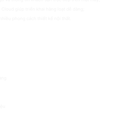
 Cloud giúp triển khai hàng loạt dễ dàng;
hiều phong cách thiết kế nội thất.
1?
hàng
iệu