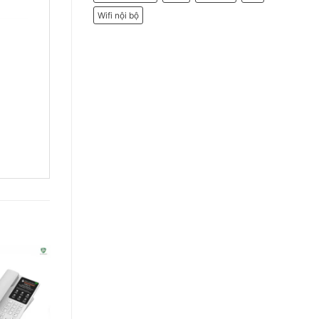
Wifi nội bộ