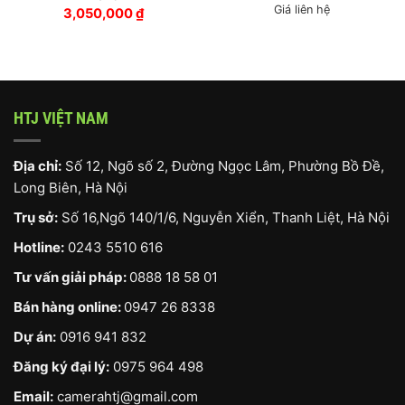
Giá liên hệ
3,050,000
₫
HTJ VIỆT NAM
Địa chỉ:
Số 12, Ngõ số 2, Đường Ngọc Lâm, Phường Bồ Đề,
Long Biên, Hà Nội
Trụ sở:
Số 16,Ngõ 140/1/6, Nguyễn Xiển, Thanh Liệt, Hà Nội
Hotline:
0243 5510 616
Tư vấn giải pháp:
0888 18 58 01
Bán hàng online:
0947 26 8338
Dự án:
0916 941 832
Đăng ký đại lý:
0975 964 498
Email:
camerahtj@gmail.com