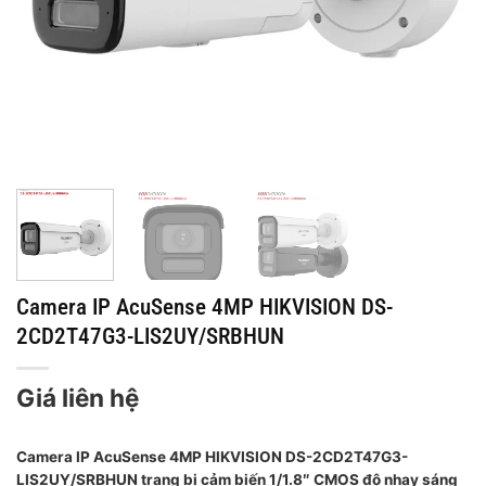
Camera IP AcuSense 4MP HIKVISION DS-
2CD2T47G3-LIS2UY/SRBHUN
Giá liên hệ
Camera IP AcuSense 4MP HIKVISION DS-2CD2T47G3-
LIS2UY/SRBHUN trang bị cảm biến 1/1.8″ CMOS độ nhạy sáng