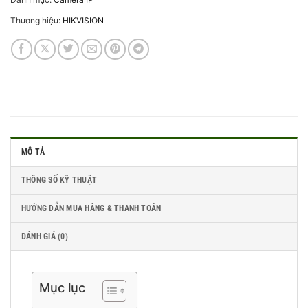
Thương hiệu:
HIKVISION
MÔ TẢ
THÔNG SỐ KỸ THUẬT
HƯỚNG DẪN MUA HÀNG & THANH TOÁN
ĐÁNH GIÁ (0)
Mục lục