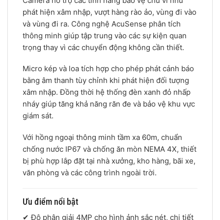
Camera hỗ trợ các tính năng bảo vệ chu vi như
phát hiện xâm nhập, vượt hàng rào ảo, vùng đi vào
và vùng đi ra. Công nghệ AcuSense phân tích
thông minh giúp tập trung vào các sự kiện quan
trọng thay vì các chuyển động không cần thiết.
Micro kép và loa tích hợp cho phép phát cảnh báo
bằng âm thanh tùy chỉnh khi phát hiện đối tượng
xâm nhập. Đồng thời hệ thống đèn xanh đỏ nhấp
nháy giúp tăng khả năng răn đe và bảo vệ khu vực
giám sát.
Với hồng ngoại thông minh tầm xa 60m, chuẩn
chống nước IP67 và chống ăn mòn NEMA 4X, thiết
bị phù hợp lắp đặt tại nhà xưởng, kho hàng, bãi xe,
văn phòng và các công trình ngoài trời.
Ưu điểm nổi bật
✔ Độ phân giải 4MP cho hình ảnh sắc nét, chi tiết