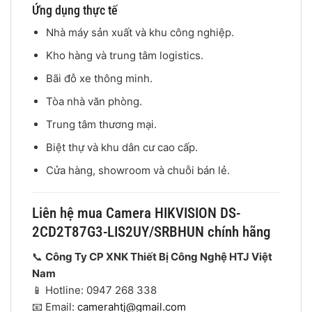
Ứng dụng thực tế
Nhà máy sản xuất và khu công nghiệp.
Kho hàng và trung tâm logistics.
Bãi đỗ xe thông minh.
Tòa nhà văn phòng.
Trung tâm thương mại.
Biệt thự và khu dân cư cao cấp.
Cửa hàng, showroom và chuỗi bán lẻ.
Liên hệ mua Camera HIKVISION DS-
2CD2T87G3-LIS2UY/SRBHUN chính hãng
📞
Công Ty CP XNK Thiết Bị Công Nghệ HTJ Việt
Nam
📱 Hotline: 0947 268 338
📧 Email:
camerahtj@gmail.com