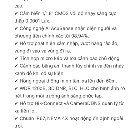
cao.
✔ Cảm biến 1/1.8″ CMOS với độ nhạy sáng cực
thấp 0.0001 Lux.
✔ Công nghệ AI AcuSense nhận diện người và
phương tiện chính xác tới 98,94%.
✔ Hỗ trợ phát hiện xâm nhập, vượt hàng rào ảo,
vùng đi vào và vùng đi ra.
✔ Tích hợp micro kép và loa cảnh báo chủ động.
✔ Cảnh báo bằng âm thanh tùy chỉnh và đèn nháy
xanh đỏ khi có sự kiện.
✔ Hồng ngoại thông minh tầm xa lên đến 60m.
✔ WDR 120dB, 3D DNR, BLC, HLC cho hình ảnh rõ
nét trong môi trường ánh sáng phức tạp.
✔ Hỗ trợ Hik-Connect và CameraDDNS quản lý từ
xa tiện lợi.
✔ Chuẩn IP67, NEMA 4X hoạt động ổn định ngoài
trời.