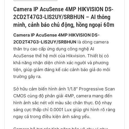
Camera IP AcuSense 4MP HIKVISION DS-
2CD2T47G3-LIS2UY/SRBHUN – AI thông
minh, cảnh báo chủ động, hồng ngoại 60m
Camera IP AcuSense 4MP HIKVISION DS-
2CD2T47G3-LIS2UY/SRBHUN
là dòng camera
thân trụ cao cấp ứng dụng công nghệ AI
AcuSense thế hệ mới của Hikvision. Thiết bị có
khả năng nhận diện chính xác người và phương
tiện, giúp giảm đáng kể các cảnh báo giả do môi
trường gây ra.
Sở hữu cảm biến hình ảnh 1/1.8″ Progressive Scan
CMOS cùng độ phân giải 4MP, camera mang đến
hình ảnh sắc nét với màu sắc chân thực. Độ nhạy
sáng cực thấp chỉ 0.0001 Lux giúp ghi hình rõ ràng
ngay cả trong điều kiện ánh sáng yếu.