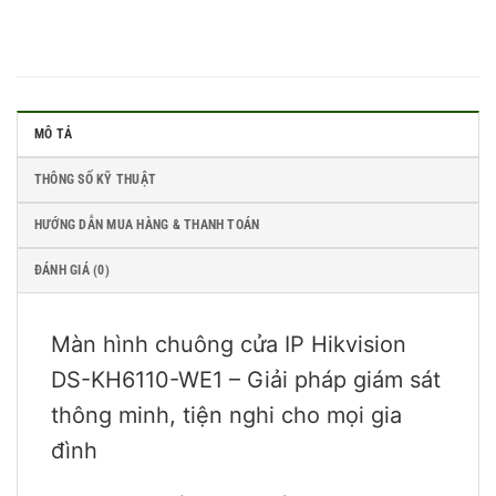
MÔ TẢ
THÔNG SỐ KỸ THUẬT
HƯỚNG DẪN MUA HÀNG & THANH TOÁN
ĐÁNH GIÁ (0)
Màn hình chuông cửa IP Hikvision
DS-KH6110-WE1 – Giải pháp giám sát
thông minh, tiện nghi cho mọi gia
đình