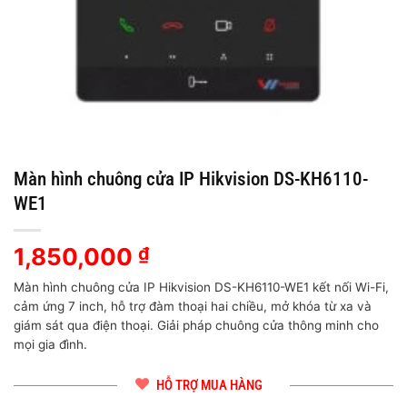
Màn hình chuông cửa IP Hikvision DS-KH6110-
WE1
1,850,000
₫
Màn hình chuông cửa IP Hikvision DS-KH6110-WE1 kết nối Wi-Fi,
cảm ứng 7 inch, hỗ trợ đàm thoại hai chiều, mở khóa từ xa và
giám sát qua điện thoại. Giải pháp chuông cửa thông minh cho
mọi gia đình.
HỖ TRỢ MUA HÀNG