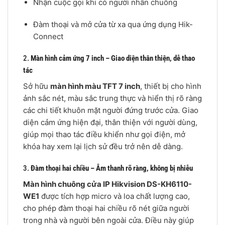
Nhận cuộc gọi khi có người nhấn chuông
Đàm thoại và mở cửa từ xa qua ứng dụng Hik-
Connect
2.
Màn hình cảm ứng 7 inch – Giao diện thân thiện, dễ thao
tác
Sở hữu
màn hình màu TFT 7 inch
, thiết bị cho hình
ảnh sắc nét, màu sắc trung thực và hiển thị rõ ràng
các chi tiết khuôn mặt người đứng trước cửa. Giao
diện cảm ứng hiện đại, thân thiện với người dùng,
giúp mọi thao tác điều khiển như gọi điện, mở
khóa hay xem lại lịch sử đều trở nên dễ dàng.
3.
Đàm thoại hai chiều – Âm thanh rõ ràng, không bị nhiễu
Màn hình chuông cửa IP Hikvision DS-KH6110-
WE1
được tích hợp micro và loa chất lượng cao,
cho phép đàm thoại hai chiều rõ nét giữa người
trong nhà và người bên ngoài cửa. Điều này giúp