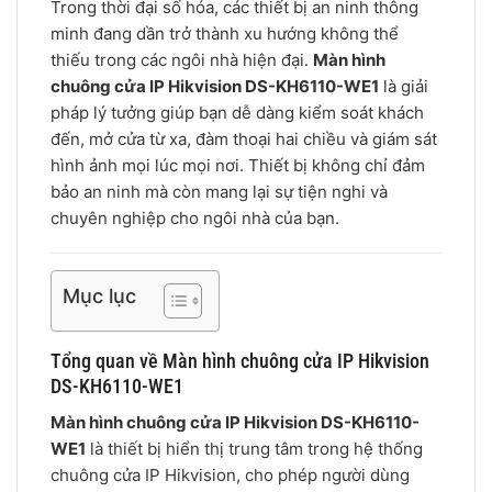
Trong thời đại số hóa, các thiết bị an ninh thông
minh đang dần trở thành xu hướng không thể
thiếu trong các ngôi nhà hiện đại.
Màn hình
chuông cửa IP Hikvision DS-KH6110-WE1
là giải
pháp lý tưởng giúp bạn dễ dàng kiểm soát khách
đến, mở cửa từ xa, đàm thoại hai chiều và giám sát
hình ảnh mọi lúc mọi nơi. Thiết bị không chỉ đảm
bảo an ninh mà còn mang lại sự tiện nghi và
chuyên nghiệp cho ngôi nhà của bạn.
Mục lục
Tổng quan về Màn hình chuông cửa IP Hikvision
DS-KH6110-WE1
Màn hình chuông cửa IP Hikvision DS-KH6110-
WE1
là thiết bị hiển thị trung tâm trong hệ thống
chuông cửa IP Hikvision, cho phép người dùng