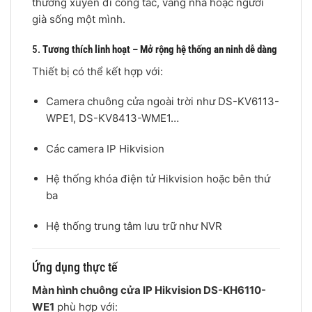
thường xuyên đi công tác, vắng nhà hoặc người
già sống một mình.
5.
Tương thích linh hoạt – Mở rộng hệ thống an ninh dễ dàng
Thiết bị có thể kết hợp với:
Camera chuông cửa ngoài trời như DS-KV6113-
WPE1, DS-KV8413-WME1…
Các camera IP Hikvision
Hệ thống khóa điện tử Hikvision hoặc bên thứ
ba
Hệ thống trung tâm lưu trữ như NVR
Ứng dụng thực tế
Màn hình chuông cửa IP Hikvision DS-KH6110-
WE1
phù hợp với: