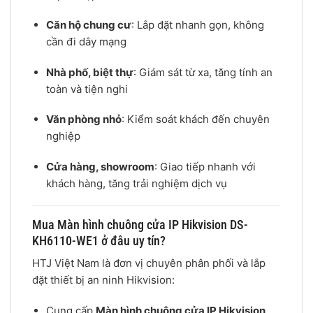
Căn hộ chung cư
: Lắp đặt nhanh gọn, không
cần đi dây mạng
Nhà phố, biệt thự
: Giám sát từ xa, tăng tính an
toàn và tiện nghi
Văn phòng nhỏ
: Kiểm soát khách đến chuyên
nghiệp
Cửa hàng, showroom
: Giao tiếp nhanh với
khách hàng, tăng trải nghiệm dịch vụ
Mua Màn hình chuông cửa IP Hikvision DS-
KH6110-WE1 ở đâu uy tín?
HTJ Việt Nam là đơn vị chuyên phân phối và lắp
đặt thiết bị an ninh Hikvision:
Cung cấp
Màn hình chuông cửa IP Hikvision