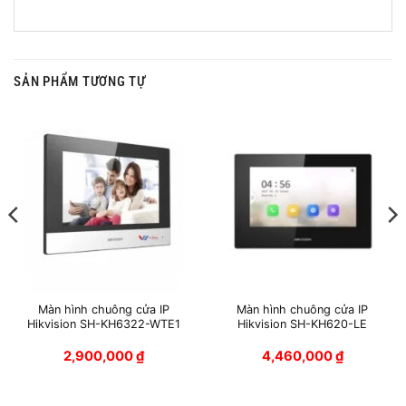
SẢN PHẨM TƯƠNG TỰ
Màn hình chuông cửa IP
Màn hình chuông cửa IP
Hikvision SH-KH6322-WTE1
Hikvision SH-KH620-LE
2,900,000
₫
4,460,000
₫