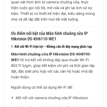
quan sát hình ảnh từ camera chuông cửa, thực
hiện cuộc gọi nội bộ, mở cửa và ghi lại lịch sử sự
kiện. Thiết bị có thiết kế hiện đại, kiểu dáng mỏng
nhẹ và dễ lắp đặt trên mọi bề mặt tường.
Ưu điểm nổi bật của Màn hình chuông cửa IP
Hikvision DS-KH6110-WE1
1.
Kết nối Wi-Fi tiện lợi – Không cần đi dây mạng phức tạp
Màn hình chuông cửa IP Hikvision DS-KH6110-
WE1
hỗ trợ kết nối không dây qua chuẩn Wi-Fi
802.11 b/g/n, giúp tiết kiệm chi phí và thời gian lắp
đặt, đặc biệt phù hợp với các căn hộ hoặc nhà đã
hoàn thiện.
Người dùng có thể sử dụng Wi-Fi để:
Kết nối với camera chuông cửa IP Hikvision