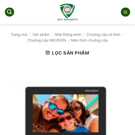
Bỏ
qua
nội
dung
Trang chủ
/
Sản phẩm
/
Nhà thông minh
/
Chuông cửa có hình
/
Chuông cửa HIKVISON
/
Màn hình chuông cửa
LỌC SẢN PHẨM