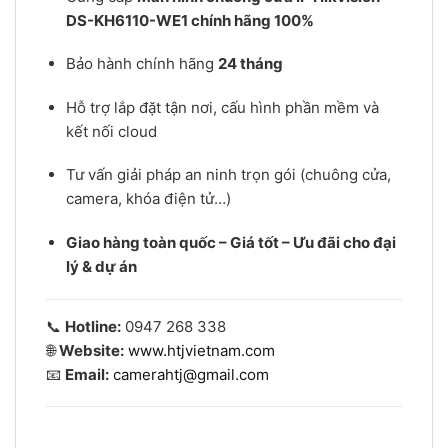
DS-KH6110-WE1 chính hãng 100%
Bảo hành chính hãng
24 tháng
Hỗ trợ lắp đặt tận nơi, cấu hình phần mềm và
kết nối cloud
Tư vấn giải pháp an ninh trọn gói (chuông cửa,
camera, khóa điện tử…)
Giao hàng toàn quốc – Giá tốt – Ưu đãi cho đại
lý & dự án
📞
Hotline:
0947 268 338
🌐
Website:
www.htjvietnam.com
📧
Email:
camerahtj@gmail.com