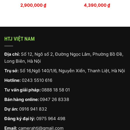
2,900,000
₫
4,390,000
₫
HTJ VIỆT NAM
Địa chỉ:
Số 12, Ngõ số 2, Đường Ngọc Lâm, Phường Bồ Đề,
Long Biên, Hà Nội
Trụ sở:
Số 16,Ngõ 140/1/6, Nguyễn Xiển, Thanh Liệt, Hà Nội
Hotline:
0243 5510 616
Tư vấn giải pháp:
0888 18 58 01
Bán hàng online:
0947 26 8338
Dự án:
0916 941 832
Đăng ký đại lý:
0975 964 498
Email:
camerahtj@gmail.com