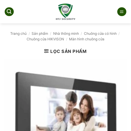
Bỏ
qua
nội
dung
Trang chủ
/
Sản phẩm
/
Nhà thông minh
/
Chuông cửa có hình
/
Chuông cửa HIKVISON
/
Màn hình chuông cửa
LỌC SẢN PHẨM