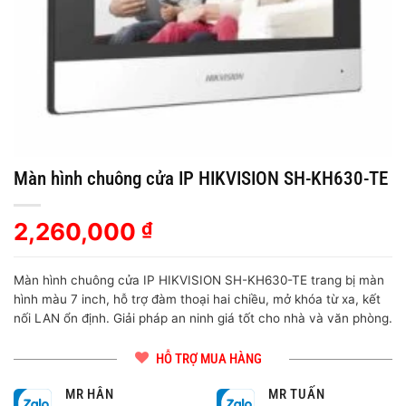
Màn hình chuông cửa IP HIKVISION SH-KH630-TE
2,260,000
₫
Màn hình chuông cửa IP HIKVISION SH-KH630-TE trang bị màn
hình màu 7 inch, hỗ trợ đàm thoại hai chiều, mở khóa từ xa, kết
nối LAN ổn định. Giải pháp an ninh giá tốt cho nhà và văn phòng.
HỖ TRỢ MUA HÀNG
MR HÂN
MR TUẤN