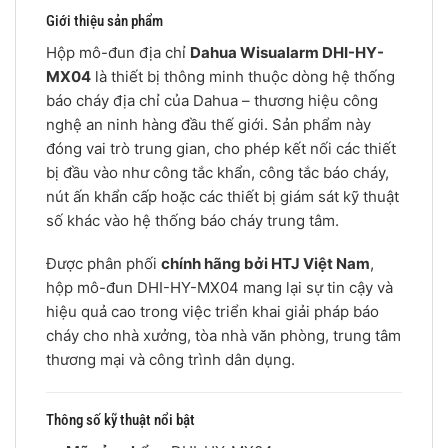
Giới thiệu sản phẩm
Hộp mô-đun địa chỉ
Dahua Wisualarm DHI-HY-
MX04
là thiết bị thông minh thuộc dòng hệ thống
báo cháy địa chỉ của Dahua – thương hiệu công
nghệ an ninh hàng đầu thế giới. Sản phẩm này
đóng vai trò trung gian, cho phép kết nối các thiết
bị đầu vào như công tắc khẩn, công tắc báo cháy,
nút ấn khẩn cấp hoặc các thiết bị giám sát kỹ thuật
số khác vào hệ thống báo cháy trung tâm.
Được phân phối
chính hãng bởi HTJ Việt Nam
,
hộp mô-đun DHI-HY-MX04 mang lại sự tin cậy và
hiệu quả cao trong việc triển khai giải pháp báo
cháy cho nhà xưởng, tòa nhà văn phòng, trung tâm
thương mại và công trình dân dụng.
Thông số kỹ thuật nổi bật