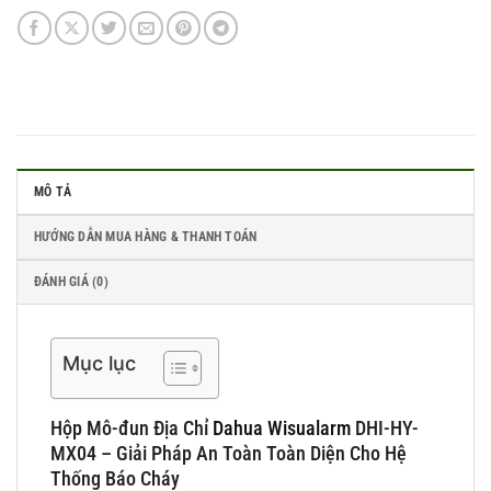
MÔ TẢ
HƯỚNG DẪN MUA HÀNG & THANH TOÁN
ĐÁNH GIÁ (0)
Mục lục
Hộp Mô-đun Địa Chỉ
Dahua Wisualarm
DHI-HY-
MX04 – Giải Pháp An Toàn Toàn Diện Cho Hệ
Thống Báo Cháy