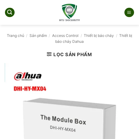
Bỏ
qua
nội
dung
Trang chủ
/
Sản phẩm
/
Access Control
/
Thiết bị báo cháy
/
Thiết bị
báo cháy Dahua
LỌC SẢN PHẨM