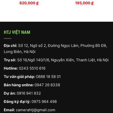
820,000
₫
195,000
₫
HTJ VIỆT NAM
Địa chỉ:
Số 12, Ngõ số 2, Đường Ngọc Lâm, Phường Bồ Đề,
Long Biên, Hà Nội
Trụ sở:
Số 16,Ngõ 140/1/6, Nguyễn Xiển, Thanh Liệt, Hà Nội
Hotline:
0243 5510 616
Tư vấn giải pháp:
0888 18 58 01
Bán hàng online:
0947 26 8338
Dự án:
0916 941 832
Đăng ký đại lý:
0975 964 498
Email:
camerahtj@gmail.com