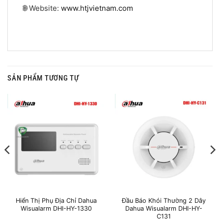
🌐 Website:
www.htjvietnam.com
SẢN PHẨM TƯƠNG TỰ
Hiển Thị Phụ Địa Chỉ Dahua
Đầu Báo Khói Thường 2 Dây
Wisualarm DHI-HY-1330
Dahua Wisualarm DHI-HY-
C131