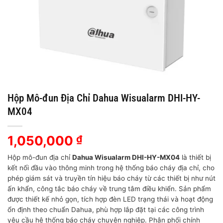
Hộp Mô-đun Địa Chỉ Dahua Wisualarm DHI-HY-
MX04
1,050,000
₫
Hộp mô-đun địa chỉ
Dahua Wisualarm DHI-HY-MX04
là thiết bị
kết nối đầu vào thông minh trong hệ thống báo cháy địa chỉ, cho
phép giám sát và truyền tín hiệu báo cháy từ các thiết bị như nút
ấn khẩn, công tắc báo cháy về trung tâm điều khiển. Sản phẩm
được thiết kế nhỏ gọn, tích hợp đèn LED trạng thái và hoạt động
ổn định theo chuẩn Dahua, phù hợp lắp đặt tại các công trình
yêu cầu hệ thống báo cháy chuyên nghiệp. Phân phối chính