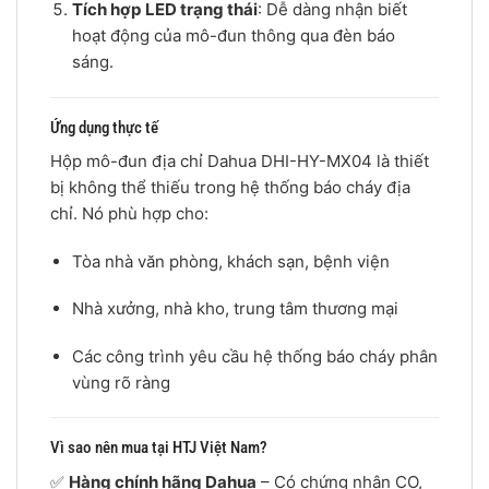
Tích hợp LED trạng thái
: Dễ dàng nhận biết
hoạt động của mô-đun thông qua đèn báo
sáng.
Ứng dụng thực tế
Hộp mô-đun địa chỉ Dahua DHI-HY-MX04 là thiết
bị không thể thiếu trong hệ thống báo cháy địa
chỉ. Nó phù hợp cho:
Tòa nhà văn phòng, khách sạn, bệnh viện
Nhà xưởng, nhà kho, trung tâm thương mại
Các công trình yêu cầu hệ thống báo cháy phân
vùng rõ ràng
Vì sao nên mua tại HTJ Việt Nam?
✅
Hàng chính hãng Dahua
– Có chứng nhận CO,