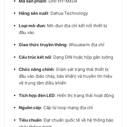
Mã sản phẩm
: DHI-HY-MX04
Hãng sản xuất
: Dahua Technology
Loại mô-đun
: Mô-đun địa chỉ kết nối thiết bị
đầu vào
Giao thức truyền thông
: Wisualarm địa chỉ
Cấu trúc kết nối
: Dạng DIN hoặc hộp gắn tường
Chức năng chính
: Giám sát trạng thái thiết bị
đầu vào (báo cháy, báo khẩn) và truyền tín hiệu
về trung tâm điều khiển
Tích hợp đèn LED
: Hiển thị trạng thái hoạt động
Nguồn cấp
: Cấp từ loop mạng địa chỉ
Tiêu chuẩn
: Đạt chuẩn quốc tế về hệ thống báo
cháy thông minh