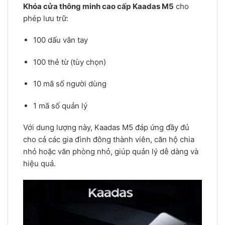
Khóa cửa thông minh cao cấp Kaadas M5
cho
phép lưu trữ:
100 dấu vân tay
100 thẻ từ (tùy chọn)
10 mã số người dùng
1 mã số quản lý
Với dung lượng này, Kaadas M5 đáp ứng đầy đủ
cho cả các gia đình đông thành viên, căn hộ chia
nhỏ hoặc văn phòng nhỏ, giúp quản lý dễ dàng và
hiệu quả.