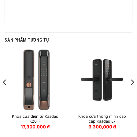
SẢN PHẨM TƯƠNG TỰ
Khóa cửa điện tử Kaadas
Khóa cửa thông minh cao
K20-F
cấp Kaadas L7
17,300,000
₫
6,300,000
₫