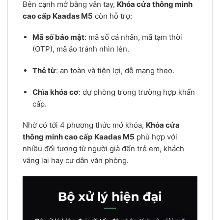
Bên cạnh mở bằng vân tay,
Khóa cửa thông minh
cao cấp Kaadas M5
còn hỗ trợ:
Mã số bảo mật
: mã số cá nhân, mã tạm thời
(OTP), mã ảo tránh nhìn lén.
Thẻ từ
: an toàn và tiện lợi, dễ mang theo.
Chìa khóa cơ
: dự phòng trong trường hợp khẩn
cấp.
Nhờ có tới 4 phương thức mở khóa,
Khóa cửa
thông minh cao cấp Kaadas M5
phù hợp với
nhiều đối tượng từ người già đến trẻ em, khách
vãng lai hay cư dân văn phòng.