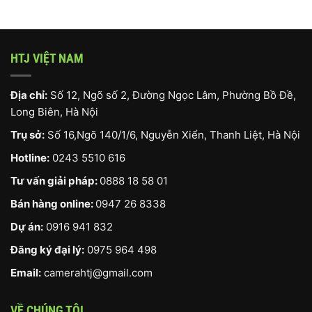
HTJ VIỆT NAM
Địa chỉ:
Số 12, Ngõ số 2, Đường Ngọc Lâm, Phường Bồ Đề,
Long Biên, Hà Nội
Trụ sở:
Số 16,Ngõ 140/1/6, Nguyễn Xiển, Thanh Liệt, Hà Nội
Hotline:
0243 5510 616
Tư vấn giải pháp:
0888 18 58 01
Bán hàng online:
0947 26 8338
Dự án:
0916 941 832
Đăng ký đại lý:
0975 964 498
Email:
camerahtj@gmail.com
VỀ CHÚNG TÔI