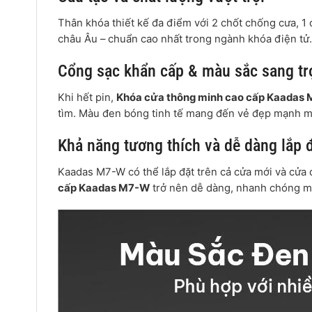
Thân khóa thiết kế đa điểm với 2 chốt chống cưa, 1 
châu Âu – chuẩn cao nhất trong ngành khóa điện tử.
Cổng sạc khẩn cấp & màu sắc sang tr
Khi hết pin,
Khóa cửa thông minh cao cấp Kaadas
tìm. Màu đen bóng tinh tế mang đến vẻ đẹp mạnh mẽ,
Khả năng tương thích và dễ dàng lắp 
Kaadas M7-W có thể lắp đặt trên cả cửa mới và cửa
cấp Kaadas M7-W
trở nên dễ dàng, nhanh chóng mà