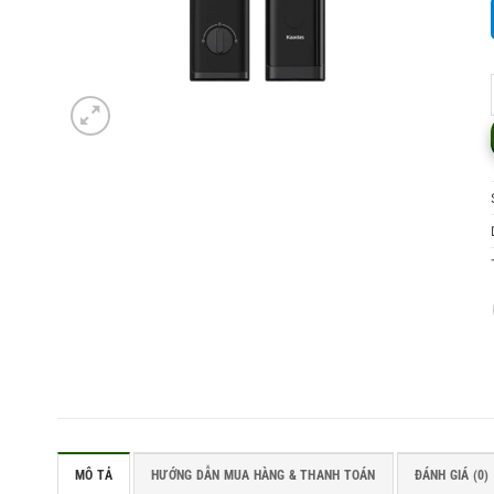
MÔ TẢ
HƯỚNG DẪN MUA HÀNG & THANH TOÁN
ĐÁNH GIÁ (0)