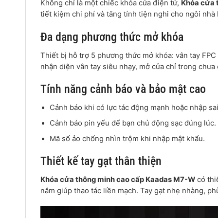
Không chỉ là một chiếc khóa cửa điện tử,
Khóa cửa 
tiết kiệm chi phí và tăng tính tiện nghi cho ngôi nhà 
Đa dạng phương thức mở khóa
Thiết bị hỗ trợ 5 phương thức mở khóa: vân tay FPC
nhận diện vân tay siêu nhạy, mở cửa chỉ trong chưa đ
Tính năng cảnh báo và bảo mật cao
Cảnh báo khi có lực tác động mạnh hoặc nhập sai
Cảnh báo pin yếu để bạn chủ động sạc đúng lúc.
Mã số ảo chống nhìn trộm khi nhập mật khẩu.
Thiết kế tay gạt thân thiện
Khóa cửa thông minh cao cấp Kaadas M7-W
có thi
nắm giúp thao tác liền mạch. Tay gạt nhẹ nhàng, phù