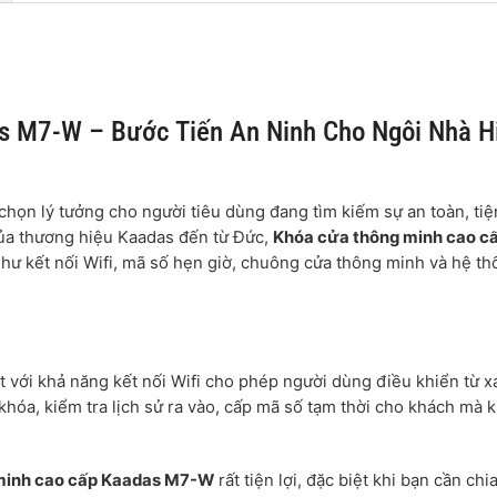
s M7-W – Bước Tiến An Ninh Cho Ngôi Nhà H
 chọn lý tưởng cho người tiêu dùng đang tìm kiếm sự an toàn, tiệ
của thương hiệu Kaadas đến từ Đức,
Khóa cửa thông minh cao c
hư kết nối Wifi, mã số hẹn giờ, chuông cửa thông minh và hệ t
t với khả năng kết nối Wifi cho phép người dùng điều khiển từ x
khóa, kiểm tra lịch sử ra vào, cấp mã số tạm thời cho khách mà 
minh cao cấp Kaadas M7-W
rất tiện lợi, đặc biệt khi bạn cần chi