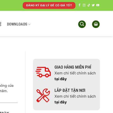
ĐĂNG KÝ ĐẠI LÝ ĐỂ CÓ GIÁ TỐT
Ệ
DOWNLOADS
GIAO HÀNG MIỄN PHÍ
Xem chi tiết chính sách
tại đây
uông cửa
LẮP ĐẶT TẬN NƠI
 năm.
Xem chi tiết chính sách
tại đây