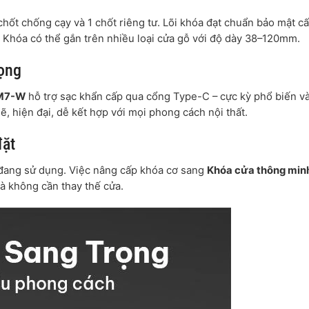
chốt chống cạy và 1 chốt riêng tư. Lõi khóa đạt chuẩn bảo mật c
 Khóa có thể gắn trên nhiều loại cửa gỗ với độ dày 38–120mm.
ọng
 M7-W
hỗ trợ sạc khẩn cấp qua cổng Type-C – cực kỳ phổ biến v
 hiện đại, dễ kết hợp với mọi phong cách nội thất.
đặt
 đang sử dụng. Việc nâng cấp khóa cơ sang
Khóa cửa thông min
 không cần thay thế cửa.