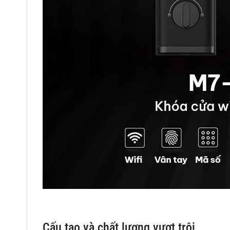
Cấu tạo và chất lượng vượt trội