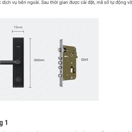
 dịch vụ bên ngoài. Sau thời gian được cài đặt, mã số tự động v
g 1