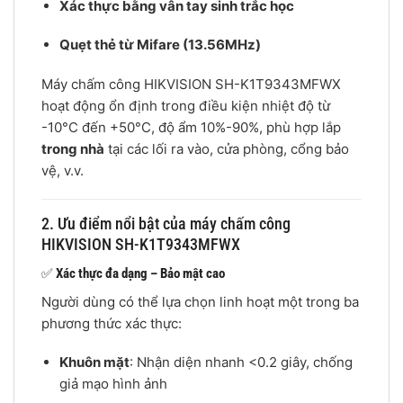
Xác thực bằng vân tay sinh trắc học
Quẹt thẻ từ Mifare (13.56MHz)
Máy chấm công HIKVISION SH-K1T9343MFWX
hoạt động ổn định trong điều kiện nhiệt độ từ
-10°C đến +50°C, độ ẩm 10%-90%, phù hợp lắp
trong nhà
tại các lối ra vào, cửa phòng, cổng bảo
vệ, v.v.
2. Ưu điểm nổi bật của máy chấm công
HIKVISION SH-K1T9343MFWX
✅
Xác thực đa dạng – Bảo mật cao
Người dùng có thể lựa chọn linh hoạt một trong ba
phương thức xác thực:
Khuôn mặt
: Nhận diện nhanh <0.2 giây, chống
giả mạo hình ảnh