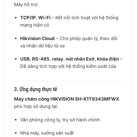
Máy hỗ trợ:
TCP/IP
,
Wi-Fi
– Kết nối linh hoạt với hệ thống
mạng hiện có
Hikvision Cloud
– Cho phép quản lý, theo dõi
và nhận dữ liệu từ xa
USB
,
RS-485
,
relay
,
nút nhấn Exit
,
khóa điện
–
Dễ dàng tích hợp với hệ thống kiểm soát cửa
3. Ứng dụng thực tế
Máy chấm công HIKVISION SH-K1T9343MFWX
phù hợp sử dụng tại:
Văn phòng công ty, trụ sở hành chính
Nhà máy, xưởng sản xuất