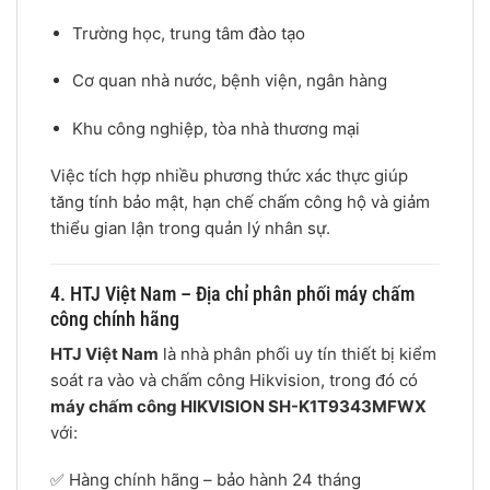
Trường học, trung tâm đào tạo
Cơ quan nhà nước, bệnh viện, ngân hàng
Khu công nghiệp, tòa nhà thương mại
Việc tích hợp nhiều phương thức xác thực giúp
tăng tính bảo mật, hạn chế chấm công hộ và giảm
thiểu gian lận trong quản lý nhân sự.
4. HTJ Việt Nam – Địa chỉ phân phối máy chấm
công chính hãng
HTJ Việt Nam
là nhà phân phối uy tín thiết bị kiểm
soát ra vào và chấm công Hikvision, trong đó có
máy chấm công HIKVISION SH-K1T9343MFWX
với:
✅ Hàng chính hãng – bảo hành 24 tháng