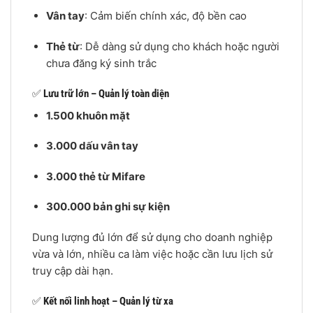
Vân tay
: Cảm biến chính xác, độ bền cao
Thẻ từ
: Dễ dàng sử dụng cho khách hoặc người
chưa đăng ký sinh trắc
✅
Lưu trữ lớn – Quản lý toàn diện
1.500 khuôn mặt
3.000 dấu vân tay
3.000 thẻ từ Mifare
300.000 bản ghi sự kiện
Dung lượng đủ lớn để sử dụng cho doanh nghiệp
vừa và lớn, nhiều ca làm việc hoặc cần lưu lịch sử
truy cập dài hạn.
✅
Kết nối linh hoạt – Quản lý từ xa