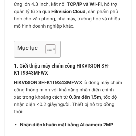
ứng lớn 4.3 inch, kết nối
TCP/IP và Wi-Fi
, hỗ trợ
quản lý từ xa qua
Hikvision Cloud
, sản phẩm phù
hợp cho văn phòng, nhà máy, trường học và nhiều
mô hình doanh nghiệp khác.
Mục lục
1. Giới thiệu máy chấm công HIKVISION SH-
K1T9343MFWX
HIKVISION SH-K1T9343MFWX
là dòng máy chấm
công thông minh với khả năng nhận diện chính
xác trong khoảng cách từ
0.3m đến 1.5m
, tốc độ
nhận diện <0.2 giây/người. Thiết bị hỗ trợ đồng
thời:
Nhận diện khuôn mặt bằng AI camera 2MP