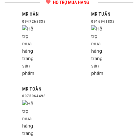
HỖ TRỢ MUA HÀNG
MR HÂN
MR TUẤN
0947268338
0916941832
MR TOÀN
0975964498