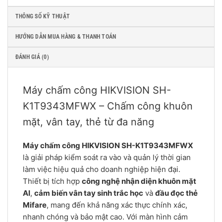
THÔNG SỐ KỸ THUẬT
HƯỚNG DẪN MUA HÀNG & THANH TOÁN
ĐÁNH GIÁ (0)
Máy chấm công HIKVISION SH-
K1T9343MFWX – Chấm công khuôn
mặt, vân tay, thẻ từ đa năng
Máy chấm công HIKVISION SH-K1T9343MFWX
là giải pháp kiểm soát ra vào và quản lý thời gian
làm việc hiệu quả cho doanh nghiệp hiện đại.
Thiết bị tích hợp
công nghệ nhận diện khuôn mặt
AI
,
cảm biến vân tay sinh trắc học
và
đầu đọc thẻ
Mifare
, mang đến khả năng xác thực chính xác,
nhanh chóng và bảo mật cao. Với màn hình cảm