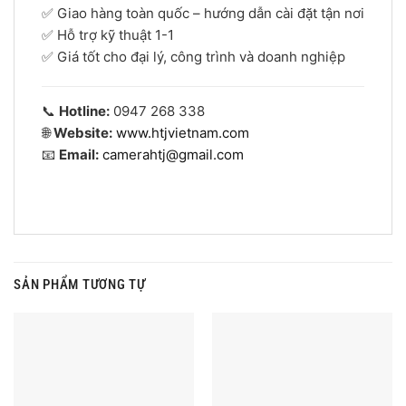
✅ Giao hàng toàn quốc – hướng dẫn cài đặt tận nơi
✅ Hỗ trợ kỹ thuật 1-1
✅ Giá tốt cho đại lý, công trình và doanh nghiệp
📞
Hotline:
0947 268 338
🌐
Website:
www.htjvietnam.com
📧
Email:
camerahtj@gmail.com
SẢN PHẨM TƯƠNG TỰ