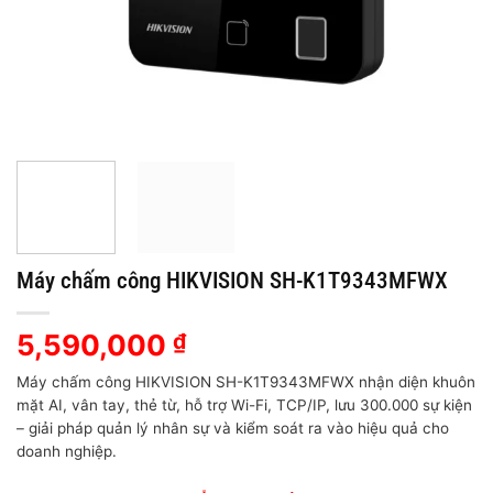
Máy chấm công HIKVISION SH-K1T9343MFWX
5,590,000
₫
Máy chấm công HIKVISION SH-K1T9343MFWX nhận diện khuôn
mặt AI, vân tay, thẻ từ, hỗ trợ Wi-Fi, TCP/IP, lưu 300.000 sự kiện
– giải pháp quản lý nhân sự và kiểm soát ra vào hiệu quả cho
doanh nghiệp.