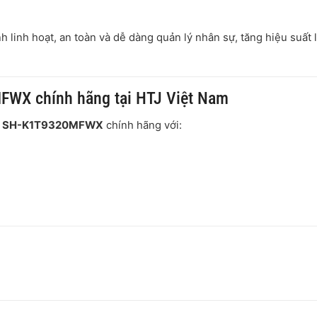
nh linh hoạt, an toàn và dễ dàng quản lý nhân sự, tăng hiệu suất
WX chính hãng tại HTJ Việt Nam
ON SH-K1T9320MFWX
chính hãng với: