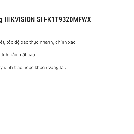
ông HIKVISION SH-K1T9320MFWX
t, tốc độ xác thực nhanh, chính xác.
tính bảo mật cao.
sinh trắc hoặc khách vãng lai.