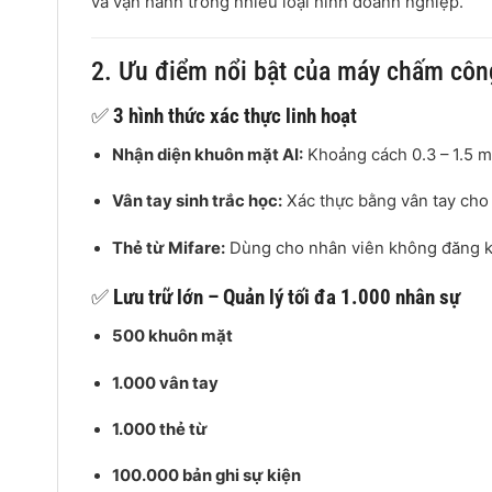
và vận hành trong nhiều loại hình doanh nghiệp.
2. Ưu điểm nổi bật của máy chấm c
✅
3 hình thức xác thực linh hoạt
Nhận diện khuôn mặt AI:
Khoảng cách 0.3 – 1.5 mé
Vân tay sinh trắc học:
Xác thực bằng vân tay cho 
Thẻ từ Mifare:
Dùng cho nhân viên không đăng ký 
✅
Lưu trữ lớn – Quản lý tối đa 1.000 nhân sự
500 khuôn mặt
1.000 vân tay
1.000 thẻ từ
100.000 bản ghi sự kiện