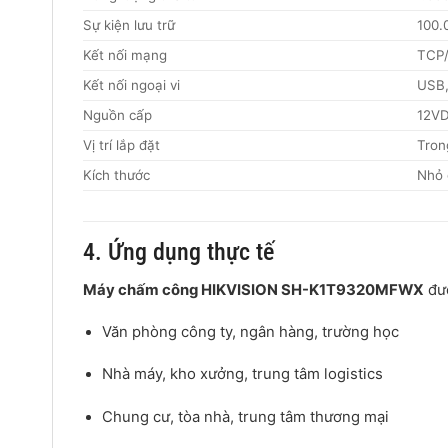
Sự kiện lưu trữ
100.
Kết nối mạng
TCP/
Kết nối ngoại vi
USB,
Nguồn cấp
12VD
Vị trí lắp đặt
Tron
Kích thước
Nhỏ 
4. Ứng dụng thực tế
Máy chấm công HIKVISION SH-K1T9320MFWX
đượ
Văn phòng công ty, ngân hàng, trường học
Nhà máy, kho xưởng, trung tâm logistics
Chung cư, tòa nhà, trung tâm thương mại