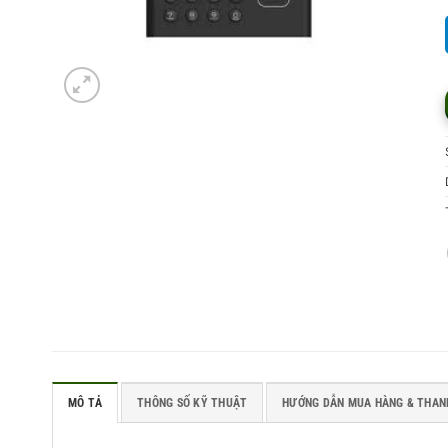
MÔ TẢ
THÔNG SỐ KỸ THUẬT
HƯỚNG DẪN MUA HÀNG & THAN