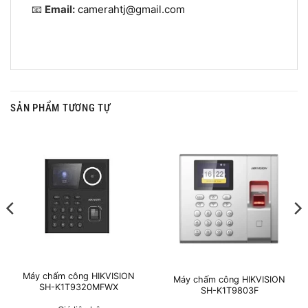
📧
Email:
camerahtj@gmail.com
SẢN PHẨM TƯƠNG TỰ
Máy chấm công HIKVISION
Máy chấm công HIKVISION
SH-K1T9320MFWX
SH-K1T9803F