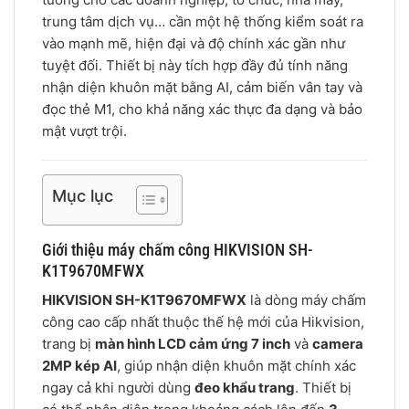
trung tâm dịch vụ… cần một hệ thống kiểm soát ra
vào mạnh mẽ, hiện đại và độ chính xác gần như
tuyệt đối. Thiết bị này tích hợp đầy đủ tính năng
nhận diện khuôn mặt bằng AI, cảm biến vân tay và
đọc thẻ M1, cho khả năng xác thực đa dạng và bảo
mật vượt trội.
Mục lục
Giới thiệu máy chấm công HIKVISION SH-
K1T9670MFWX
HIKVISION SH-K1T9670MFWX
là dòng máy chấm
công cao cấp nhất thuộc thế hệ mới của Hikvision,
trang bị
màn hình LCD cảm ứng 7 inch
và
camera
2MP kép AI
, giúp nhận diện khuôn mặt chính xác
ngay cả khi người dùng
đeo khẩu trang
. Thiết bị