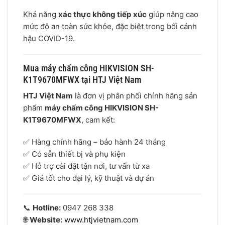
Khả năng
xác thực không tiếp xúc
giúp nâng cao
mức độ an toàn sức khỏe, đặc biệt trong bối cảnh
hậu COVID-19.
Mua máy chấm công HIKVISION SH-
K1T9670MFWX tại HTJ Việt Nam
HTJ Việt Nam
là đơn vị phân phối chính hãng sản
phẩm
máy chấm công HIKVISION SH-
K1T9670MFWX
, cam kết:
✅ Hàng chính hãng – bảo hành 24 tháng
✅ Có sẵn thiết bị và phụ kiện
✅ Hỗ trợ cài đặt tận nơi, tư vấn từ xa
✅ Giá tốt cho đại lý, kỹ thuật và dự án
📞
Hotline:
0947 268 338
🌐
Website:
www.htjvietnam.com