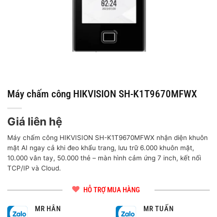
Máy chấm công HIKVISION SH-K1T9670MFWX
Giá liên hệ
Máy chấm công HIKVISION SH-K1T9670MFWX nhận diện khuôn
mặt AI ngay cả khi đeo khẩu trang, lưu trữ 6.000 khuôn mặt,
10.000 vân tay, 50.000 thẻ – màn hình cảm ứng 7 inch, kết nối
TCP/IP và Cloud.
HỖ TRỢ MUA HÀNG
MR HÂN
MR TUẤN