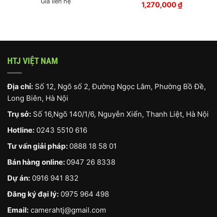
Giá liên hệ
1,270,000
₫
HTJ VIỆT NAM
Địa chỉ:
Số 12, Ngõ số 2, Đường Ngọc Lâm, Phường Bồ Đề,
Long Biên, Hà Nội
Trụ sở:
Số 16,Ngõ 140/1/6, Nguyễn Xiển, Thanh Liệt, Hà Nội
Hotline:
0243 5510 616
Tư vấn giải pháp:
0888 18 58 01
Bán hàng online:
0947 26 8338
Dự án:
0916 941 832
Đăng ký đại lý:
0975 964 498
Email:
camerahtj@gmail.com