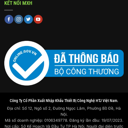
KẾT NỐI MXH
Công Ty Cổ Phần Xuất Nhập Khẩu Thiết Bị Công Nghệ HTJ Việt Nam.
Địa chỉ: Số 12, Ngõ số 2, Đường Ngọc Lâm, Phường Bồ Đề, Hà
Nội.
Mã số doanh nghiệp: 0106349778. Đăng ký lần đầu: 19/07/2023.
Nơi cấp: Sở Kế Hoạch Và Đầu Tư TP Hà Nội. Người đại diện trước