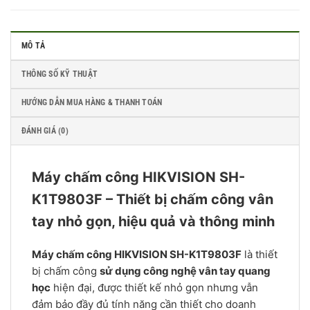
MÔ TẢ
THÔNG SỐ KỸ THUẬT
HƯỚNG DẪN MUA HÀNG & THANH TOÁN
ĐÁNH GIÁ (0)
Máy chấm công HIKVISION SH-
K1T9803F – Thiết bị chấm công vân
tay nhỏ gọn, hiệu quả và thông minh
Máy chấm công HIKVISION SH-K1T9803F
là thiết
bị chấm công
sử dụng công nghệ vân tay quang
học
hiện đại, được thiết kế nhỏ gọn nhưng vẫn
đảm bảo đầy đủ tính năng cần thiết cho doanh