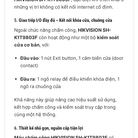
những vị trí không có kết nối internet cố định.
5.
Giao tiếp I/O đầy đủ – Kết nối khóa cửa, chuông cửa
Ngoài chức năng chấm công,
HIKVISION SH-
K1T9803F
còn hoạt động như một bộ
kiểm soát
cửa cơ bản
, với:
Đầu vào
: 1 nút Exit button, 1 cảm biến cửa (door
contact)
Đầu ra
: 1 ngõ relay để điều khiển khóa điện, 1
ngõ ra chuông cửa
Khả năng này giúp nâng cao hiệu suất sử dụng,
kết hợp chấm công và kiểm soát truy cập trong
cùng một hệ thống.
6.
Thiết kế nhỏ gọn, nguồn cấp tiện lợi
Máy chấm công HIKVISION SH-K1T9803F
có