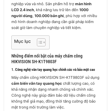
nghiệp vừa và nhỏ. Sản phẩm hỗ trợ
màn hình
LCD 2.4 inch
, khả năng lưu trữ lên đến
1000
người dùng
,
100.000 bản ghi
, phù hợp với nhiều
mô hình doanh nghiệp đang cần giải pháp kiểm
soát giờ làm chuyên nghiệp và tiết kiệm.
Mục lục
Những điểm nổi bật của máy chấm công
HIKVISION SH-K1T9803F
1.
Công nghệ vân tay quang học chính xác và bảo mật cao
Máy chấm công HIKVISION SH-K1T9803F sử dụng
cảm biến vân tay quang học
chất lượng cao, có
khả năng nhận dạng nhanh chóng và chính xác.
Công nghệ này giúp đảm bảo dữ liệu chấm công
không thể giả mạo, đồng thời tăng cường độ bảo
mật trong môi trường làm việc.