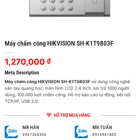
Máy chấm công HIKVISION SH-K1T9803F
1,270,000
₫
Meta Description
Máy chấm công HIKVISION SH-K1T9803F
sử dụng công nghệ
vân tay quang học, màn hình LCD 2.4 inch, lưu trữ 1000 người
dùng, 100.000 lượt chấm công. Hỗ trợ báo cáo tự động, kết nối
TCP/IP, USB 2.0.
HỖ TRỢ MUA HÀNG
MR HÂN
MR TUẤN
0947268338
0916941832