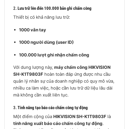
2.
Lưu trữ lên đến 100.000 bản ghi chấm công
Thiết bị có khả năng lưu trữ:
1000 vân tay
1000 người dùng (user ID)
100.000 lượt ghi nhận chấm công
Với dung lượng này,
máy chấm công HIKVISION
SH-K1T9803F
hoàn toàn đáp ứng được nhu cầu
quản lý nhân sự của doanh nghiệp có quy mô vừa,
nhiều ca làm việc, hoặc cần lưu trữ dữ liệu lâu dài
mà không cần xuất liên tục.
3.
Tính năng tạo báo cáo chấm công tự động
Một điểm cộng của
HIKVISION SH-K1T9803F
là
tính năng xuất báo cáo chấm công tự động
.