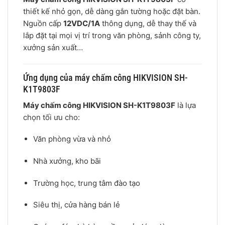
thiết kế nhỏ gọn, dễ dàng gắn tường hoặc đặt bàn.
Nguồn cấp
12VDC/1A
thông dụng, dễ thay thế và
lắp đặt tại mọi vị trí trong văn phòng, sảnh công ty,
xưởng sản xuất…
Ứng dụng của máy chấm công HIKVISION SH-
K1T9803F
Máy chấm công HIKVISION SH-K1T9803F
là lựa
chọn tối ưu cho:
Văn phòng vừa và nhỏ
Nhà xưởng, kho bãi
Trường học, trung tâm đào tạo
Siêu thị, cửa hàng bán lẻ