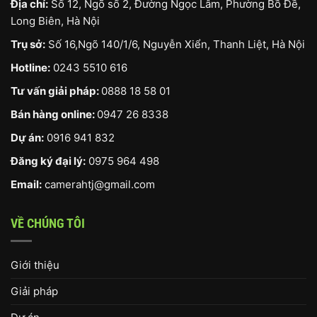
Địa chỉ:
Số 12, Ngõ số 2, Đường Ngọc Lâm, Phường Bồ Đề,
Long Biên, Hà Nội
Trụ sở:
Số 16,Ngõ 140/1/6, Nguyễn Xiển, Thanh Liệt, Hà Nội
Hotline:
0243 5510 616
Tư vấn giải pháp:
0888 18 58 01
Bán hàng online:
0947 26 8338
Dự án:
0916 941 832
Đăng ký đại lý:
0975 964 498
Email:
camerahtj@gmail.com
VỀ CHÚNG TÔI
Giới thiệu
Giải pháp