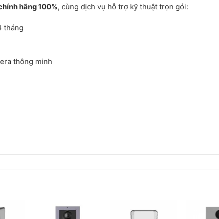
chính hãng 100%
, cùng dịch vụ hỗ trợ kỹ thuật trọn gói:
4 tháng
mera thông minh