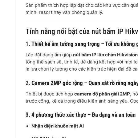
Sản phẩm thích hợp lắp đặt cho các khu vực cần quản 
minh, resort hay văn phòng quản lý.
Tính năng nổi bật của nút bấm IP Hi
1.
Thiết kế âm tường sang trọng – Tối ưu không 
Lắp đặt dạng âm giúp
nút bấm IP lắp chìm Hikvis
tổng thể sạch sẽ, tinh tế, dễ dàng kết hợp với mọi l
là lựa chọn lý tưởng cho các kiến trúc hiện đại đề ca
2.
Camera 2MP góc rộng – Quan sát rõ ràng ngà
Thiết bị được tích hợp
camera độ phân giải 2MP
, h
trước cổng, kể cả trong điều kiện ánh sáng yếu. Gó
3.
4 phương thức xác thực – Đa dạng và an toàn
Nhận diện khuôn mặt AI