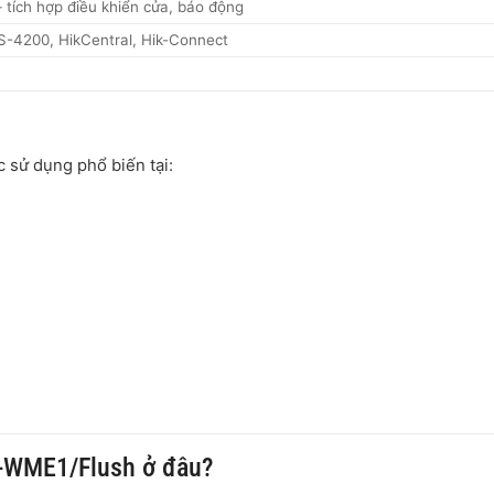
 tích hợp điều khiển cửa, báo động
S-4200, HikCentral, Hik-Connect
 sử dụng phổ biến tại:
-WME1/Flush ở đâu?