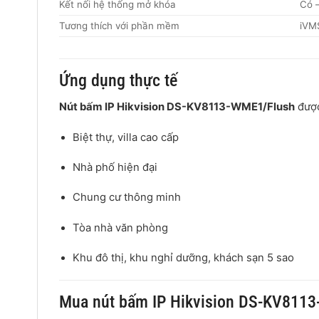
Kết nối hệ thống mở khóa
Có –
Tương thích với phần mềm
iVM
Ứng dụng thực tế
Nút bấm IP Hikvision DS-KV8113-WME1/Flush
được
Biệt thự, villa cao cấp
Nhà phố hiện đại
Chung cư thông minh
Tòa nhà văn phòng
Khu đô thị, khu nghỉ dưỡng, khách sạn 5 sao
Mua nút bấm IP Hikvision DS-KV8113