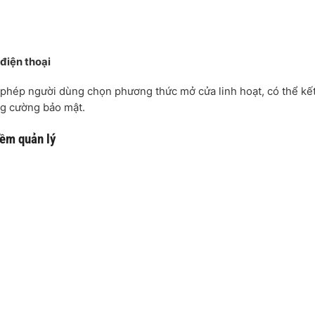
 điện thoại
phép người dùng chọn phương thức mở cửa linh hoạt, có thể kế
ng cường bảo mật.
mềm quản lý