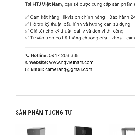
Tại
HTJ Việt Nam
, bạn sẽ được cung cấp sản phẩm
✅ Cam kết hàng Hikvision chính hãng – Bảo hành 2
✅ Hỗ trợ kỹ thuật, cấu hình và hướng dẫn sử dụng
✅ Giá tốt cho kỹ thuật, đại lý và đơn vị thi công
✅ Tư vấn trọn bộ hệ thống chuông cửa – khóa – ca
📞
Hotline:
0947 268 338
🌐
Website:
www.htjvietnam.com
📧
Email:
camerahtj@gmail.com
SẢN PHẨM TƯƠNG TỰ