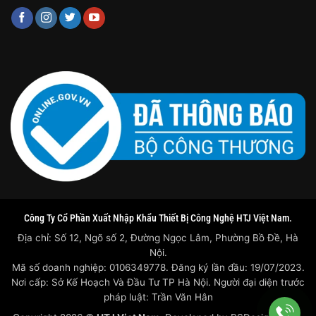
Công Ty Cổ Phần Xuất Nhập Khẩu Thiết Bị Công Nghệ HTJ Việt Nam.
Địa chỉ: Số 12, Ngõ số 2, Đường Ngọc Lâm, Phường Bồ Đề, Hà
Nội.
Mã số doanh nghiệp: 0106349778. Đăng ký lần đầu: 19/07/2023.
Nơi cấp: Sở Kế Hoạch Và Đầu Tư TP Hà Nội. Người đại diện trước
pháp luật: Trần Văn Hân