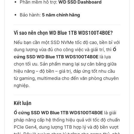
Phần mềm hỗ trợ:
WD SSD Dashboard
Bảo hành:
5 năm chính hãng
Vì sao nên chọn WD Blue 1TB WDS100T4B0E?
Nếu bạn cần một SSD NVMe tốc độ cao, bền bỉ với
dung lượng vừa đủ cho công việc và giải trí, thì
Ổ
cứng SSD WD Blue 1TB WDS100T4B0E
là lựa
chọn tối ưu. Sản phẩm mang lại sự cân bằng giữa
hiệu năng – độ bền – giá trị, đáp ứng tốt nhu cầu
từ gaming, multimedia cho đến văn phòng chuyên
nghiệp.
Kết luận
Ổ cứng SSD WD Blue 1TB WDS100T4B0E
là giải
pháp nâng cấp hệ thống hiệu quả với tốc độ chuẩn
PCIe Gen4, dung lượng 1TB hợp lý và độ bền vượt