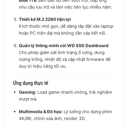
Blue 1TB
đảm bảo độ bền vượt trội, đáp ứng
nhu cầu lưu trữ và làm việc liên tục nhiều năm.
Thiết kế M.2 2280 tiện lợi
Kích thước nhỏ gọn, dễ dàng lắp đặt vào laptop
hoặc PC hiện đại mà không cần cáp kết nối.
Quản lý thông minh với WD SSD Dashboard
Cho phép giám sát tình trạng ổ cứng, dung
lượng trống, nhiệt độ và cập nhật firmware để
duy trì hiệu năng tối ưu.
Ứng dụng thực tế
Gaming:
Load game nhanh chóng, trải nghiệm
mượt mà.
Multimedia & Đồ họa:
Lý tưởng cho dựng phim
4K/8K, chỉnh sửa ảnh, render 3D.