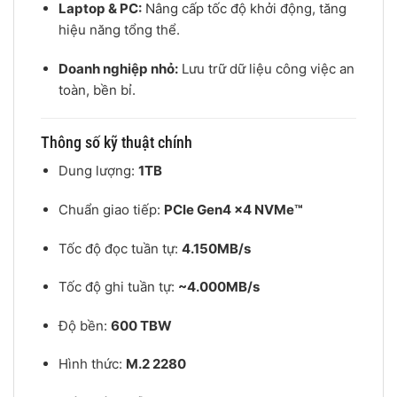
Laptop & PC:
Nâng cấp tốc độ khởi động, tăng
hiệu năng tổng thể.
Doanh nghiệp nhỏ:
Lưu trữ dữ liệu công việc an
toàn, bền bỉ.
Thông số kỹ thuật chính
Dung lượng:
1TB
Chuẩn giao tiếp:
PCIe Gen4 x4 NVMe™
Tốc độ đọc tuần tự:
4.150MB/s
Tốc độ ghi tuần tự:
~4.000MB/s
Độ bền:
600 TBW
Hình thức:
M.2 2280