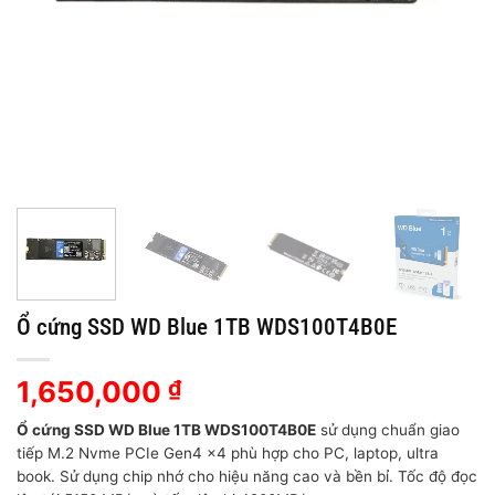
Ổ cứng SSD WD Blue 1TB WDS100T4B0E
1,650,000
₫
Ổ cứng SSD WD Blue 1TB WDS100T4B0E
sử dụng chuẩn giao
tiếp M.2 Nvme PCIe Gen4 x4 phù hợp cho PC, laptop, ultra
book. Sử dụng chip nhớ cho hiệu năng cao và bền bỉ. Tốc độ đọc