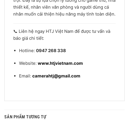
trội. Đây là sự lựa chọn lý tưởng cho game thủ, nhà
thiết kế, nhân viên văn phòng và người dùng cá
nhân muốn cải thiện hiệu năng máy tính toàn diện.
📞 Liên hệ ngay HTJ Việt Nam để được tư vấn và
báo giá chi tiết:
Hotline:
0947 268 338
Website:
www.htjvietnam.com
Email:
camerahtj@gmail.com
SẢN PHẨM TƯƠNG TỰ