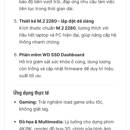
bảo độ bền vượt trội, đáp ứng nhu cầu làm việc
liên tục trong thời gian dài.
Thiết kế M.2 2280 – lắp đặt dễ dàng
Kích thước chuẩn
M.2 2280
, tương thích với
hầu hết laptop và PC hiện đại, giúp nâng cấp hệ
thống nhanh chóng.
Phần mềm WD SSD Dashboard
Hỗ trợ giám sát sức khỏe ổ cứng, dung lượng
còn trống và cập nhật firmware để duy trì hiệu
suất tối ưu.
Ứng dụng thực tế
Gaming:
Trải nghiệm load game siêu tốc,
không giật lag.
Đồ họa & Multimedia:
Lý tưởng cho dựng phim
4K/8K, render đồ họa 3D, chỉnh sửa hình ảnh.