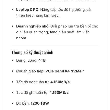
Laptop & PC:
Nâng cấp tốc độ hệ thống, cải
thiện hiệu năng làm việc.
Doanh nghiệp nhỏ:
Giải pháp lưu trữ bền bỉ cho
dữ liệu quan trọng, tăng hiệu suất làm việc
nhóm.
Thông số kỹ thuật chính
Dung lượng:
4TB
Chuẩn giao tiếp:
PCIe Gen4 x4 NVMe™
Tốc độ đọc tuần tự:
4.150MB/s
Tốc độ ghi tuần tự:
4.150MB/s
Độ bền:
1200 TBW