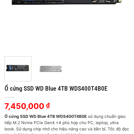
Ổ cứng SSD WD Blue 4TB WDS400T4B0E
7,450,000
₫
Ổ cứng SSD WD Blue 4TB WDS400T4B0E
sử dụng chuẩn giao
tiếp M.2 Nvme PCIe Gen4 x4 phù hợp cho PC, laptop, ultra
book. Sử dụng chip nhớ cho hiệu năng cao và bền bỉ. Tốc độ đọc