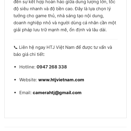
đến sự kết hợp hoàn hảo giữa dung lượng lớn, tốc
độ siêu nhanh và độ bền cao. Đây là lựa chọn lý
tưởng cho game thủ, nhà sáng tạo nội dung,
doanh nghiệp nhỏ và người dùng cá nhân cần một
giải pháp lưu trữ mạnh mẽ, ổn định và lâu dài.
📞 Liên hệ ngay HTJ Việt Nam để được tư vấn và
báo giá chi tiết:
Hotline:
0947 268 338
Website:
www.htjvietnam.com
Email:
camerahtj@gmail.com