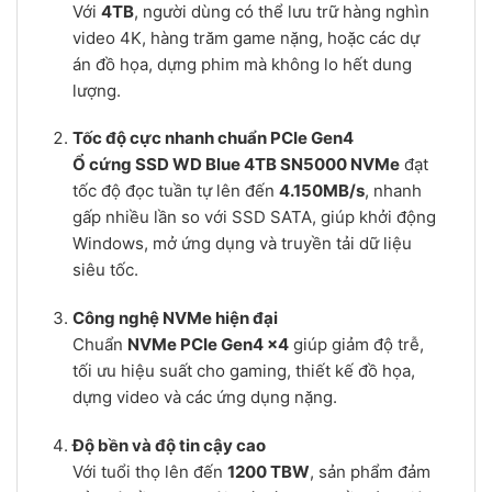
Với
4TB
, người dùng có thể lưu trữ hàng nghìn
video 4K, hàng trăm game nặng, hoặc các dự
án đồ họa, dựng phim mà không lo hết dung
lượng.
Tốc độ cực nhanh chuẩn PCIe Gen4
Ổ cứng SSD WD Blue 4TB SN5000 NVMe
đạt
tốc độ đọc tuần tự lên đến
4.150MB/s
, nhanh
gấp nhiều lần so với SSD SATA, giúp khởi động
Windows, mở ứng dụng và truyền tải dữ liệu
siêu tốc.
Công nghệ NVMe hiện đại
Chuẩn
NVMe PCIe Gen4 x4
giúp giảm độ trễ,
tối ưu hiệu suất cho gaming, thiết kế đồ họa,
dựng video và các ứng dụng nặng.
Độ bền và độ tin cậy cao
Với tuổi thọ lên đến
1200 TBW
, sản phẩm đảm