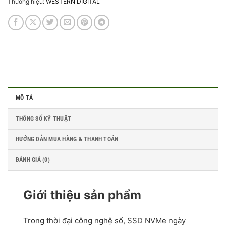
Thương hiệu:
WESTERN DIGITAL
MÔ TẢ
THÔNG SỐ KỸ THUẬT
HƯỚNG DẪN MUA HÀNG & THANH TOÁN
ĐÁNH GIÁ (0)
Giới thiệu sản phẩm
Trong thời đại công nghệ số, SSD NVMe ngày