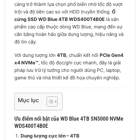
càng trở thành lựa chọn phổ biến nhờ tốc độ vượt
trội và độ bền cao so với HDD truyền thống.
Ổ
cứng SSD WD Blue 4TB WDS400T4B0E
là sản
phẩm cao cấp thuộc dòng WD Blue, mang đến sự
cân bằng hoàn hảo giữa dung lượng, hiệu năng và
độ tin cậy.
Với dung lượng lớn
4TB
, chuẩn kết nối
PCIe Gen4
x4 NVMe™
, tốc độ đọc/ghi cực nhanh, đây là giải
pháp lưu trữ lý tưởng cho người dùng PC, laptop,
game thủ và nhà thiết kế đồ họa chuyên nghiệp.
Mục lục
Ưu điểm nổi bật của WD Blue 4TB SN5000 NVMe
WDS400T4B0E
Dung lượng cực lớn – 4TB