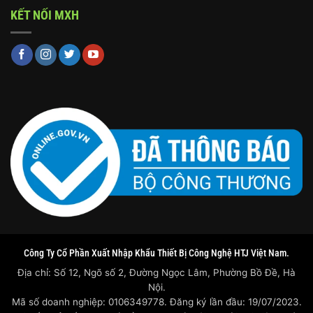
KẾT NỐI MXH
Công Ty Cổ Phần Xuất Nhập Khẩu Thiết Bị Công Nghệ HTJ Việt Nam.
Địa chỉ: Số 12, Ngõ số 2, Đường Ngọc Lâm, Phường Bồ Đề, Hà
Nội.
Mã số doanh nghiệp: 0106349778. Đăng ký lần đầu: 19/07/2023.