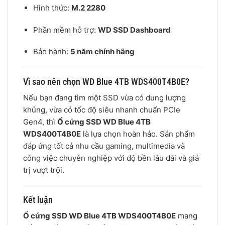
Hình thức:
M.2 2280
Phần mềm hỗ trợ:
WD SSD Dashboard
Bảo hành:
5 năm chính hãng
Vì sao nên chọn WD Blue 4TB WDS400T4B0E?
Nếu bạn đang tìm một SSD vừa có dung lượng
khủng, vừa có tốc độ siêu nhanh chuẩn PCIe
Gen4, thì
Ổ cứng SSD WD Blue 4TB
WDS400T4B0E
là lựa chọn hoàn hảo. Sản phẩm
đáp ứng tốt cả nhu cầu gaming, multimedia và
công việc chuyên nghiệp với độ bền lâu dài và giá
trị vượt trội.
Kết luận
Ổ cứng SSD WD Blue 4TB WDS400T4B0E
mang