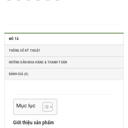
MÔ TẢ
THÔNG SỐ KỸ THUẬT
HƯỚNG DẪN MUA HÀNG & THANH TOÁN
ĐÁNH GIÁ (0)
Mục lục
Giới thiệu sản phẩm