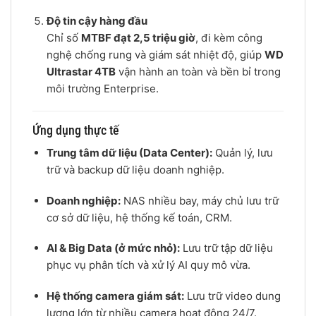
Độ tin cậy hàng đầu
Chỉ số
MTBF đạt 2,5 triệu giờ
, đi kèm công
nghệ chống rung và giám sát nhiệt độ, giúp
WD
Ultrastar 4TB
vận hành an toàn và bền bỉ trong
môi trường Enterprise.
Ứng dụng thực tế
Trung tâm dữ liệu (Data Center):
Quản lý, lưu
trữ và backup dữ liệu doanh nghiệp.
Doanh nghiệp:
NAS nhiều bay, máy chủ lưu trữ
cơ sở dữ liệu, hệ thống kế toán, CRM.
AI & Big Data (ở mức nhỏ):
Lưu trữ tập dữ liệu
phục vụ phân tích và xử lý AI quy mô vừa.
Hệ thống camera giám sát:
Lưu trữ video dung
lượng lớn từ nhiều camera hoạt động 24/7.