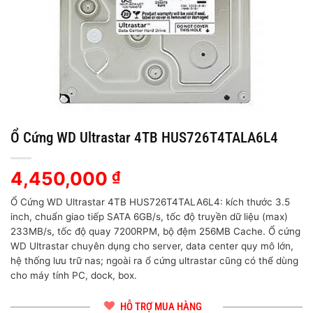
Ổ Cứng WD Ultrastar 4TB HUS726T4TALA6L4
4,450,000
₫
Ổ Cứng WD Ultrastar 4TB HUS726T4TALA6L4: kích thước 3.5
inch, chuẩn giao tiếp SATA 6GB/s, tốc độ truyền dữ liệu (max)
233MB/s, tốc độ quay 7200RPM, bộ đệm 256MB Cache. Ổ cứng
WD Ultrastar chuyên dụng cho server, data center quy mô lớn,
hệ thống lưu trữ nas; ngoài ra ổ cứng ultrastar cũng có thể dùng
cho máy tính PC, dock, box.
HỖ TRỢ MUA HÀNG