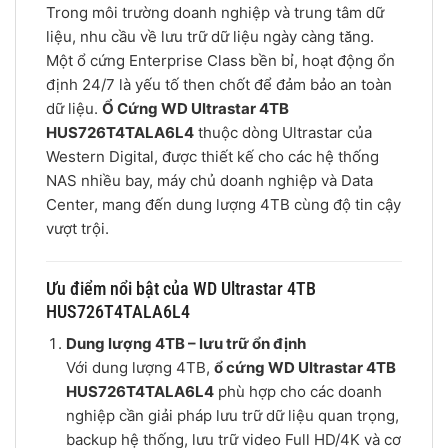
Trong môi trường doanh nghiệp và trung tâm dữ
liệu, nhu cầu về lưu trữ dữ liệu ngày càng tăng.
Một ổ cứng Enterprise Class bền bỉ, hoạt động ổn
định 24/7 là yếu tố then chốt để đảm bảo an toàn
dữ liệu.
Ổ Cứng WD Ultrastar 4TB
HUS726T4TALA6L4
thuộc dòng Ultrastar của
Western Digital, được thiết kế cho các hệ thống
NAS nhiều bay, máy chủ doanh nghiệp và Data
Center, mang đến dung lượng 4TB cùng độ tin cậy
vượt trội.
Ưu điểm nổi bật của WD Ultrastar 4TB
HUS726T4TALA6L4
Dung lượng 4TB – lưu trữ ổn định
Với dung lượng 4TB,
ổ cứng WD Ultrastar 4TB
HUS726T4TALA6L4
phù hợp cho các doanh
nghiệp cần giải pháp lưu trữ dữ liệu quan trọng,
backup hệ thống, lưu trữ video Full HD/4K và cơ