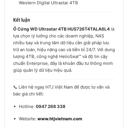
Western Digital Ultrastar 4TB
Kết luận
Ổ Cứng WD Ultrastar 4TB HUS726T4TALA6L4
là
lựa chọn lý tưởng cho các doanh nghiệp, NAS
nhiều bay và trung tâm dữ liệu cần giải pháp lưu
trữ an toàn, hiệu năng cao và bền bỉ 24/7. Với dung
lượng 4TB, công nghệ HelioSeal™ và độ tin cậy
chuẩn Enterprise, đây là khoản đầu tư thông minh
giúp quản lý dữ liệu hiệu quả.
📞 Liên hệ ngay HTJ Việt Nam để được tư vấn và
báo giá chi tiết:
Hotline:
0947 268 338
Website:
www.htjvietnam.com