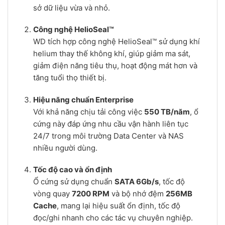
sở dữ liệu vừa và nhỏ.
Công nghệ HelioSeal™
WD tích hợp công nghệ HelioSeal™ sử dụng khí
helium thay thế không khí, giúp giảm ma sát,
giảm điện năng tiêu thụ, hoạt động mát hơn và
tăng tuổi thọ thiết bị.
Hiệu năng chuẩn Enterprise
Với khả năng chịu tải công việc
550 TB/năm
, ổ
cứng này đáp ứng nhu cầu vận hành liên tục
24/7 trong môi trường Data Center và NAS
nhiều người dùng.
Tốc độ cao và ổn định
Ổ cứng sử dụng chuẩn
SATA 6Gb/s
, tốc độ
vòng quay
7200 RPM
và bộ nhớ đệm
256MB
Cache
, mang lại hiệu suất ổn định, tốc độ
đọc/ghi nhanh cho các tác vụ chuyên nghiệp.