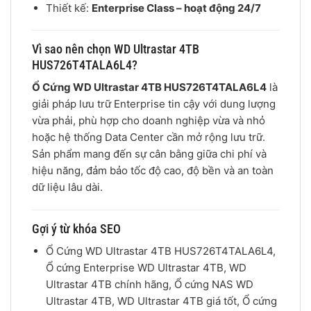
Thiết kế:
Enterprise Class – hoạt động 24/7
Vì sao nên chọn WD Ultrastar 4TB
HUS726T4TALA6L4?
Ổ Cứng WD Ultrastar 4TB HUS726T4TALA6L4
là
giải pháp lưu trữ Enterprise tin cậy với dung lượng
vừa phải, phù hợp cho doanh nghiệp vừa và nhỏ
hoặc hệ thống Data Center cần mở rộng lưu trữ.
Sản phẩm mang đến sự cân bằng giữa chi phí và
hiệu năng, đảm bảo tốc độ cao, độ bền và an toàn
dữ liệu lâu dài.
Gợi ý từ khóa SEO
Ổ Cứng WD Ultrastar 4TB HUS726T4TALA6L4,
Ổ cứng Enterprise WD Ultrastar 4TB, WD
Ultrastar 4TB chính hãng, Ổ cứng NAS WD
Ultrastar 4TB, WD Ultrastar 4TB giá tốt, Ổ cứng