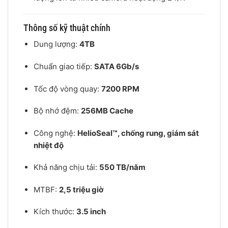
Thông số kỹ thuật chính
Dung lượng:
4TB
Chuẩn giao tiếp:
SATA 6Gb/s
Tốc độ vòng quay:
7200 RPM
Bộ nhớ đệm:
256MB Cache
Công nghệ:
HelioSeal™, chống rung, giám sát
nhiệt độ
Khả năng chịu tải:
550 TB/năm
MTBF:
2,5 triệu giờ
Kích thước:
3.5 inch