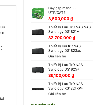
Dây cáp mạng F-
UTP/CAT6
3,500,000
₫
lưu
Thiết Bị Lưu Trữ NAS NAS
Synology DS1821+
ern
32,700,000
₫
Thiết bị lưu trữ NAS
yệt
Synology DS1823xs+
Giá liên hệ
Thiết Bị Lưu Trữ NAS
Synology DS1825+
36,100,000
₫
Thiết Bị Lưu Trữ NAS
Synology RS1221RP+
Giá liên hệ
tài