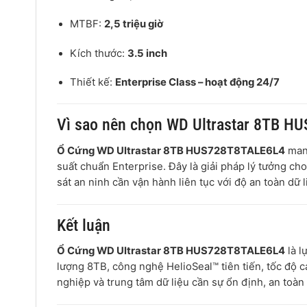
MTBF:
2,5 triệu giờ
Kích thước:
3.5 inch
Thiết kế:
Enterprise Class – hoạt động 24/7
Vì sao nên chọn WD Ultrastar 8TB 
Ổ Cứng WD Ultrastar 8TB HUS728T8TALE6L4
mang
suất chuẩn Enterprise. Đây là giải pháp lý tưởng ch
sát an ninh cần vận hành liên tục với độ an toàn dữ l
Kết luận
Ổ Cứng WD Ultrastar 8TB HUS728T8TALE6L4
là l
lượng 8TB, công nghệ HelioSeal™ tiên tiến, tốc độ c
nghiệp và trung tâm dữ liệu cần sự ổn định, an toàn 