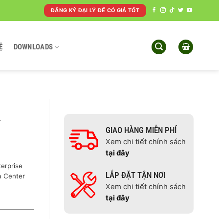
ĐĂNG KÝ ĐẠI LÝ ĐỂ CÓ GIÁ TỐT
Ệ
DOWNLOADS
4
GIAO HÀNG MIỄN PHÍ
Xem chi tiết chính sách
tại đây
erprise
LẮP ĐẶT TẬN NƠI
a Center
Xem chi tiết chính sách
tại đây