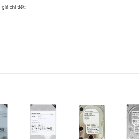
iá chi tiết: