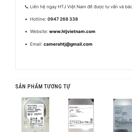
📞 Liên hệ ngay HTJ Việt Nam để được tư vấn và báo g
Hotline:
0947 268 338
Website:
www.htjvietnam.com
Email:
camerahtj@gmail.com
SẢN PHẨM TƯƠNG TỰ