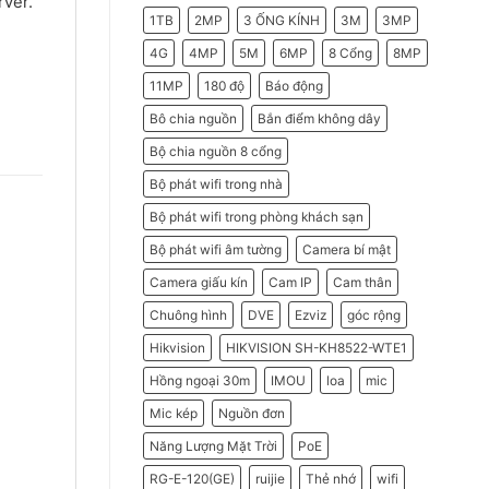
rver.
2026
Do
1TB
2MP
3 ỐNG KÍNH
3M
3MP
Doanh
Nghiệp
Nên
4G
4MP
5M
6MP
8 Cổng
8MP
Chọn
Máy
11MP
180 độ
Báo động
Chấm
Công
Hikvision
Bô chia nguồn
Bắn điểm không dây
Bộ chia nguồn 8 cổng
Bộ phát wifi trong nhà
Bộ phát wifi trong phòng khách sạn
Bộ phát wifi âm tường
Camera bí mật
Camera giấu kín
Cam IP
Cam thân
Chuông hình
DVE
Ezviz
góc rộng
Hikvision
HIKVISION SH-KH8522-WTE1
Hồng ngoại 30m
IMOU
loa
mic
Mic kép
Nguồn đơn
Năng Lượng Mặt Trời
PoE
RG-E-120(GE)
ruijie
Thẻ nhớ
wifi