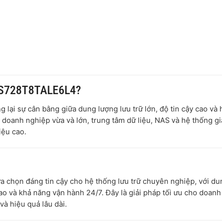
HUS728T8TALE6L4?
 lại sự cân bằng giữa dung lượng lưu trữ lớn, độ tin cậy cao và 
o doanh nghiệp vừa và lớn, trung tâm dữ liệu, NAS và hệ thống g
iệu cao.
ựa chọn đáng tin cậy cho hệ thống lưu trữ chuyên nghiệp, với du
ao và khả năng vận hành 24/7. Đây là giải pháp tối ưu cho doanh
và hiệu quả lâu dài.