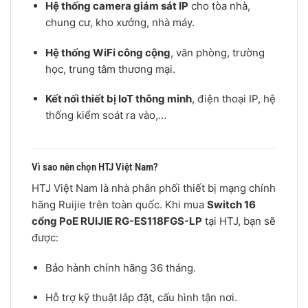
Hệ thống camera giám sát IP
cho tòa nhà,
chung cư, kho xưởng, nhà máy.
Hệ thống WiFi công cộng
, văn phòng, trường
học, trung tâm thương mại.
Kết nối thiết bị IoT thông minh
, điện thoại IP, hệ
thống kiểm soát ra vào,…
Vì sao nên chọn HTJ Việt Nam?
HTJ Việt Nam là nhà phân phối thiết bị mạng chính
hãng Ruijie trên toàn quốc. Khi mua
Switch 16
cổng PoE RUIJIE RG-ES118FGS-LP
tại HTJ, bạn sẽ
được:
Bảo hành chính hãng 36 tháng.
Hỗ trợ kỹ thuật lắp đặt, cấu hình tận nơi.