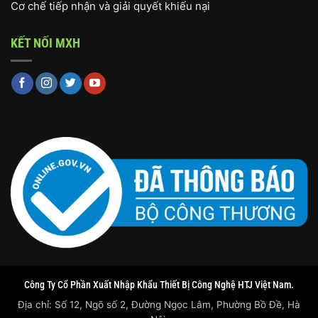
Cơ chế tiếp nhận và giải quyết khiếu nại
KẾT NỐI MXH
Công Ty Cổ Phần Xuất Nhập Khẩu Thiết Bị Công Nghệ HTJ Việt Nam.
Địa chỉ: Số 12, Ngõ số 2, Đường Ngọc Lâm, Phường Bồ Đề, Hà