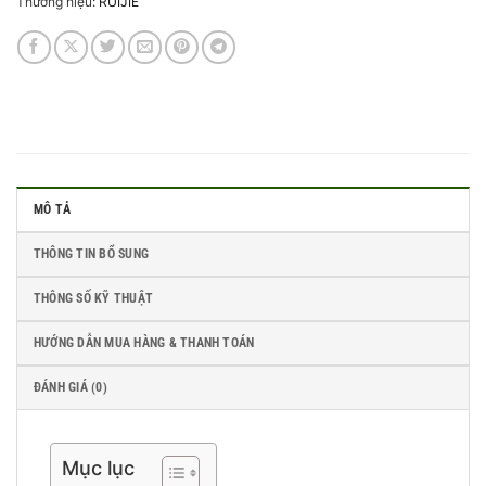
Thương hiệu:
RUIJIE
MÔ TẢ
THÔNG TIN BỔ SUNG
THÔNG SỐ KỸ THUẬT
HƯỚNG DẪN MUA HÀNG & THANH TOÁN
ĐÁNH GIÁ (0)
Mục lục