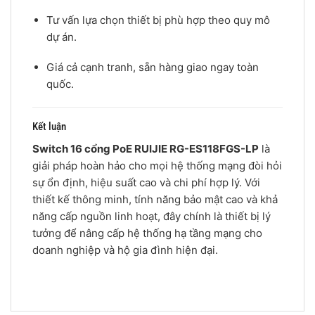
Tư vấn lựa chọn thiết bị phù hợp theo quy mô
dự án.
Giá cả cạnh tranh, sẵn hàng giao ngay toàn
quốc.
Kết luận
Switch 16 cổng PoE RUIJIE RG-ES118FGS-LP
là
giải pháp hoàn hảo cho mọi hệ thống mạng đòi hỏi
sự ổn định, hiệu suất cao và chi phí hợp lý. Với
thiết kế thông minh, tính năng bảo mật cao và khả
năng cấp nguồn linh hoạt, đây chính là thiết bị lý
tưởng để nâng cấp hệ thống hạ tầng mạng cho
doanh nghiệp và hộ gia đình hiện đại.