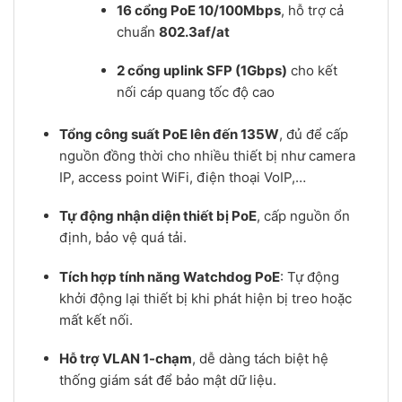
16 cổng PoE 10/100Mbps
, hỗ trợ cả
chuẩn
802.3af/at
2 cổng uplink SFP (1Gbps)
cho kết
nối cáp quang tốc độ cao
Tổng công suất PoE lên đến 135W
, đủ để cấp
nguồn đồng thời cho nhiều thiết bị như camera
IP, access point WiFi, điện thoại VoIP,…
Tự động nhận diện thiết bị PoE
, cấp nguồn ổn
định, bảo vệ quá tải.
Tích hợp tính năng Watchdog PoE
: Tự động
khởi động lại thiết bị khi phát hiện bị treo hoặc
mất kết nối.
Hỗ trợ VLAN 1-chạm
, dễ dàng tách biệt hệ
thống giám sát để bảo mật dữ liệu.