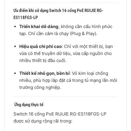
Ưu điểm khi sử dụng Switch 16 cổng PoE RUIJIE RG-
ES118FGS-LP
Triển khai dễ dàng
, không cần cấu hình phức
tạp. Chỉ cần cắm là chạy (Plug & Play).
Hiệu quả chi phí cao
: Chỉ với một thiết bị, bạn
vừa có thể truyền dữ liệu, vừa cấp nguồn cho
nhiều thiết bị đầu cuối.
Thiết kế nhỏ gọn, bền bỉ
: Vỏ kim loại chống
nhiễu, phù hợp lắp đặt cả trong tủ mạng lẫn môi
trường công nghiệp.
Ứng dụng thực tế
Switch 16 cổng PoE RUIJIE RG-ES118FGS-LP
được sử dụng rộng rãi trong: