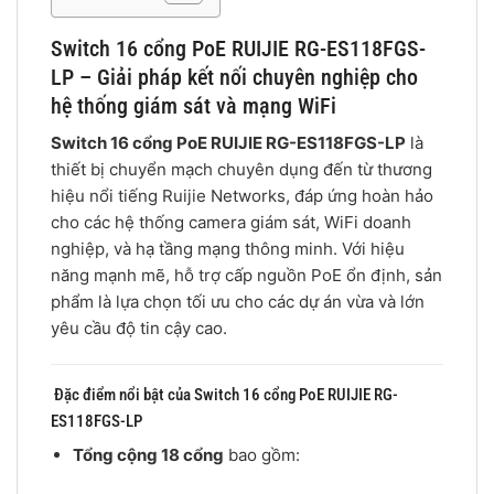
Switch 16 cổng PoE RUIJIE RG-ES118FGS-
LP – Giải pháp kết nối chuyên nghiệp cho
hệ thống giám sát và mạng WiFi
Switch 16 cổng PoE RUIJIE RG-ES118FGS-LP
là
thiết bị chuyển mạch chuyên dụng đến từ thương
hiệu nổi tiếng Ruijie Networks, đáp ứng hoàn hảo
cho các hệ thống camera giám sát, WiFi doanh
nghiệp, và hạ tầng mạng thông minh. Với hiệu
năng mạnh mẽ, hỗ trợ cấp nguồn PoE ổn định, sản
phẩm là lựa chọn tối ưu cho các dự án vừa và lớn
yêu cầu độ tin cậy cao.
Đặc điểm nổi bật của Switch 16 cổng PoE RUIJIE RG-
ES118FGS-LP
Tổng cộng 18 cổng
bao gồm: