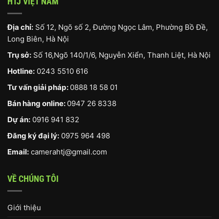
HTJ VIỆT NAM
Địa chỉ:
Số 12, Ngõ số 2, Đường Ngọc Lâm, Phường Bồ Đề,
Long Biên, Hà Nội
Trụ sở:
Số 16,Ngõ 140/1/6, Nguyễn Xiển, Thanh Liệt, Hà Nội
Hotline:
0243 5510 616
Tư vấn giải pháp:
0888 18 58 01
Bán hàng online:
0947 26 8338
Dự án:
0916 941 832
Đăng ký đại lý:
0975 964 498
Email:
camerahtj@gmail.com
VỀ CHÚNG TÔI
Giới thiệu