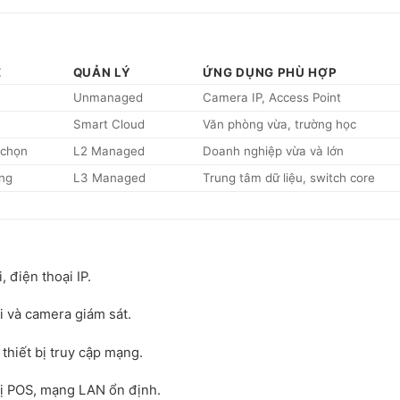
E
QUẢN LÝ
ỨNG DỤNG PHÙ HỢP
Unmanaged
Camera IP, Access Point
Smart Cloud
Văn phòng vừa, trường học
 chọn
L2 Managed
Doanh nghiệp vừa và lớn
ng
L3 Managed
Trung tâm dữ liệu, switch core
, điện thoại IP.
 và camera giám sát.
thiết bị truy cập mạng.
 bị POS, mạng LAN ổn định.