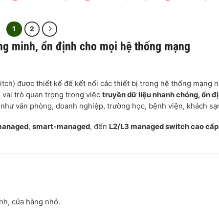
1
2
ông minh, ổn định cho mọi hệ thống mạng
tch) được thiết kế để kết nối các thiết bị trong hệ thống mạng 
 vai trò quan trọng trong việc
truyền dữ liệu nhanh chóng, ổn đ
n như văn phòng, doanh nghiệp, trường học, bệnh viện, khách s
managed
,
smart-managed
, đến
L2/L3 managed switch cao cấp
ình, cửa hàng nhỏ.