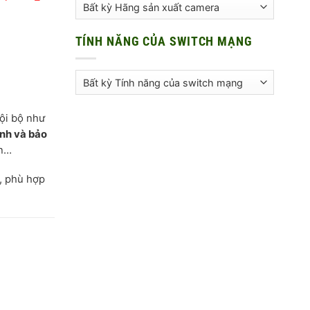
TÍNH NĂNG CỦA SWITCH MẠNG
nội bộ như
ịnh và bảo
ạn…
, phù hợp