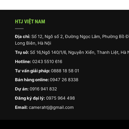
HTJ VIỆT NAM
Địa chỉ:
Số 12, Ngõ số 2, Đường Ngọc Lâm, Phường Bồ Đ
Long Biên, Hà Nội
Trụ sở:
Số 16,Ngõ 140/1/6, Nguyễn Xiển, Thanh Liệt, Hà 
Hotline:
0243 5510 616
Tư vấn giải pháp:
0888 18 58 01
Bán hàng online:
0947 26 8338
Dự án:
0916 941 832
Đăng ký đại lý:
0975 964 498
Email:
camerahtj@gmail.com