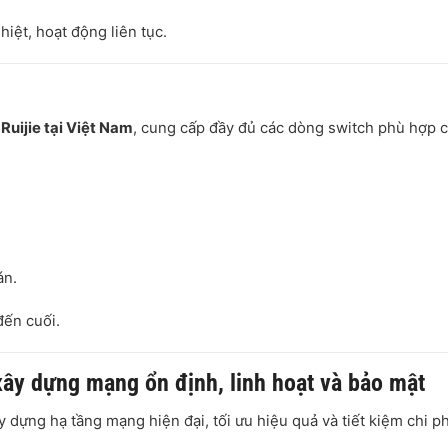
hiệt, hoạt động liên tục.
Ruijie tại Việt Nam
, cung cấp đầy đủ các dòng switch phù hợp 
án.
đến cuối.
xây dựng mạng ổn định, linh hoạt và bảo mật
dựng hạ tầng mạng hiện đại, tối ưu hiệu quả và tiết kiệm chi ph