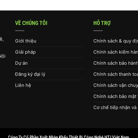
VỀ CHÚNG TÔI
HỖ TRỢ
ề,
Giới thiệu
Chính sách & quy đ
Giải pháp
Chính sách kiểm hàng
Nội
Dự án
Chính sách bảo hàn
Đăng ký đại lý
Chính sách thanh to
Liên hệ
Chính sách vận chuy
Chính sách bảo mật 
Cơ chế tiếp nhận và 
Công Ty Cổ Phần Xuất Nhập Khẩu Thiết Bị Công Nghệ HTJ Việt Nam.