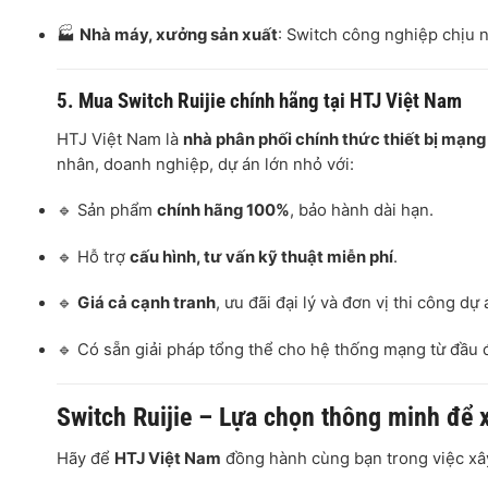
🏭
Nhà máy, xưởng sản xuất
: Switch công nghiệp chịu n
5. Mua Switch Ruijie chính hãng tại HTJ Việt Nam
HTJ Việt Nam là
nhà phân phối chính thức thiết bị mạng 
nhân, doanh nghiệp, dự án lớn nhỏ với:
🔹 Sản phẩm
chính hãng 100%
, bảo hành dài hạn.
🔹 Hỗ trợ
cấu hình, tư vấn kỹ thuật miễn phí
.
🔹
Giá cả cạnh tranh
, ưu đãi đại lý và đơn vị thi công dự 
🔹 Có sẵn giải pháp tổng thể cho hệ thống mạng từ đầu 
Switch Ruijie – Lựa chọn thông minh để 
Hãy để
HTJ Việt Nam
đồng hành cùng bạn trong việc xây 