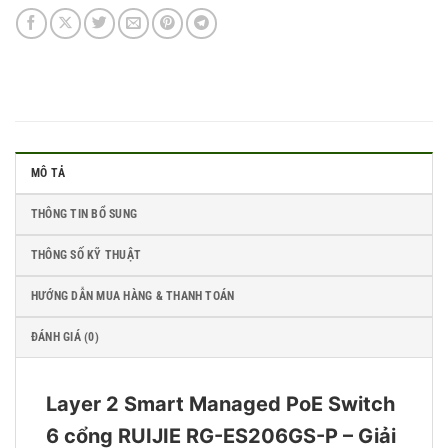
MÔ TẢ
THÔNG TIN BỔ SUNG
THÔNG SỐ KỸ THUẬT
HƯỚNG DẪN MUA HÀNG & THANH TOÁN
ĐÁNH GIÁ (0)
Layer 2 Smart Managed PoE Switch
6 cổng RUIJIE RG-ES206GS-P – Giải