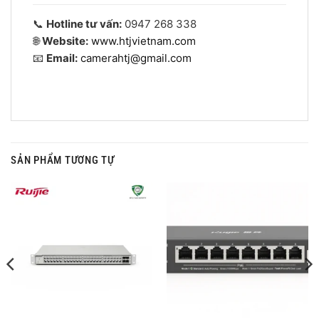
📞
Hotline tư vấn:
0947 268 338
🌐
Website:
www.htjvietnam.com
📧
Email:
camerahtj@gmail.com
SẢN PHẨM TƯƠNG TỰ