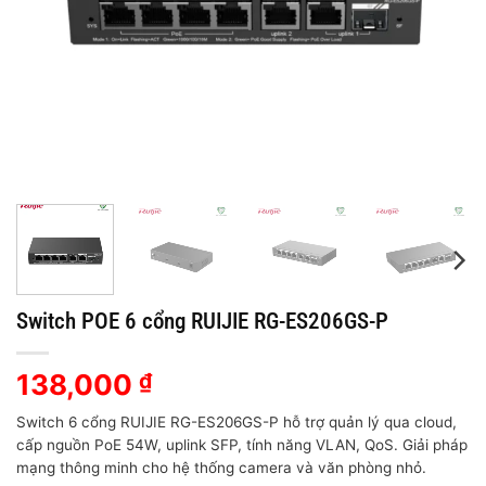
Switch POE 6 cổng RUIJIE RG-ES206GS-P
138,000
₫
Switch 6 cổng RUIJIE RG-ES206GS-P hỗ trợ quản lý qua cloud,
cấp nguồn PoE 54W, uplink SFP, tính năng VLAN, QoS. Giải pháp
mạng thông minh cho hệ thống camera và văn phòng nhỏ.