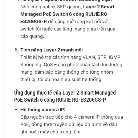
Nhờ cổng uplink SFP quang,
Layer 2 Smart
Managed PoE Switch 6 cổng RUIJIE RG-
ES206GS-P
dễ dàng mở rộng kết nối với
switch lõi hoặc các tầng mạng phía trên qua
cáp quang.
Tính năng Layer 2 mạnh mẽ:
Thiết bị hỗ trợ các tính năng VLAN, STP, IGMP
Snooping, QoS – cho phép phân tách lưu lượng
mạng, đảm bảo băng thông cho từng nhóm
thiết bị, tối ưu hóa hiệu suất hệ thống.
Ứng dụng thực tế của Layer 2 Smart Managed
PoE Switch 6 cổng RUIJIE RG-ES206GS-P
Hệ thống camera IP:
Cấp nguồn trực tiếp cho 4 camera IP thông qua
PoE, đồng thời truyền dữ liệu ổn định về đầu
ghi hoặc máy chủ trung tâm.