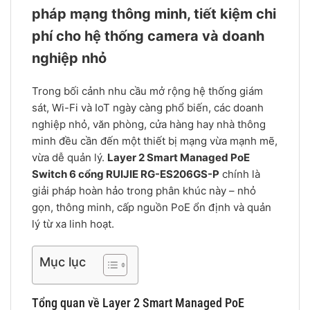
pháp mạng thông minh, tiết kiệm chi
phí cho hệ thống camera và doanh
nghiệp nhỏ
Trong bối cảnh nhu cầu mở rộng hệ thống giám
sát, Wi-Fi và IoT ngày càng phổ biến, các doanh
nghiệp nhỏ, văn phòng, cửa hàng hay nhà thông
minh đều cần đến một thiết bị mạng vừa mạnh mẽ,
vừa dễ quản lý.
Layer 2 Smart Managed PoE
Switch 6 cổng RUIJIE RG-ES206GS-P
chính là
giải pháp hoàn hảo trong phân khúc này – nhỏ
gọn, thông minh, cấp nguồn PoE ổn định và quản
lý từ xa linh hoạt.
Mục lục
Tổng quan về Layer 2 Smart Managed PoE