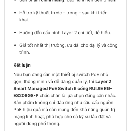
Hỗ trợ kỹ thuật trước – trong – sau khi triển
khai.
Hướng dẫn cấu hình Layer 2 chi tiết, dễ hiểu.
Giá tốt nhất thị trường, ưu đãi cho đại lý và công
trình.
Kết luận
Nếu bạn đang cần một thiết bị switch PoE nhỏ
gọn, thông minh và dễ dàng quản lý, thì
Layer 2
Smart Managed PoE Switch 6 cổng RUIJIE RG-
ES206GS-P
chắc chắn là lựa chọn đáng cân nhắc.
Sản phẩm không chỉ đáp ứng nhu cầu cấp nguồn
PoE hiệu quả mà còn mang đến khả năng quản trị
mạng linh hoạt, phù hợp cho cả kỹ sư lắp đặt và
người dùng phổ thông.