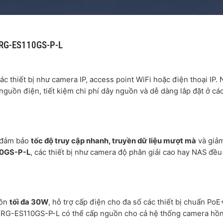
E RG-ES110GS-P-L
c thiết bị như camera IP, access point WiFi hoặc điện thoại IP.
 nguồn điện, tiết kiệm chi phí dây nguồn và dễ dàng lắp đặt ở các 
 đảm bảo
tốc độ truy cập nhanh, truyền dữ liệu mượt mà
và giả
10GS-P-L
, các thiết bị như camera độ phân giải cao hay NAS đều
uồn
tối đa 30W
, hỗ trợ cấp điện cho đa số các thiết bị chuẩn PoE
JIE RG-ES110GS-P-L có thể cấp nguồn cho cả hệ thống camera hồ