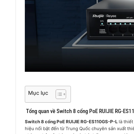
Mục lục
Tổng quan về Switch 8 cổng PoE RUIJIE RG-ES1
Switch 8 cổng PoE RUIJIE RG-ES110GS-P-L
là thiế
hiệu nổi bật đến từ Trung Quốc chuyên sản xuất thi