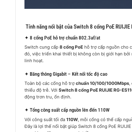
Tính năng nổi bật của Switch 8 cổng PoE RUIJI
✦ 8 cổng PoE hỗ trợ chuẩn 802.3af/at
Switch cung cấp
8 cổng PoE
hỗ trợ cấp nguồn cho cá
đó, việc triển khai thiết bị không còn bị giới hạn bởi
linh hoạt.
✦ Băng thông Gigabit – Kết nối tốc độ cao
Toàn bộ các cổng hỗ trợ
chuẩn 10/100/1000Mbps
,
thiểu độ trễ. Với
Switch 8 cổng PoE RUIJIE RG-ES1
động trơn tru, ổn định.
✦ Tổng công suất cấp nguồn lên đến 110W
Với công suất tối đa
110W
, mỗi cổng có thể cấp ng
Đây là lợi thế nổi bật giúp Switch 8 cổng PoE RUI