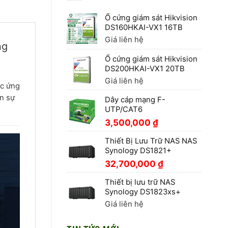
Ổ cứng giám sát Hikvision
DS160HKAI-VX1 16TB
Giá liên hệ
ng
Ổ cứng giám sát Hikvision
DS200HKAI-VX1 20TB
Giá liên hệ
ác ứng
n sự
Dây cáp mạng F-
UTP/CAT6
3,500,000
₫
Thiết Bị Lưu Trữ NAS NAS
Synology DS1821+
32,700,000
₫
Thiết bị lưu trữ NAS
Synology DS1823xs+
Giá liên hệ