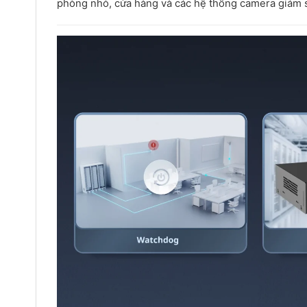
phòng nhỏ, cửa hàng và các hệ thống camera giám s