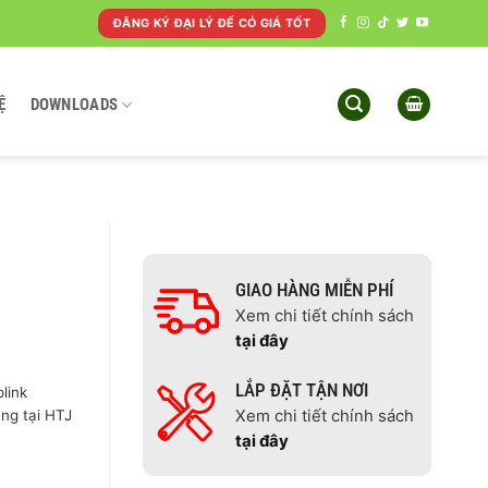
ĐĂNG KÝ ĐẠI LÝ ĐỂ CÓ GIÁ TỐT
Ệ
DOWNLOADS
GIAO HÀNG MIỄN PHÍ
Xem chi tiết chính sách
tại đây
LẮP ĐẶT TẬN NƠI
link
ãng tại HTJ
Xem chi tiết chính sách
tại đây