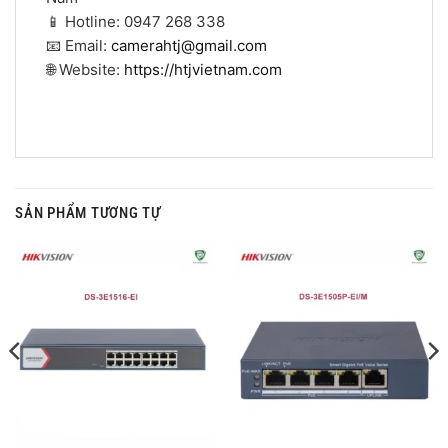
📱 Hotline: 0947 268 338
📧 Email:
camerahtj@gmail.com
🌐 Website:
https://htjvietnam.com
SẢN PHẨM TƯƠNG TỰ