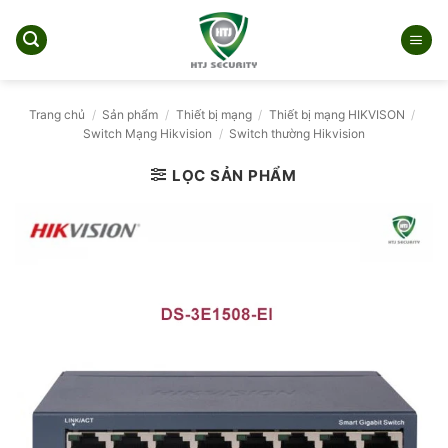
Bỏ
qua
nội
dung
Trang chủ
/
Sản phẩm
/
Thiết bị mạng
/
Thiết bị mạng HIKVISON
/
Switch Mạng Hikvision
/
Switch thường Hikvision
LỌC SẢN PHẨM