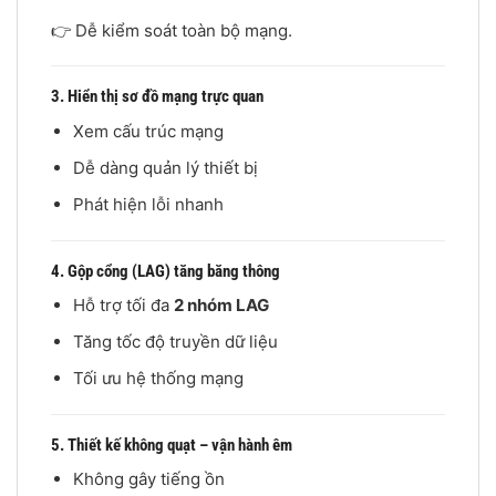
👉 Dễ kiểm soát toàn bộ mạng.
3. Hiển thị sơ đồ mạng trực quan
Xem cấu trúc mạng
Dễ dàng quản lý thiết bị
Phát hiện lỗi nhanh
4. Gộp cổng (LAG) tăng băng thông
Hỗ trợ tối đa
2 nhóm LAG
Tăng tốc độ truyền dữ liệu
Tối ưu hệ thống mạng
5. Thiết kế không quạt – vận hành êm
Không gây tiếng ồn