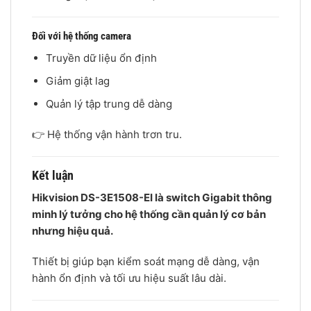
Đối với hệ thống camera
Truyền dữ liệu ổn định
Giảm giật lag
Quản lý tập trung dễ dàng
👉 Hệ thống vận hành trơn tru.
Kết luận
Hikvision DS-3E1508-EI là switch Gigabit thông
minh lý tưởng cho hệ thống cần quản lý cơ bản
nhưng hiệu quả.
Thiết bị giúp bạn kiểm soát mạng dễ dàng, vận
hành ổn định và tối ưu hiệu suất lâu dài.