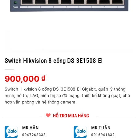
Switch Hikvision 8 cổng DS-3E1508-EI
900,000
₫
Switch Hikvision 8 cổng DS-3E1508-EI Gigabit, quản lý thông
minh, hỗ trợ LAG, hiển thị sơ đồ mạng, thiết kế không quạt, phù
hợp văn phòng và hệ thống camera.
HỖ TRỢ MUA HÀNG
MR HÂN
MR TUẤN
0947268338
0916941832