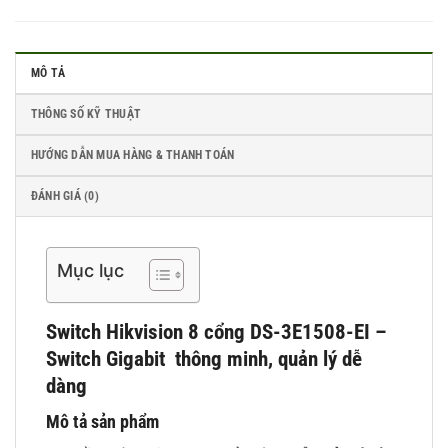
MÔ TẢ
THÔNG SỐ KỸ THUẬT
HƯỚNG DẪN MUA HÀNG & THANH TOÁN
ĐÁNH GIÁ (0)
Mục lục
Switch Hikvision
8 cổng
DS-3E1508-EI –
Switch Gigabit thông minh, quản lý dễ
dàng
Mô tả sản phẩm