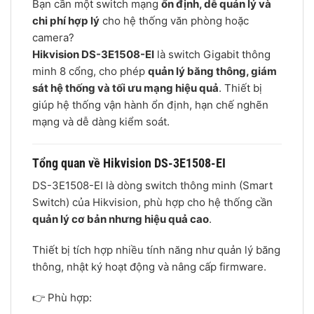
Bạn cần một switch mạng
ổn định, dễ quản lý và
chi phí hợp lý
cho hệ thống văn phòng hoặc
camera?
Hikvision DS-3E1508-EI
là switch Gigabit thông
minh 8 cổng, cho phép
quản lý băng thông, giám
sát hệ thống và tối ưu mạng hiệu quả
. Thiết bị
giúp hệ thống vận hành ổn định, hạn chế nghẽn
mạng và dễ dàng kiểm soát.
Tổng quan về Hikvision DS-3E1508-EI
DS-3E1508-EI là dòng switch thông minh (Smart
Switch) của Hikvision, phù hợp cho hệ thống cần
quản lý cơ bản nhưng hiệu quả cao
.
Thiết bị tích hợp nhiều tính năng như quản lý băng
thông, nhật ký hoạt động và nâng cấp firmware.
👉 Phù hợp: