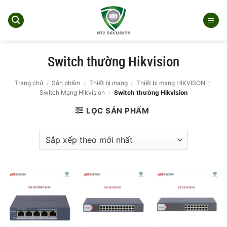
Bỏ
qua
nội
dung
Switch thường Hikvision
Trang chủ
/
Sản phẩm
/
Thiết bị mạng
/
Thiết bị mạng HIKVISON
/
Switch Mạng Hikvision
/
Switch thường Hikvision
LỌC SẢN PHẨM