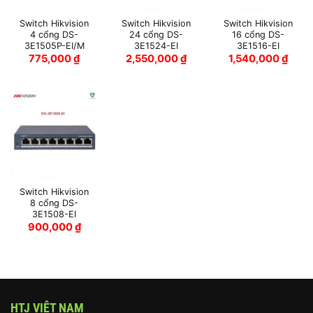
Switch Hikvision
Switch Hikvision
Switch Hikvision
4 cổng DS-
24 cổng DS-
16 cổng DS-
3E1505P-EI/M
3E1524-EI
3E1516-EI
775,000
₫
2,550,000
₫
1,540,000
₫
Switch Hikvision
8 cổng DS-
3E1508-EI
900,000
₫
HTJ VIỆT NAM