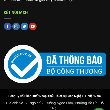
KẾT NỐI MXH
Công Ty Cổ Phần Xuất Nhập Khẩu Thiết Bị Công Nghệ HTJ Việt Nam.
Địa chỉ: Số 12, Ngõ số 2, Đường Ngọc Lâm, Phường Bồ Đề, Hà
Nội.