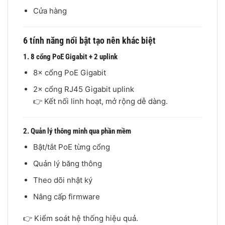
Cửa hàng
6 tính năng nổi bật tạo nên khác biệt
1. 8 cổng PoE Gigabit + 2 uplink
8× cổng PoE Gigabit
2× cổng RJ45 Gigabit uplink
👉 Kết nối linh hoạt, mở rộng dễ dàng.
2. Quản lý thông minh qua phần mềm
Bật/tắt PoE từng cổng
Quản lý băng thông
Theo dõi nhật ký
Nâng cấp firmware
👉 Kiểm soát hệ thống hiệu quả.