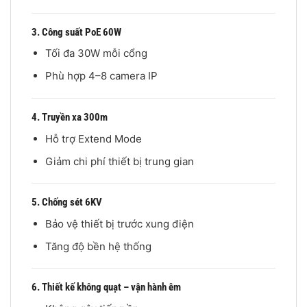
3. Công suất PoE 60W
Tối đa 30W mỗi cổng
Phù hợp 4–8 camera IP
4. Truyền xa 300m
Hỗ trợ Extend Mode
Giảm chi phí thiết bị trung gian
5. Chống sét 6KV
Bảo vệ thiết bị trước xung điện
Tăng độ bền hệ thống
6. Thiết kế không quạt – vận hành êm