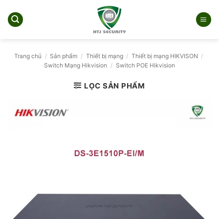
Bỏ
qua
nội
dung
Trang chủ
/
Sản phẩm
/
Thiết bị mạng
/
Thiết bị mạng HIKVISON
/
Switch Mạng Hikvision
/
Switch POE Hikvision
LỌC SẢN PHẨM