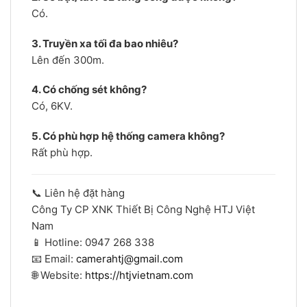
Có.
3. Truyền xa tối đa bao nhiêu?
Lên đến 300m.
4. Có chống sét không?
Có, 6KV.
5. Có phù hợp hệ thống camera không?
Rất phù hợp.
📞 Liên hệ đặt hàng
Công Ty CP XNK Thiết Bị Công Nghệ HTJ Việt
Nam
📱 Hotline: 0947 268 338
📧 Email:
camerahtj@gmail.com
🌐 Website:
https://htjvietnam.com