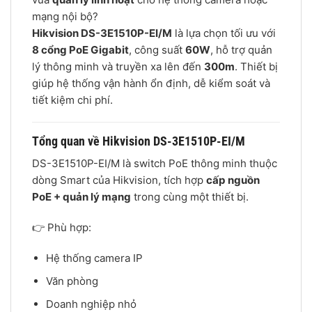
mạng nội bộ?
Hikvision DS-3E1510P-EI/M
là lựa chọn tối ưu với
8 cổng PoE Gigabit
, công suất
60W
, hỗ trợ quản
lý thông minh và truyền xa lên đến
300m
. Thiết bị
giúp hệ thống vận hành ổn định, dễ kiểm soát và
tiết kiệm chi phí.
Tổng quan về Hikvision DS-3E1510P-EI/M
DS-3E1510P-EI/M là switch PoE thông minh thuộc
dòng Smart của Hikvision, tích hợp
cấp nguồn
PoE + quản lý mạng
trong cùng một thiết bị.
👉 Phù hợp:
Hệ thống camera IP
Văn phòng
Doanh nghiệp nhỏ