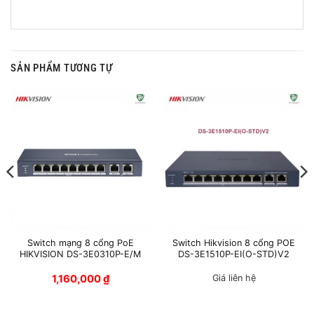
SẢN PHẨM TƯƠNG TỰ
Switch mạng 8 cổng PoE
Switch Hikvision 8 cổng POE
HIKVISION DS-3E0310P-E/M
DS-3E1510P-EI(O-STD)V2
1,160,000
₫
Giá liên hệ