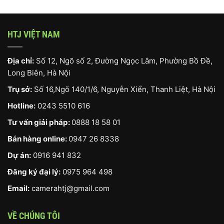
HTJ VIỆT NAM
Địa chỉ:
Số 12, Ngõ số 2, Đường Ngọc Lâm, Phường Bồ Đề,
Long Biên, Hà Nội
Trụ sở:
Số 16,Ngõ 140/1/6, Nguyễn Xiển, Thanh Liệt, Hà Nội
Hotline:
0243 5510 616
Tư vấn giải pháp:
0888 18 58 01
Bán hàng online:
0947 26 8338
Dự án:
0916 941 832
Đăng ký đại lý:
0975 964 498
Email:
camerahtj@gmail.com
VỀ CHÚNG TÔI