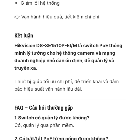
Giảm lỗi hệ thống
👉 Vận hành hiệu quả, tiết kiệm chi phí.
Kết luận
Hikvision DS-3E1510P-EI/M là switch PoE thông
minh lý tưởng cho hệ thống camera và mạng
doanh nghiệp nhỏ cần ổn định, dễ quản lý và
truyền xa.
Thiết bị giúp tối ưu chi phí, dễ triển khai và đảm
bảo hiệu suất vận hành lâu dài.
FAQ – Câu hỏi thường gặp
1. Switch có quản lý được không?
Có, quản lý qua phần mềm.
2. Có bật/tắt PoE từng cổng được không?